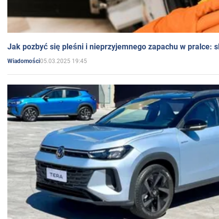
Jak pozbyć się pleśni i nieprzyjemnego zapachu w pralce:
05.03.2025 19:45
Wiadomości