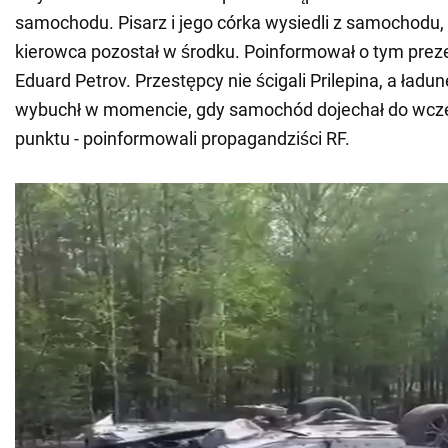
samochodu. Pisarz i jego córka wysiedli z samochodu,
kierowca pozostał w środku. Poinformował o tym prez
Eduard Petrov. Przestępcy nie ścigali Prilepina, a ła
wybuchł w momencie, gdy samochód dojechał do wcze
punktu - poinformowali propagandziści RF.