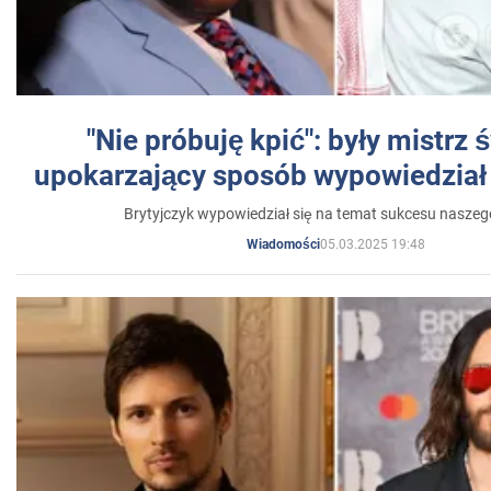
"Nie próbuję kpić": były mistrz 
upokarzający sposób wypowiedział 
Brytyjczyk wypowiedział się na temat sukcesu naszeg
05.03.2025 19:48
Wiadomości