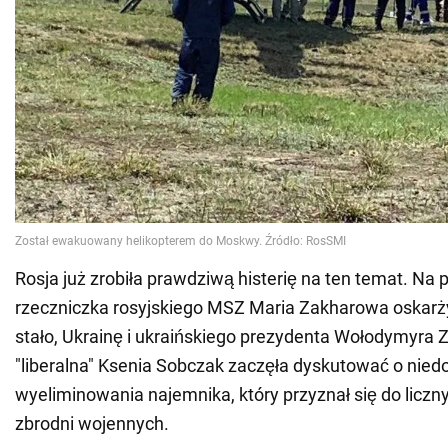
Rosja już zrobiła prawdziwą histerię na ten temat. Na 
rzeczniczka rosyjskiego MSZ Maria Zakharowa oskarżył
stało, Ukrainę i ukraińskiego prezydenta Wołodymyra Z
"liberalna" Ksenia Sobczak zaczęła dyskutować o nied
wyeliminowania najemnika, który przyznał się do liczn
zbrodni wojennych.