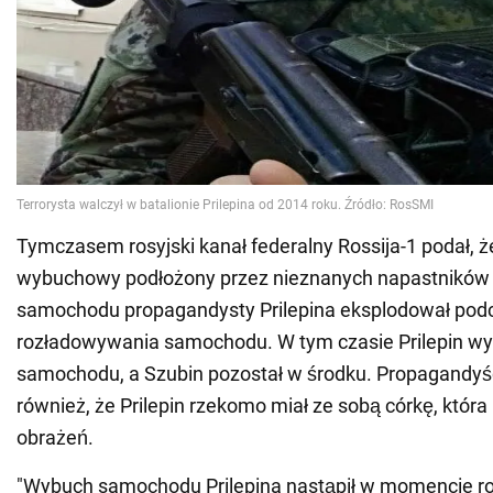
Tymczasem rosyjski kanał federalny Rossija-1 podał, ż
wybuchowy podłożony przez nieznanych napastników
samochodu propagandysty Prilepina eksplodował pod
rozładowywania samochodu. W tym czasie Prilepin wys
samochodu, a Szubin pozostał w środku. Propagandyśc
również, że Prilepin rzekomo miał ze sobą córkę, która 
obrażeń.
"Wybuch samochodu Prilepina nastąpił w momencie 