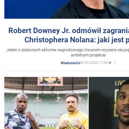
Robert Downey Jr. odmówił zagrani
Christophera Nolana: jaki jest
Jeden z ulubionych aktorów nagrodzonego Oscarem reżysera nie poja
ambitnym projekcie
05.03.2025 17:04
1
Wiadomości