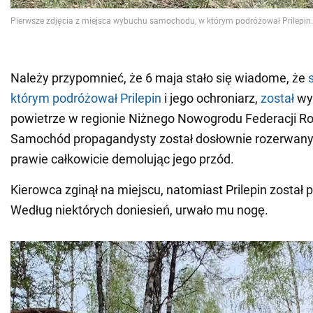
Należy przypomnieć, że 6 maja stało się wiadome, że
s
którym podróżował Prilepin
i jego ochroniarz,
został
wy
powietrze w regionie Niżnego Nowogrodu Federacji Ros
Samochód propagandysty został dosłownie rozerwany 
prawie całkowicie demolując jego przód.
Kierowca zginął na miejscu, natomiast Prilepin został 
Według niektórych doniesień, urwało mu nogę.