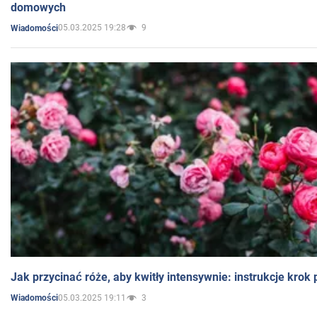
domowych
05.03.2025 19:28
9
Wiadomości
Jak przycinać róże, aby kwitły intensywnie: instrukcje krok
05.03.2025 19:11
3
Wiadomości