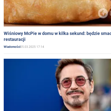
Wiśniowy McPie w domu w kilka sekund: będzie smac
restauracji
05.03.2025 17:14
Wiadomości