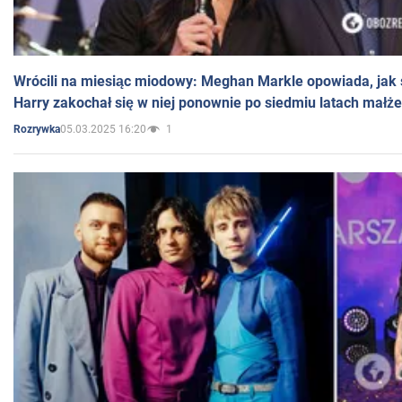
Wrócili na miesiąc miodowy: Meghan Markle opowiada, jak s
Harry zakochał się w niej ponownie po siedmiu latach małż
05.03.2025 16:20
1
Rozrywka