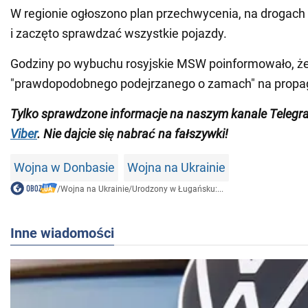
W regionie ogłoszono plan przechwycenia, na drogach
i zaczęto sprawdzać wszystkie pojazdy.
Godziny po wybuchu rosyjskie MSW poinformowało, ż
"prawdopodobnego podejrzanego o zamach" na propag
Tylko sprawdzone informacje na naszym kanale Teleg
Viber
. Nie dajcie się nabrać na fałszywki!
Wojna w Donbasie
Wojna na Ukrainie
/
Wojna na Ukrainie
/
Urodzony w Ługańsku:...
Inne wiadomości