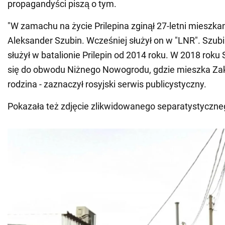
propagandyści piszą o tym.
"W zamachu na życie Prilepina zginął 27-letni mieszk
Aleksander Szubin. Wcześniej służył on w "LNR". Szubin 
służył w batalionie Prilepin od 2014 roku. W 2018 roku 
się do obwodu Niżnego Nowogrodu, gdzie mieszka Zakha
rodzina - zaznaczył rosyjski serwis publicystyczny.
Pokazała też zdjęcie zlikwidowanego separatystyczne