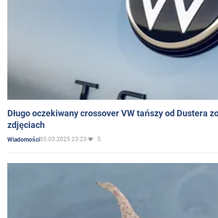
Długo oczekiwany crossover VW tańszy od Dustera zo
zdjęciach
05.03.2025 23:23
5
Wiadomości