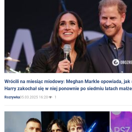
Wrócili na miesiąc miodowy: Meghan Markle opowiada, jak s
Harry zakochał się w niej ponownie po siedmiu latach małż
05.03.2025 16:20
1
Rozrywka