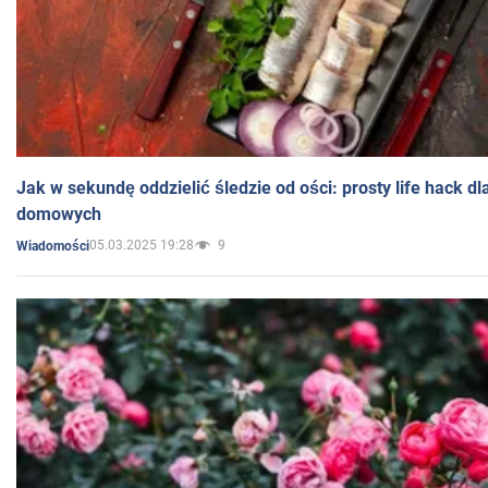
Jak w sekundę oddzielić śledzie od ości: prosty life hack d
domowych
05.03.2025 19:28
9
Wiadomości