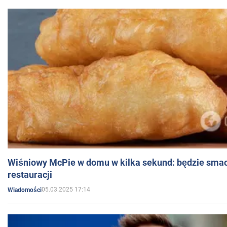
Wiśniowy McPie w domu w kilka sekund: będzie smac
restauracji
05.03.2025 17:14
Wiadomości