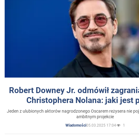
Robert Downey Jr. odmówił zagrani
Christophera Nolana: jaki jest
Jeden z ulubionych aktorów nagrodzonego Oscarem reżysera nie poja
ambitnym projekcie
05.03.2025 17:04
1
Wiadomości