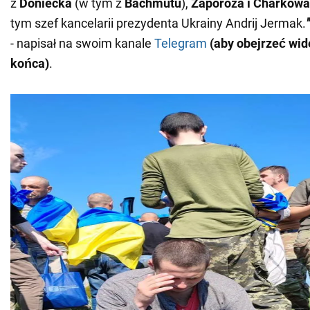
z
Doniecka
(w tym z
Bachmutu
),
Zaporoża i Charkowa
tym szef kancelarii prezydenta Ukrainy Andrij Jermak.
- napisał na swoim kanale
Telegram
(aby obejrzeć wid
końca)
.