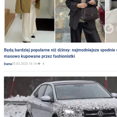
Będą bardziej popularne niż dżinsy: najmodniejsze spodnie 
masowo kupowane przez fashionistki
05.03.2025 16:16
4
Dama