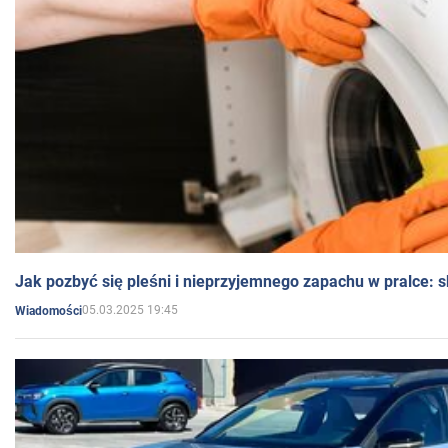
Jak pozbyć się pleśni i nieprzyjemnego zapachu w pralce:
05.03.2025 19:45
Wiadomości