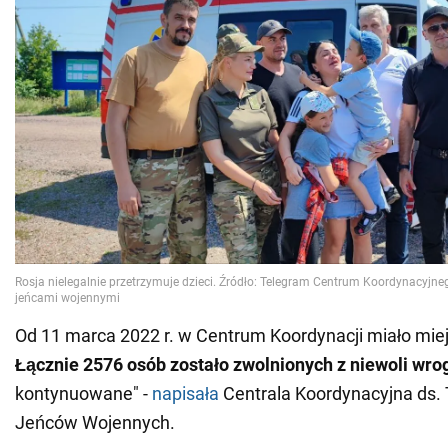
Od 11 marca 2022 r. w Centrum Koordynacji miało mie
Łącznie 2576 osób zostało zwolnionych z niewoli wro
kontynuowane" -
napisała
Centrala Koordynacyjna ds.
Jeńców Wojennych.