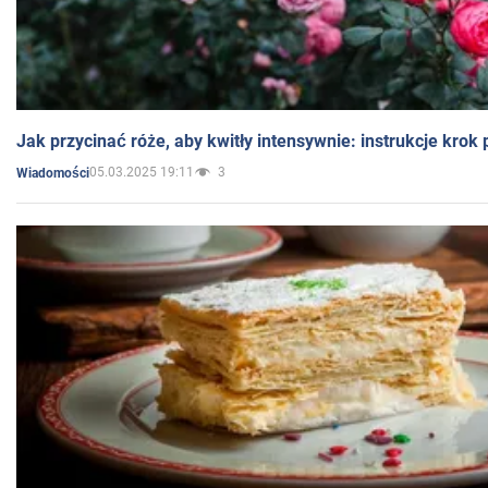
Jak przycinać róże, aby kwitły intensywnie: instrukcje krok
05.03.2025 19:11
3
Wiadomości