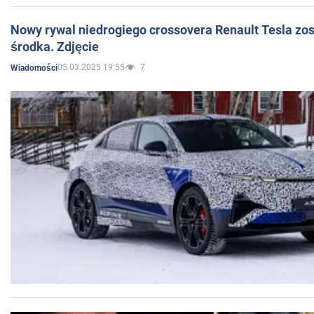
Nowy rywal niedrogiego crossovera Renault Tesla zo
środka. Zdjęcie
05.03.2025 19:55
7
Wiadomości