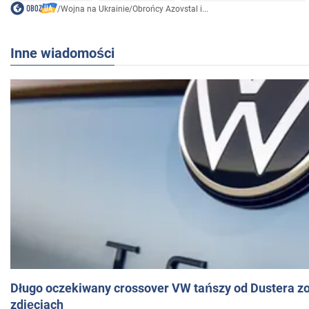
/
Wojna na Ukrainie
/
Obrońcy Azovstal i...
Inne wiadomości
Długo oczekiwany crossover VW tańszy od Dustera zo
zdjęciach