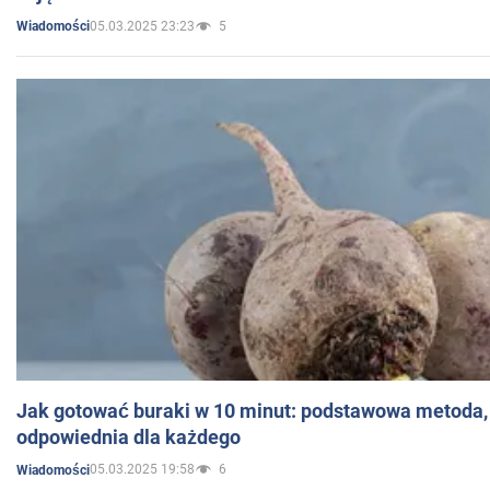
05.03.2025 23:23
5
Wiadomości
Jak gotować buraki w 10 minut: podstawowa metoda, 
odpowiednia dla każdego
05.03.2025 19:58
6
Wiadomości