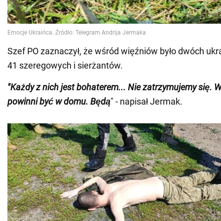
Szef PO zaznaczył, że wśród więźniów było dwóch ukra
41 szeregowych i sierżantów.
"Każdy z nich jest bohaterem... Nie zatrzymujemy się. 
powinni być w domu.
Będą
" - napisał Jermak.