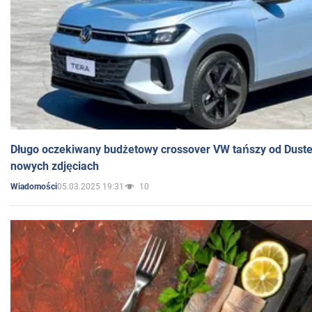
Długo oczekiwany budżetowy crossover VW tańszy od Dust
nowych zdjęciach
05.03.2025 19:31
10
Wiadomości