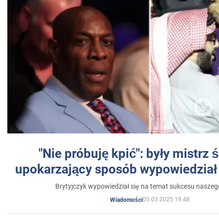
"Nie próbuję kpić": były mistrz 
upokarzający sposób wypowiedział 
Brytyjczyk wypowiedział się na temat sukcesu naszeg
05.03.2025 19:48
Wiadomości