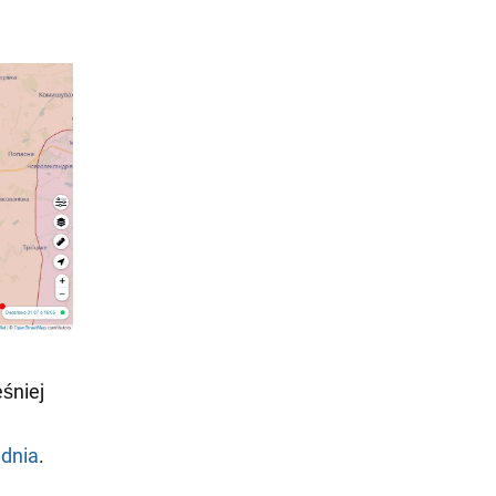
śniej
 dnia
.