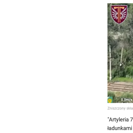
"Artyleria
ładunkami 