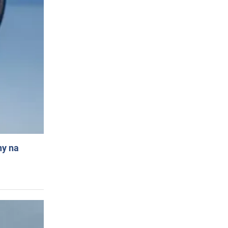
ny na