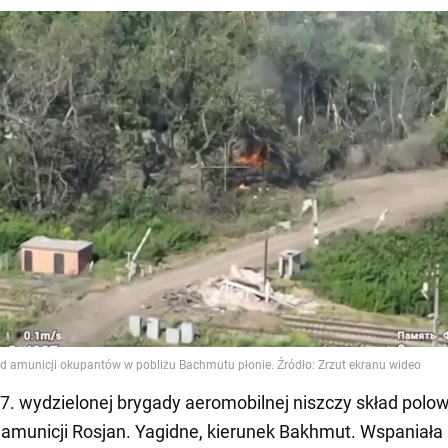
 77. wydzielonej brygady aeromobilnej niszczy skład polo
amunicji Rosjan. Yagidne, kierunek Bakhmut. Wspaniała r