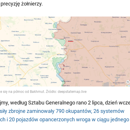
precyzję żołnierzy.
my, według Sztabu Generalnego rano 2 lipca, dzień wcze
 siły zbrojne zaminowały 790 okupantów, 26 systemów
kich i 20 pojazdów opancerzonych wroga w ciągu jednego