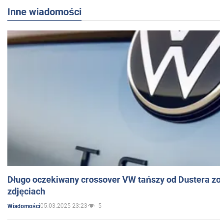
Inne wiadomości
Długo oczekiwany crossover VW tańszy od Dustera zo
zdjęciach
05.03.2025 23:23
5
Wiadomości