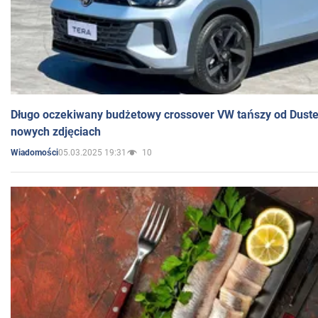
Długo oczekiwany budżetowy crossover VW tańszy od Dust
nowych zdjęciach
05.03.2025 19:31
10
Wiadomości