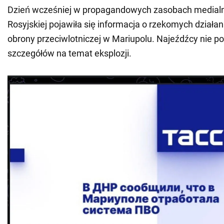
Dzień wcześniej w propagandowych zasobach medialn
Rosyjskiej pojawiła się informacja o rzekomych działani
obrony przeciwlotniczej w Mariupolu. Najeźdźcy nie p
szczegółów na temat eksplozji.