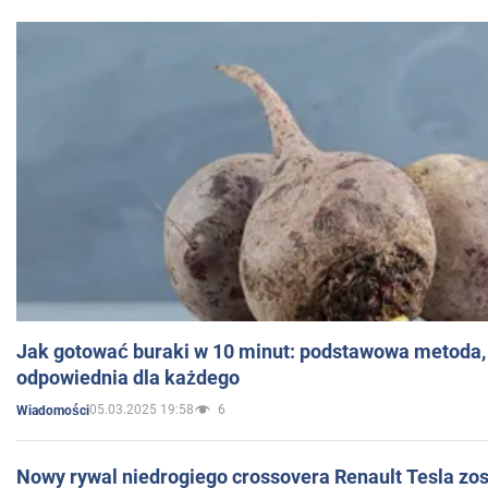
Jak gotować buraki w 10 minut: podstawowa metoda, 
odpowiednia dla każdego
05.03.2025 19:58
6
Wiadomości
Nowy rywal niedrogiego crossovera Renault Tesla zo