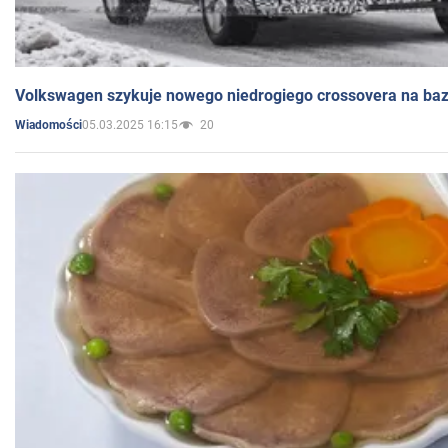
Volkswagen szykuje nowego niedrogiego crossovera na bazi
05.03.2025 16:15
20
Wiadomości