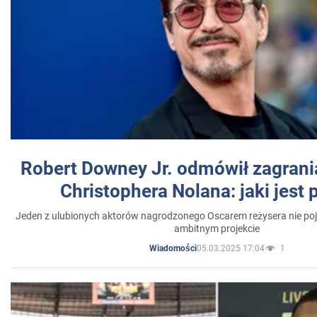
Robert Downey Jr. odmówił zagrani
Christophera Nolana: jaki jest
Jeden z ulubionych aktorów nagrodzonego Oscarem reżysera nie poja
ambitnym projekcie
05.03.2025 17:04
1
Wiadomości