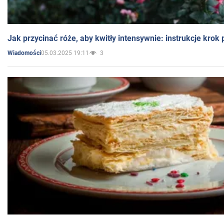
Jak przycinać róże, aby kwitły intensywnie: instrukcje krok
05.03.2025 19:11
3
Wiadomości