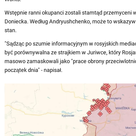
Wstępnie ranni okupanci zostali stamtąd przemyceni 
Doniecka. Według Andryushchenko, może to wskazyw
stan.
"Sądząc po szumie informacyjnym w rosyjskich media
być porównywalna ze strajkiem w Juriwce, który Rosja
masowo zamaskowali jako "prace obrony przeciwlotnic
początek dnia" - napisał.