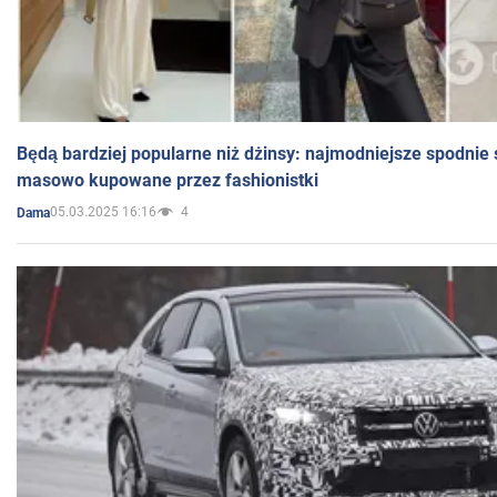
Będą bardziej popularne niż dżinsy: najmodniejsze spodnie 
masowo kupowane przez fashionistki
05.03.2025 16:16
4
Dama