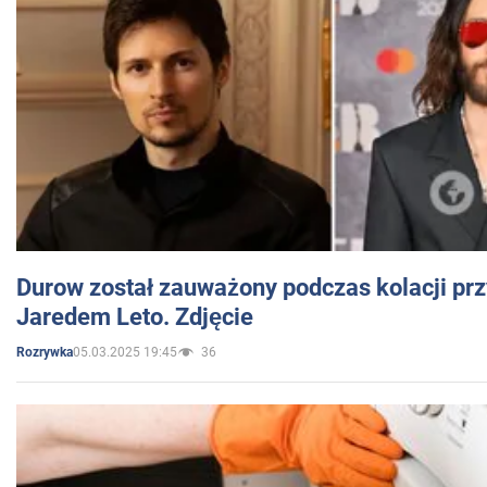
Durow został zauważony podczas kolacji prz
Jaredem Leto. Zdjęcie
05.03.2025 19:45
36
Rozrywka