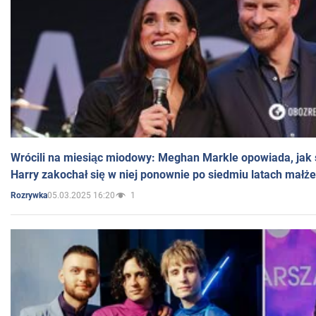
Wrócili na miesiąc miodowy: Meghan Markle opowiada, jak s
Harry zakochał się w niej ponownie po siedmiu latach małż
05.03.2025 16:20
1
Rozrywka