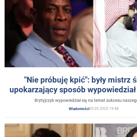
"Nie próbuję kpić": były mistrz 
upokarzający sposób wypowiedział 
Brytyjczyk wypowiedział się na temat sukcesu naszeg
05.03.2025 19:48
Wiadomości