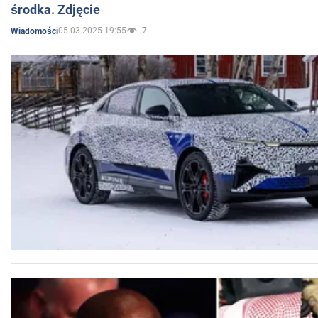
środka. Zdjęcie
05.03.2025 19:55
7
Wiadomości