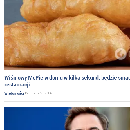
Wiśniowy McPie w domu w kilka sekund: będzie smac
restauracji
05.03.2025 17:14
Wiadomości