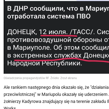
Ale rankiem następnego dnia okazało się, że "działani
przeciwlotniczej" w Mariupolu okazały się uderzeniem
żołnierzy Kadyrowa znajdujący się na terenie zakładu Ill
Works.