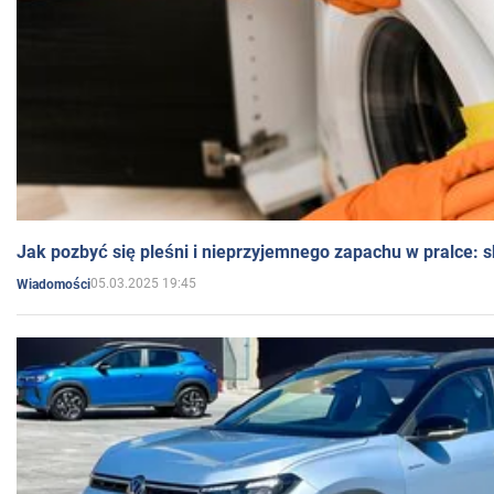
Jak pozbyć się pleśni i nieprzyjemnego zapachu w pralce:
05.03.2025 19:45
Wiadomości