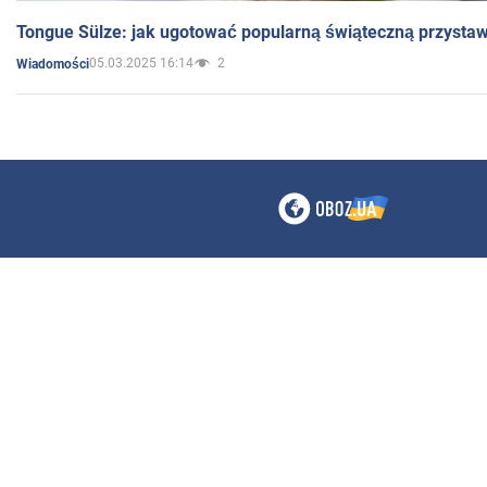
Tongue Sülze: jak ugotować popularną świąteczną przysta
05.03.2025 16:14
2
Wiadomości