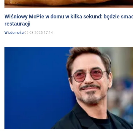
Wiśniowy McPie w domu w kilka sekund: będzie smac
restauracji
05.03.2025 17:14
Wiadomości