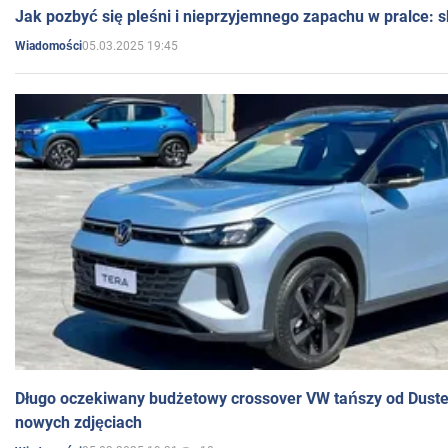
Jak pozbyć się pleśni i nieprzyjemnego zapachu w pralce:
05.03.2025 19:45
Wiadomości
Długo oczekiwany budżetowy crossover VW tańszy od Dust
nowych zdjęciach