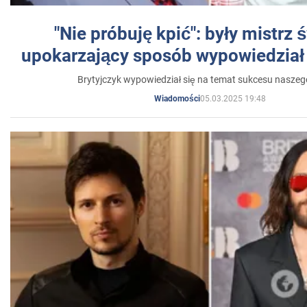
"Nie próbuję kpić": były mistrz 
upokarzający sposób wypowiedział 
Brytyjczyk wypowiedział się na temat sukcesu naszeg
05.03.2025 19:48
Wiadomości