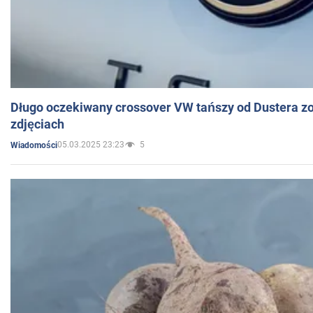
Długo oczekiwany crossover VW tańszy od Dustera zo
zdjęciach
05.03.2025 23:23
5
Wiadomości