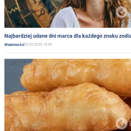
Najbardziej udane dni marca dla każdego znaku zodi
05.03.2025 18:09
Wiadomości