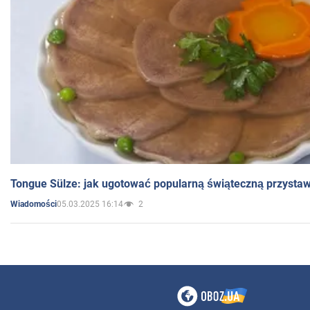
Tongue Sülze: jak ugotować popularną świąteczną przysta
05.03.2025 16:14
2
Wiadomości