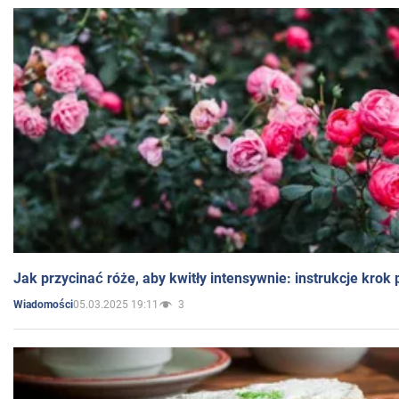
Jak przycinać róże, aby kwitły intensywnie: instrukcje krok
05.03.2025 19:11
3
Wiadomości