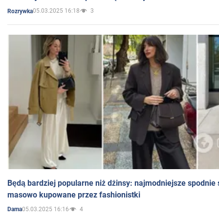
05.03.2025 16:18
3
Rozrywka
Będą bardziej popularne niż dżinsy: najmodniejsze spodnie 
masowo kupowane przez fashionistki
05.03.2025 16:16
4
Dama