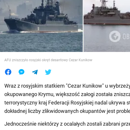
Wojna na Ukrainie
Świat
Jedzenie
AFU zniszczyło rosyjski okręt desantowy Cezar Kunikow
Wraz z rosyjskim statkiem "Cezar Kunikow" u wybrze
okupowanego Krymu, większość załogi została zniszcz
terrorystyczny kraj Federacji Rosyjskiej nadal ukrywa s
dokładnej liczby zlikwidowanych okupantów jest prob
Jednocześnie niektórzy z ocalałych zostali zabrani prz