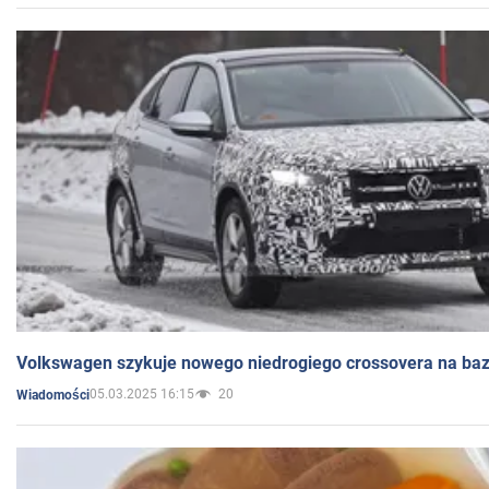
Volkswagen szykuje nowego niedrogiego crossovera na bazi
05.03.2025 16:15
20
Wiadomości