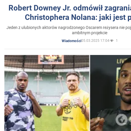
Robert Downey Jr. odmówił zagrani
Christophera Nolana: jaki jest
Jeden z ulubionych aktorów nagrodzonego Oscarem reżysera nie poja
ambitnym projekcie
05.03.2025 17:04
1
Wiadomości