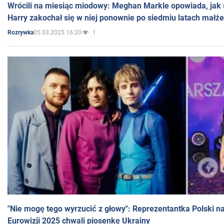
Wrócili na miesiąc miodowy: Meghan Markle opowiada, jak s
Harry zakochał się w niej ponownie po siedmiu latach małż
05.03.2025 16:20
1
Rozrywka
"Nie mogę tego wyrzucić z głowy": Reprezentantka Polski n
Eurowizji 2025 chwali piosenkę Ukrainy