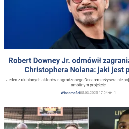
Robert Downey Jr. odmówił zagrani
Christophera Nolana: jaki jest
Jeden z ulubionych aktorów nagrodzonego Oscarem reżysera nie poja
ambitnym projekcie
05.03.2025 17:04
1
Wiadomości