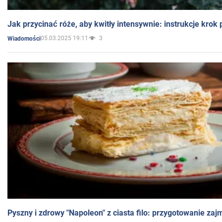
Jak przycinać róże, aby kwitły intensywnie: instrukcje krok
05.03.2025 19:11
3
Wiadomości
Pyszny i zdrowy "Napoleon" z ciasta filo: przygotowanie zaj