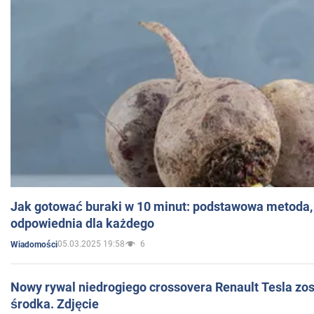
Jak gotować buraki w 10 minut: podstawowa metoda, 
odpowiednia dla każdego
05.03.2025 19:58
6
Wiadomości
Nowy rywal niedrogiego crossovera Renault Tesla zo
środka. Zdjęcie