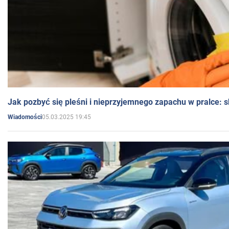
Jak pozbyć się pleśni i nieprzyjemnego zapachu w pralce:
05.03.2025 19:45
Wiadomości