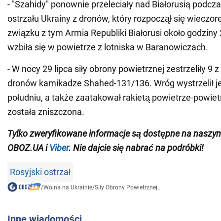
- "Szahidy" ponownie przeleciały nad Białorusią podcza
ostrzału Ukrainy z dronów, który rozpoczął się wieczor
związku z tym Armia Republiki Białorusi około godziny
wzbiła się w powietrze z lotniska w Baranowiczach.
- W nocy 29 lipca siły obrony powietrznej zestrzeliły 9 z
dronów kamikadze Shahed-131/136. Wróg wystrzelił je
południu, a także zaatakował rakietą powietrze-powiet
została zniszczona.
Tylko zweryfikowane informacje są dostępne na nasz
OBOZ.UA i
Viber
. Nie dajcie się nabrać na podróbki!
Rosyjski ostrzał
/
Wojna na Ukrainie
/
Siły Obrony Powietrznej...
Inne wiadomości