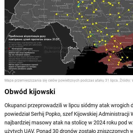
Obwód kijowski
Okupanci przeprowadzili w lipcu siódmy atak wrogich 
powiedział Serhij Popko, szef Kijowskiej Administracji 
najbardziej masowy atak na stolicę w 2024 roku pod w
użytych UAV. Ponad 30 dronów zostało zniszczonych w