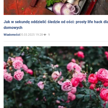
Jak w sekundę oddzielić śledzie od ości: prosty life hack d
domowych
05.03.2025 19:28
9
Wiadomości