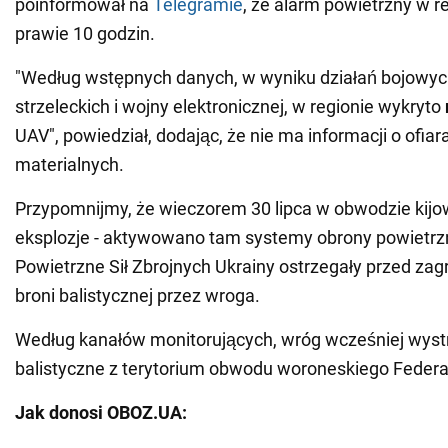
poinformował na
Telegramie
, że alarm powietrzny w re
prawie 10 godzin.
"Według wstępnych danych, w wyniku działań bojowyc
strzeleckich i wojny elektronicznej, w regionie wykryto
UAV", powiedział, dodając, że nie ma informacji o ofia
materialnych.
Przypomnijmy, że wieczorem 30 lipca w obwodzie kijo
eksplozje - aktywowano tam systemy obrony powietrzn
Powietrzne Sił Zbrojnych Ukrainy ostrzegały przed za
broni balistycznej przez wroga.
Według kanałów monitorujących, wróg wcześniej wystrz
balistyczne z terytorium obwodu woroneskiego Federacj
Jak donosi OBOZ.UA: