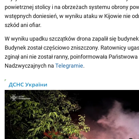
powietrznej stolicy i na obrzeżach systemu obrony po
wstępnych doniesień, w wyniku ataku w Kijowie nie 
szkód ani ofiar.
W wyniku upadku szczątków drona zapalił się budynek
Budynek został częściowo zniszczony. Ratownicy ugasil
zginął ani nie został ranny, poinformowała Państwowa 
Nadzwyczajnych na
Telegramie
.