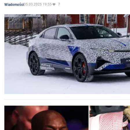
05.03.2025 19:55
7
Wiadomości