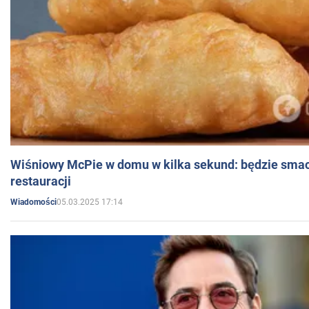
Wiśniowy McPie w domu w kilka sekund: będzie smac
restauracji
05.03.2025 17:14
Wiadomości