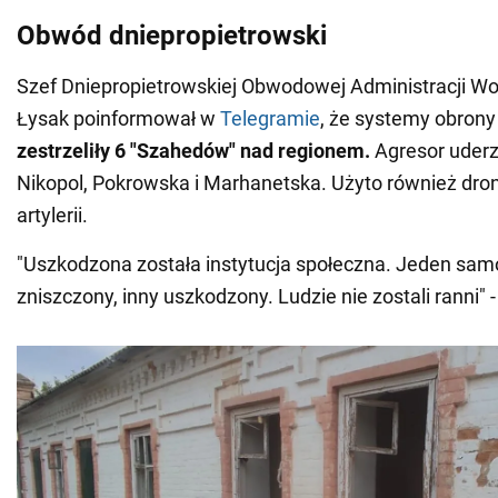
Obwód dniepropietrowski
Szef Dniepropietrowskiej Obwodowej Administracji Wo
Łysak poinformował w
Telegramie
, że systemy obrony
zestrzeliły 6 "Szahedów" nad regionem.
Agresor uderz
Nikopol, Pokrowska i Marhanetska. Użyto również dro
artylerii.
"Uszkodzona została instytucja społeczna. Jeden sam
zniszczony, inny uszkodzony. Ludzie nie zostali ranni" 