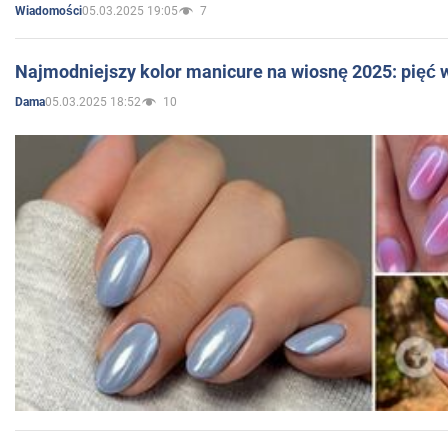
05.03.2025 19:05
7
Wiadomości
Najmodniejszy kolor manicure na wiosnę 2025: pięć
05.03.2025 18:52
10
Dama