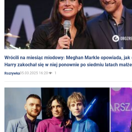
Wrócili na miesiąc miodowy: Meghan Markle opowiada, jak s
Harry zakochał się w niej ponownie po siedmiu latach małż
05.03.2025 16:20
1
Rozrywka