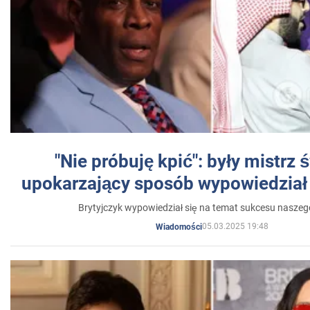
"Nie próbuję kpić": były mistrz 
upokarzający sposób wypowiedział 
Brytyjczyk wypowiedział się na temat sukcesu naszeg
05.03.2025 19:48
Wiadomości