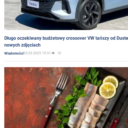
Długo oczekiwany budżetowy crossover VW tańszy od Dust
nowych zdjęciach
05.03.2025 19:31
10
Wiadomości