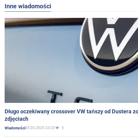
Inne wiadomości
Długo oczekiwany crossover VW tańszy od Dustera zo
zdjęciach
05.03.2025 23:23
5
Wiadomości