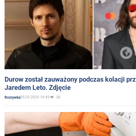
Durow został zauważony podczas kolacji prz
Jaredem Leto. Zdjęcie
05.03.2025 19:45
36
Rozrywka