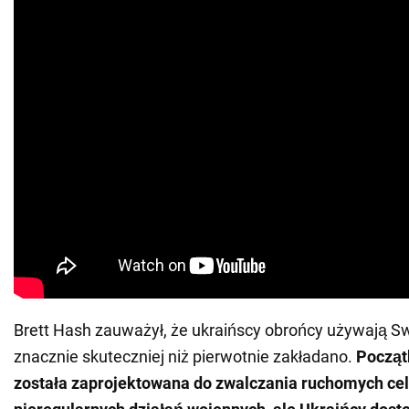
Brett Hash zauważył, że ukraińscy obrońcy używają S
znacznie skuteczniej niż pierwotnie zakładano.
Począt
została zaprojektowana do zwalczania ruchomych cel