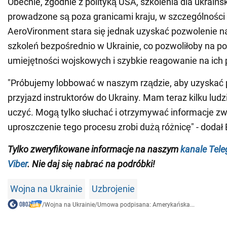
Obecnie, zgodnie z polityką USA, szkolenia dla ukraiń
prowadzone są poza granicami kraju, w szczególności
AeroVironment stara się jednak uzyskać pozwolenie 
szkoleń bezpośrednio w Ukrainie, co pozwoliłoby na 
umiejętności wojskowych i szybkie reagowanie na ich 
"Próbujemy lobbować w naszym rządzie, aby uzyskać 
przyjazd instruktorów do Ukrainy. Mam teraz kilku ludzi
uczyć. Mogą tylko słuchać i otrzymywać informacje zw
uproszczenie tego procesu zrobi dużą różnicę" - dodał 
Tylko zweryfikowane informacje na naszym
kanale Tel
Viber
. Nie daj się nabrać na podróbki!
Wojna na Ukrainie
Uzbrojenie
/
Wojna na Ukrainie
/
Umowa podpisana: Amerykańska...