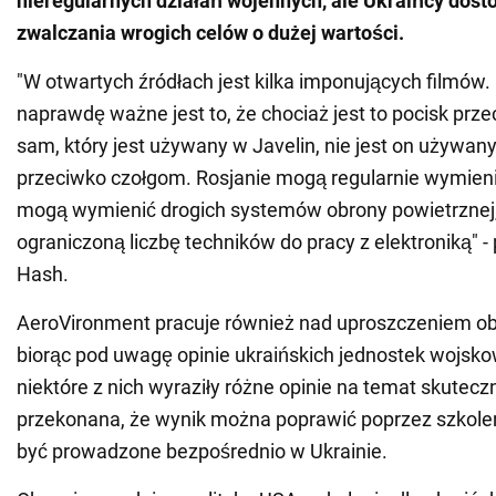
nieregularnych działań wojennych, ale Ukraińcy dosto
zwalczania wrogich celów o dużej wartości.
"W otwartych źródłach jest kilka imponujących filmów.
naprawdę ważne jest to, że chociaż jest to pocisk prz
sam, który jest używany w Javelin, nie jest on używany
przeciwko czołgom. Rosjanie mogą regularnie wymienia
mogą wymienić drogich systemów obrony powietrznej
ograniczoną liczbę techników do pracy z elektroniką" - 
Hash.
AeroVironment pracuje również nad uproszczeniem obs
biorąc pod uwagę opinie ukraińskich jednostek wojsk
niektóre z nich wyraziły różne opinie na temat skuteczn
przekonana, że wynik można poprawić poprzez szkolen
być prowadzone bezpośrednio w Ukrainie.