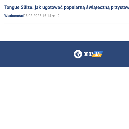
Tongue Sülze: jak ugotować popularną świąteczną przysta
05.03.2025 16:14
2
Wiadomości