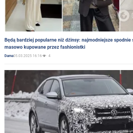
Będą bardziej popularne niż dżinsy: najmodniejsze spodnie 
masowo kupowane przez fashionistki
05.03.2025 16:16
4
Dama