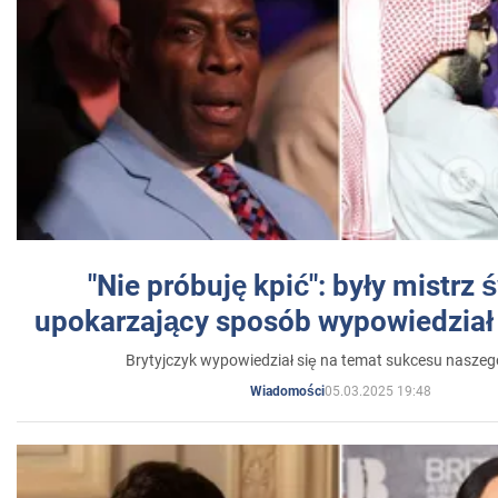
"Nie próbuję kpić": były mistrz 
upokarzający sposób wypowiedział 
Brytyjczyk wypowiedział się na temat sukcesu naszeg
05.03.2025 19:48
Wiadomości