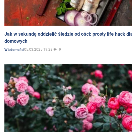
Jak w sekundę oddzielić śledzie od ości: prosty life hack d
domowych
05.03.2025 19:28
9
Wiadomości