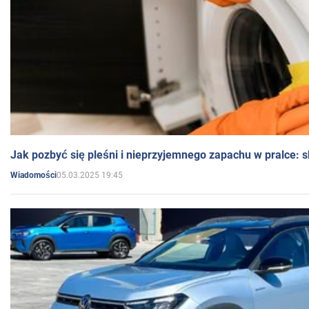
Jak pozbyć się pleśni i nieprzyjemnego zapachu w pralce:
05.03.2025 19:45
Wiadomości