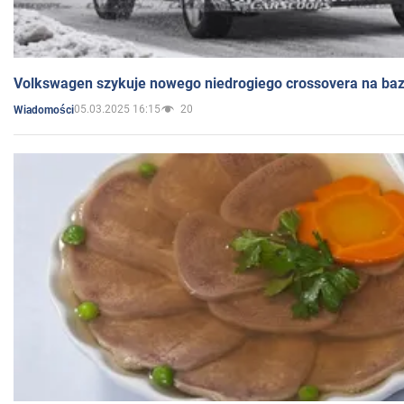
Volkswagen szykuje nowego niedrogiego crossovera na bazi
05.03.2025 16:15
20
Wiadomości