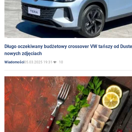
Długo oczekiwany budżetowy crossover VW tańszy od Dust
nowych zdjęciach
05.03.2025 19:31
10
Wiadomości