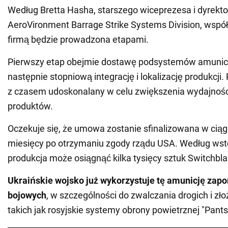
Według Bretta Hasha, starszego wiceprezesa i dyrekt
AeroVironment Barrage Strike Systems Division, współ
firmą będzie prowadzona etapami.
Pierwszy etap obejmie dostawę podsystemów amunicy
następnie stopniową integrację i lokalizację produkcji
z czasem udoskonalany w celu zwiększenia wydajności
produktów.
Oczekuje się, że umowa zostanie sfinalizowana w ciąg
miesięcy po otrzymaniu zgody rządu USA. Według wst
produkcja może osiągnąć kilka tysięcy sztuk Switchbla
Ukraińskie wojsko już wykorzystuje tę amunicję zap
bojowych
, w szczególności do zwalczania drogich i zł
takich jak rosyjskie systemy obrony powietrznej "Pantsy