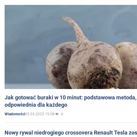
Jak gotować buraki w 10 minut: podstawowa metoda, 
odpowiednia dla każdego
05.03.2025 19:58
6
Wiadomości
Nowy rywal niedrogiego crossovera Renault Tesla zo