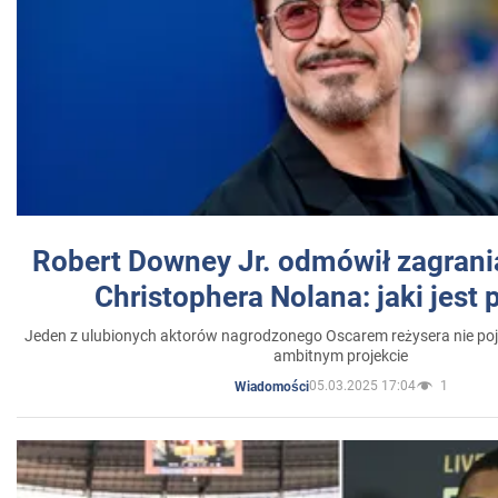
Robert Downey Jr. odmówił zagrani
Christophera Nolana: jaki jest
Jeden z ulubionych aktorów nagrodzonego Oscarem reżysera nie poja
ambitnym projekcie
05.03.2025 17:04
1
Wiadomości