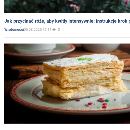
Jak przycinać róże, aby kwitły intensywnie: instrukcje krok
05.03.2025 19:11
3
Wiadomości