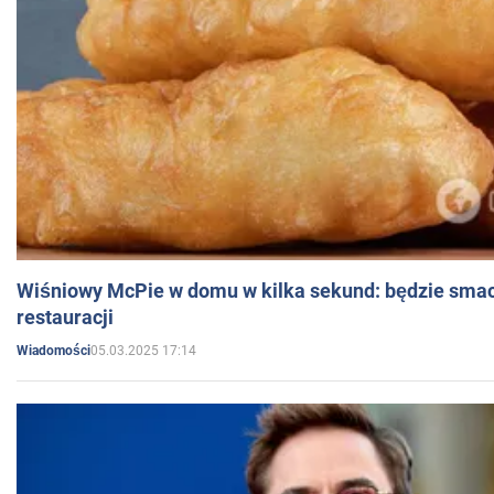
Wiśniowy McPie w domu w kilka sekund: będzie smac
restauracji
05.03.2025 17:14
Wiadomości