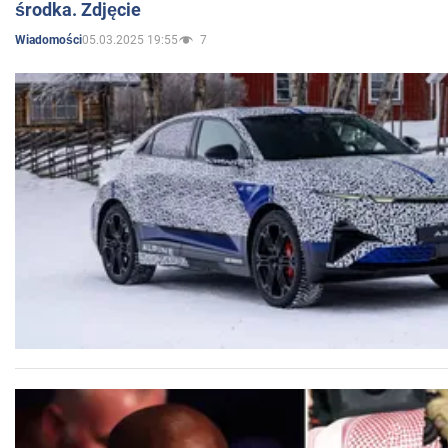
środka. Zdjęcie
05.03.2025 19:55
7
Wiadomości