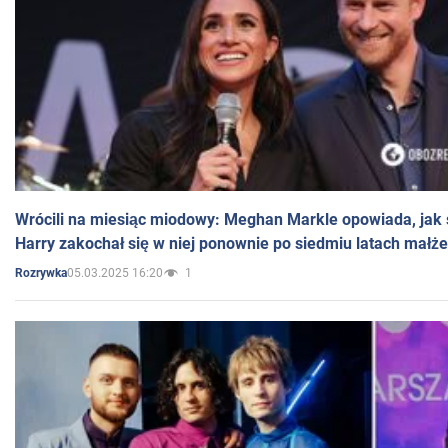
Wrócili na miesiąc miodowy: Meghan Markle opowiada, jak s
Harry zakochał się w niej ponownie po siedmiu latach małż
05.03.2025 16:20
1
Rozrywka