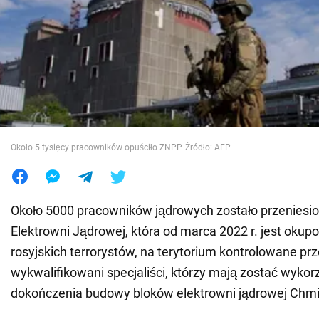
Wojna na Ukrainie
Świat
Jedzenie
Około 5 tysięcy pracowników opuściło ZNPP. Źródło: AFP
Około 5000 pracowników jądrowych zostało przeniesio
Elektrowni Jądrowej, która od marca 2022 r. jest oku
rosyjskich terrorystów, na terytorium kontrolowane prz
wykwalifikowani specjaliści, którzy mają zostać wykor
dokończenia budowy bloków elektrowni jądrowej Chmie