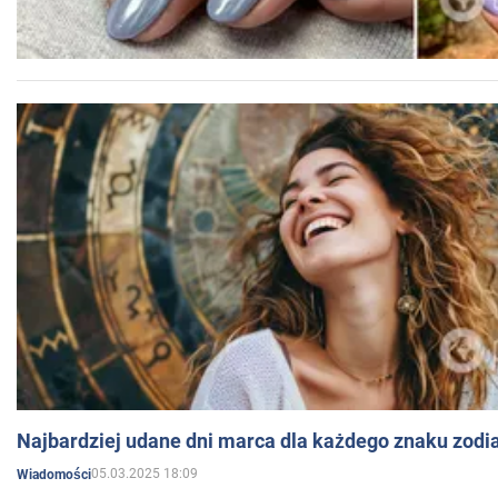
Najbardziej udane dni marca dla każdego znaku zodi
05.03.2025 18:09
Wiadomości