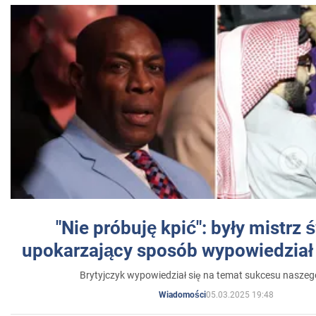
"Nie próbuję kpić": były mistrz 
upokarzający sposób wypowiedział 
Brytyjczyk wypowiedział się na temat sukcesu naszeg
05.03.2025 19:48
Wiadomości