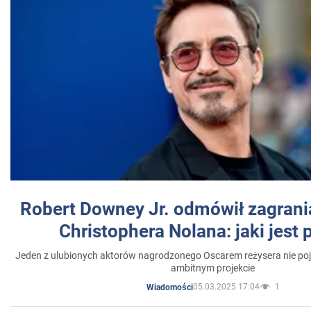
Robert Downey Jr. odmówił zagrani
Christophera Nolana: jaki jest
Jeden z ulubionych aktorów nagrodzonego Oscarem reżysera nie poja
ambitnym projekcie
05.03.2025 17:04
1
Wiadomości