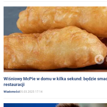
Wiśniowy McPie w domu w kilka sekund: będzie smac
restauracji
05.03.2025 17:14
Wiadomości