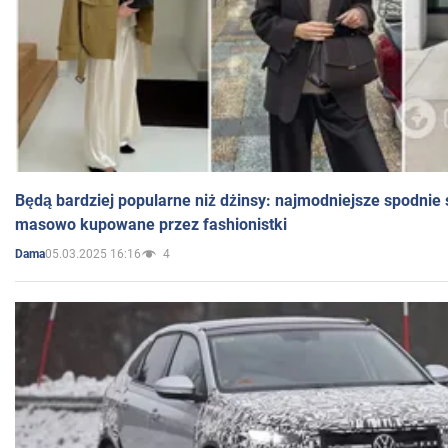
Będą bardziej popularne niż dżinsy: najmodniejsze spodnie 
masowo kupowane przez fashionistki
05.03.2025 16:16
4
Dama