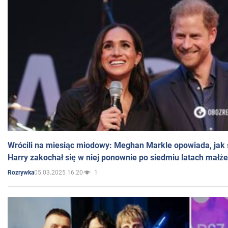
Wrócili na miesiąc miodowy: Meghan Markle opowiada, jak s
Harry zakochał się w niej ponownie po siedmiu latach małż
05.03.2025 16:20
1
Rozrywka