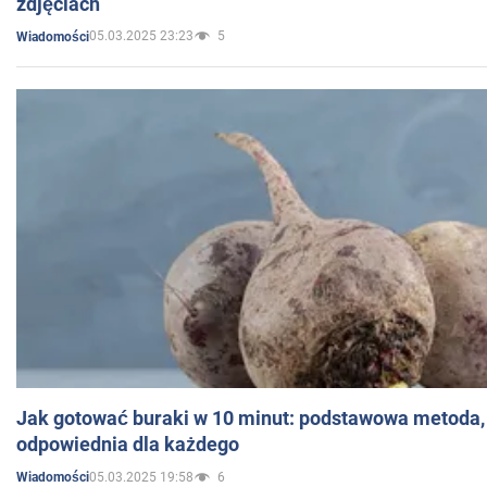
zdjęciach
05.03.2025 23:23
5
Wiadomości
Jak gotować buraki w 10 minut: podstawowa metoda, 
odpowiednia dla każdego
05.03.2025 19:58
6
Wiadomości