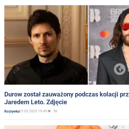
Durow został zauważony podczas kolacji prz
Jaredem Leto. Zdjęcie
05.03.2025 19:45
36
Rozrywka