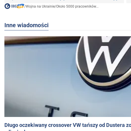
/
Wojna na Ukrainie
/
Około 5000 pracowników...
Inne wiadomości
Długo oczekiwany crossover VW tańszy od Dustera zo