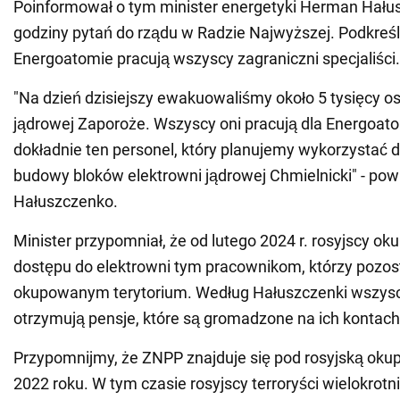
Poinformował o tym minister energetyki Herman Hał
godziny pytań do rządu w Radzie Najwyższej. Podkreśli
Energoatomie pracują wszyscy zagraniczni specjaliści.
"Na dzień dzisiejszy ewakuowaliśmy około 5 tysięcy os
jądrowej Zaporoże. Wszyscy oni pracują dla Energoatom
dokładnie ten personel, który planujemy wykorzystać 
budowy bloków elektrowni jądrowej Chmielnicki" - pow
Hałuszczenko.
Minister przypomniał, że od lutego 2024 r. rosyjscy ok
dostępu do elektrowni tym pracownikom, którzy pozost
okupowanym terytorium. Według Hałuszczenki wszysc
otrzymują pensje, które są gromadzone na ich kontach
Przypomnijmy, że ZNPP znajduje się pod rosyjską oku
2022 roku. W tym czasie rosyjscy terroryści wielokrotn