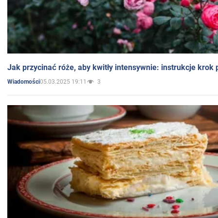
Jak przycinać róże, aby kwitły intensywnie: instrukcje krok
05.03.2025 19:11
3
Wiadomości