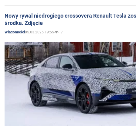
Nowy rywal niedrogiego crossovera Renault Tesla zo
środka. Zdjęcie
05.03.2025 19:55
7
Wiadomości