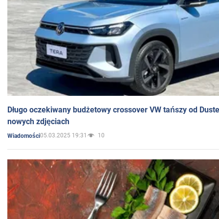
Długo oczekiwany budżetowy crossover VW tańszy od Dust
nowych zdjęciach
05.03.2025 19:31
10
Wiadomości