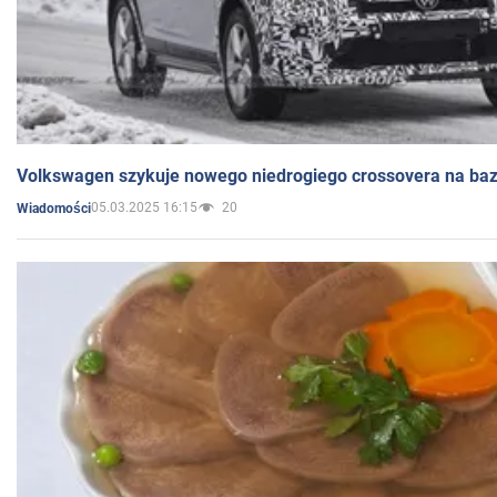
Volkswagen szykuje nowego niedrogiego crossovera na bazi
05.03.2025 16:15
20
Wiadomości