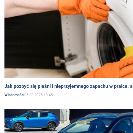
Jak pozbyć się pleśni i nieprzyjemnego zapachu w pralce:
05.03.2025 19:45
Wiadomości