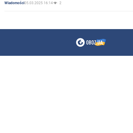
05.03.2025 16:14
2
Wiadomości