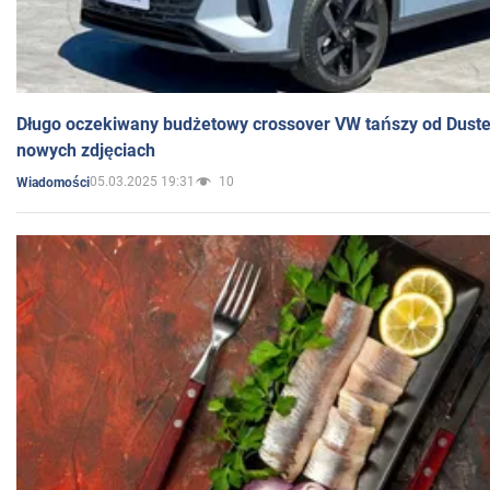
Długo oczekiwany budżetowy crossover VW tańszy od Dust
nowych zdjęciach
05.03.2025 19:31
10
Wiadomości