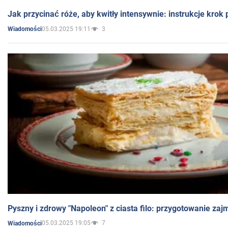
Jak przycinać róże, aby kwitły intensywnie: instrukcje krok
05.03.2025 19:11
3
Wiadomości
Pyszny i zdrowy "Napoleon" z ciasta filo: przygotowanie zaj
05.03.2025 19:05
7
Wiadomości