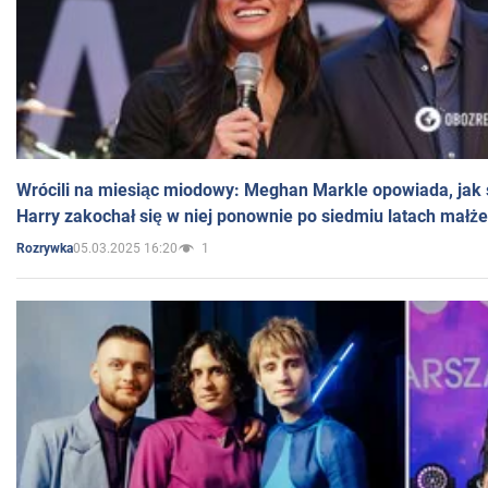
Wrócili na miesiąc miodowy: Meghan Markle opowiada, jak s
Harry zakochał się w niej ponownie po siedmiu latach małż
05.03.2025 16:20
1
Rozrywka