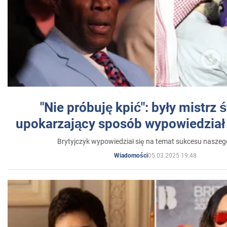
"Nie próbuję kpić": były mistrz 
upokarzający sposób wypowiedział 
Brytyjczyk wypowiedział się na temat sukcesu naszeg
05.03.2025 19:48
Wiadomości