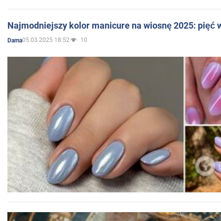
Najmodniejszy kolor manicure na wiosnę 2025: pięć
05.03.2025 18:52
10
Dama