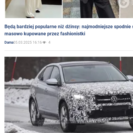
Będą bardziej popularne niż dżinsy: najmodniejsze spodnie 
masowo kupowane przez fashionistki
05.03.2025 16:16
4
Dama