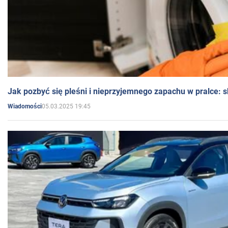
Jak pozbyć się pleśni i nieprzyjemnego zapachu w pralce:
05.03.2025 19:45
Wiadomości