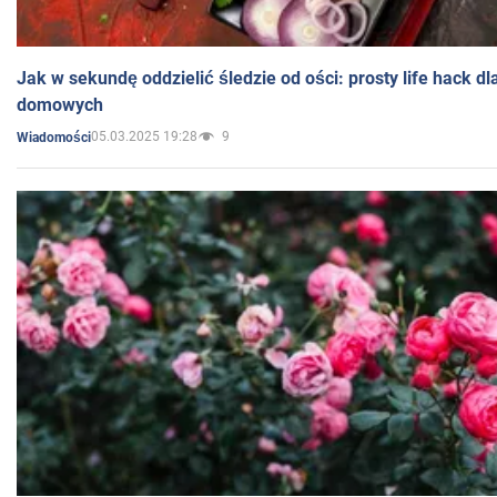
Jak w sekundę oddzielić śledzie od ości: prosty life hack d
domowych
05.03.2025 19:28
9
Wiadomości