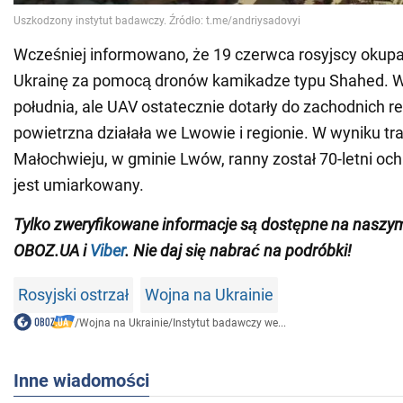
Wcześniej informowano, że 19 czerwca rosyjscy okupa
Ukrainę za pomocą dronów kamikadze typu Shahed. Wró
południa, ale UAV ostatecznie dotarły do zachodnich r
powietrzna działała we Lwowie i regionie. W wyniku tra
Małochwieju, w gminie Lwów, ranny został 70-letni och
jest umiarkowany.
Tylko zweryfikowane informacje są dostępne na nasz
OBOZ.UA i
Viber
. Nie daj się nabrać na podróbki!
Rosyjski ostrzał
Wojna na Ukrainie
/
Wojna na Ukrainie
/
Instytut badawczy we...
Inne wiadomości