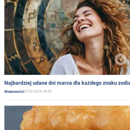
Najbardziej udane dni marca dla każdego znaku zodi
05.03.2025 18:09
Wiadomości