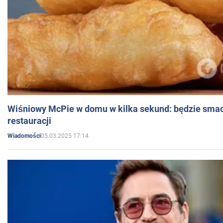
Wiśniowy McPie w domu w kilka sekund: będzie smac
restauracji
05.03.2025 17:14
Wiadomości