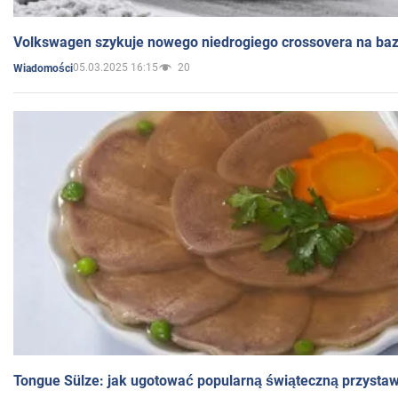
Volkswagen szykuje nowego niedrogiego crossovera na bazi
05.03.2025 16:15
20
Wiadomości
Tongue Sülze: jak ugotować popularną świąteczną przysta