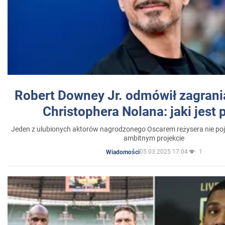
Robert Downey Jr. odmówił zagrani
Christophera Nolana: jaki jest
Jeden z ulubionych aktorów nagrodzonego Oscarem reżysera nie poja
ambitnym projekcie
05.03.2025 17:04
1
Wiadomości