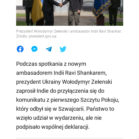
Prezydent Wołodymyr Zełenski i ambasador Indii Ravi Shankar.
Źródło: president.gov.ua
Podczas spotkania z nowym
ambasadorem Indii Ravi Shankarem,
prezydent Ukrainy Wołodymyr Zełenski
zaprosił Indie do przyłączenia się do
komunikatu z pierwszego Szczytu Pokoju,
który odbył się w Szwajcarii. Państwo to
wzięło udział w wydarzeniu, ale nie
podpisało wspólnej deklaracji.