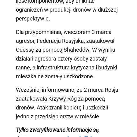
ilość komponentów, aby uniknąć
ograniczeń w produkcji dronów w dłuższej
perspektywie.
Dla przypomnienia, wieczorem 3 marca
agresor, Federacja Rosyjska, zaatakował
Odessę za pomocą Shahedów. W wyniku
działań agresora cztery osoby zostały
ranne, a infrastruktura krytyczna i budynki
mieszkalne zostały uszkodzone.
Wcześniej informowano, że 2 marca Rosja
zaatakowała Krzywy Róg za pomocą
dronów. Atak zranił kobietę i uszkodził
jedno z przedsiębiorstw w mieście.
Tylko zweryfikowane informacje są