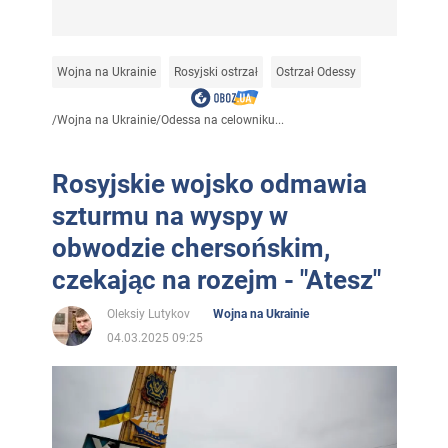
Wojna na Ukrainie
Rosyjski ostrzał
Ostrzał Odessy
/
Wojna na Ukrainie
/
Odessa na celowniku...
Rosyjskie wojsko odmawia
szturmu na wyspy w
obwodzie chersońskim,
czekając na rozejm - "Atesz"
Oleksiy Lutykov
Wojna na Ukrainie
04.03.2025 09:25