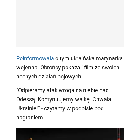
Poinformowała
o tym ukraińska marynarka
wojenna. Obrońcy pokazali film ze swoich
nocnych działań bojowych.
"Odpieramy atak wroga na niebie nad
Odessą. Kontynuujemy walkę. Chwała
Ukrainie!" - czytamy w podpisie pod
nagraniem.