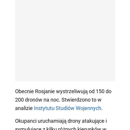
Obecnie Rosjanie wystrzeliwują od 150 do
200 dronów na noc. Stwierdzono to w
analizie
Instytutu Studiów Wojennych
.
Okupanci uruchamiają drony atakujące i
symulujące z kilku różnych kierunków w