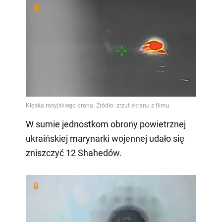
W sumie jednostkom obrony powietrznej
ukraińskiej marynarki wojennej udało się
zniszczyć 12 Shahedów.