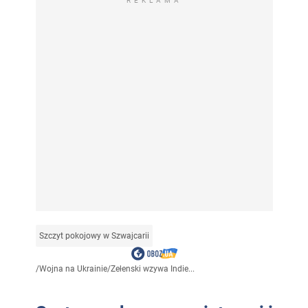
REKLAMA
Szczyt pokojowy w Szwajcarii
/
Wojna na Ukrainie
/
Zełenski wzywa Indie...