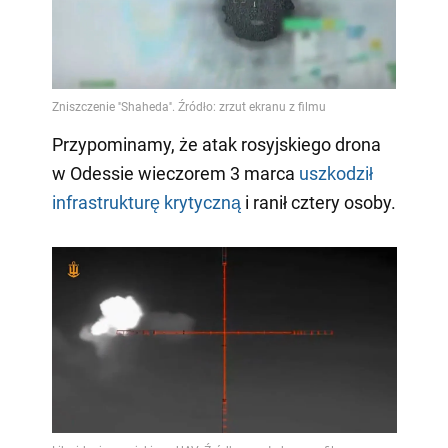
Przypominamy, że atak rosyjskiego drona
w Odessie wieczorem 3 marca
uszkodził
infrastrukturę krytyczną
i ranił cztery osoby.