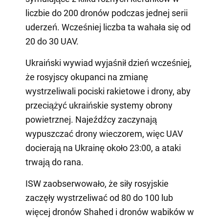
liczbie do 200 dronów podczas jednej serii
uderzeń. Wcześniej liczba ta wahała się od
20 do 30 UAV.
Ukraiński wywiad wyjaśnił dzień wcześniej,
że rosyjscy okupanci na zmianę
wystrzeliwali pociski rakietowe i drony, aby
przeciążyć ukraińskie systemy obrony
powietrznej. Najeźdźcy zaczynają
wypuszczać drony wieczorem, więc UAV
docierają na Ukrainę około 23:00, a ataki
trwają do rana.
ISW zaobserwowało, że siły rosyjskie
zaczęły wystrzeliwać od 80 do 100 lub
więcej dronów Shahed i dronów wabików w