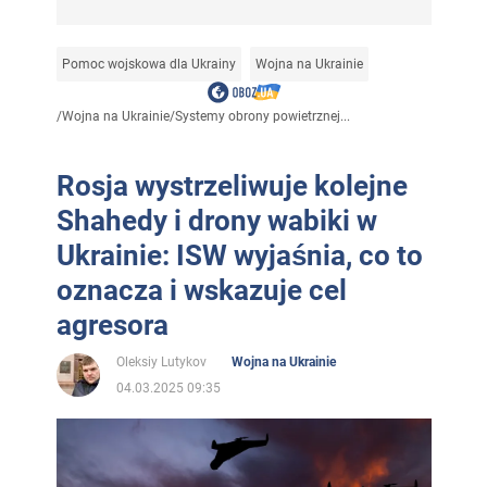
Pomoc wojskowa dla Ukrainy
Wojna na Ukrainie
/
Wojna na Ukrainie
/
Systemy obrony powietrznej...
Rosja wystrzeliwuje kolejne
Shahedy i drony wabiki w
Ukrainie: ISW wyjaśnia, co to
oznacza i wskazuje cel
agresora
Oleksiy Lutykov
Wojna na Ukrainie
04.03.2025 09:35