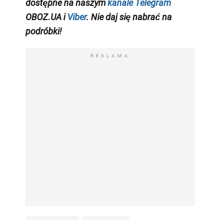
dostępne na naszym
kanale Telegram
OBOZ.UA i
Viber
. Nie daj się nabrać na
podróbki!
REKLAMA