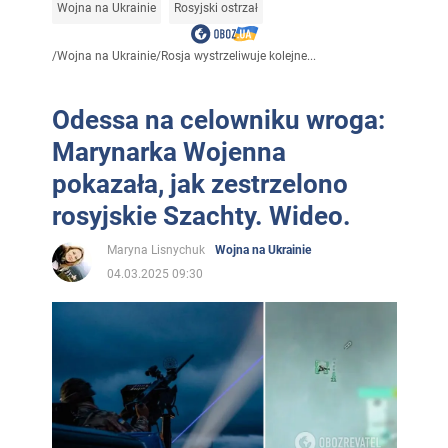
Wojna na Ukrainie
Rosyjski ostrzał
/
Wojna na Ukrainie
/
Rosja wystrzeliwuje kolejne...
Odessa na celowniku wroga:
Marynarka Wojenna
pokazała, jak zestrzelono
rosyjskie Szachty. Wideo.
Maryna Lisnychuk
Wojna na Ukrainie
04.03.2025 09:30