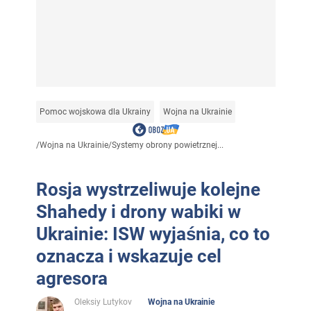
Pomoc wojskowa dla Ukrainy
Wojna na Ukrainie
/
Wojna na Ukrainie
/
Systemy obrony powietrznej...
Rosja wystrzeliwuje kolejne
Shahedy i drony wabiki w
Ukrainie: ISW wyjaśnia, co to
oznacza i wskazuje cel
agresora
Oleksiy Lutykov
Wojna na Ukrainie