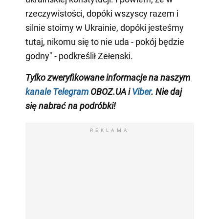
rzeczywistości, dopóki wszyscy razem i
silnie stoimy w Ukrainie, dopóki jesteśmy
tutaj, nikomu się to nie uda - pokój będzie
godny" - podkreślił Zełenski.
Tylko zweryfikowane informacje na naszym
kanale Telegram
OBOZ.UA i
Viber
. Nie daj
się nabrać na podróbki!
REKLAMA