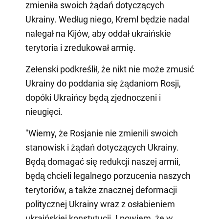
zmieniła swoich żądań dotyczących
Ukrainy. Według niego, Kreml będzie nadal
nalegał na Kijów, aby oddał ukraińskie
terytoria i zredukował armię.
Zełenski podkreślił, że nikt nie może zmusić
Ukrainy do poddania się żądaniom Rosji,
dopóki Ukraińcy będą zjednoczeni i
nieugięci.
"Wiemy, że Rosjanie nie zmienili swoich
stanowisk i żądań dotyczących Ukrainy.
Będą domagać się redukcji naszej armii,
będą chcieli legalnego porzucenia naszych
terytoriów, a także znacznej deformacji
politycznej Ukrainy wraz z osłabieniem
ukraińskiej konstytucji. I powiem, że w