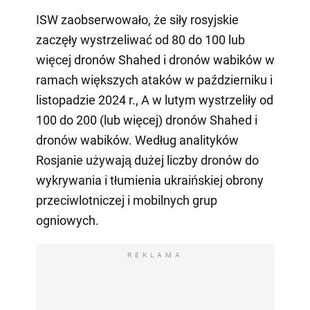
ISW zaobserwowało, że siły rosyjskie
zaczęły wystrzeliwać od 80 do 100 lub
więcej dronów Shahed i dronów wabików w
ramach większych ataków w październiku i
listopadzie 2024 r., A w lutym wystrzeliły od
100 do 200 (lub więcej) dronów Shahed i
dronów wabików. Według analityków
Rosjanie używają dużej liczby dronów do
wykrywania i tłumienia ukraińskiej obrony
przeciwlotniczej i mobilnych grup
ogniowych.
REKLAMA