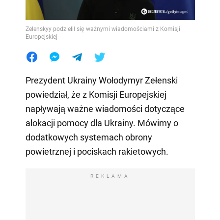
Zelenskyy podzielił się ważnymi wiadomościami z Komisji
Europejskiej
Prezydent Ukrainy Wołodymyr Zełenski
powiedział, że z Komisji Europejskiej
napływają ważne wiadomości dotyczące
alokacji pomocy dla Ukrainy. Mówimy o
dodatkowych systemach obrony
powietrznej i pociskach rakietowych.
REKLAMA