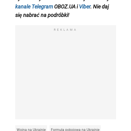
kanale Telegram
OBOZ.UA i
Viber
. Nie daj
się nabrać na podróbki!
REKLAMA
Wojna na Ukrainie
Formuła pokojowa na Ukrainie