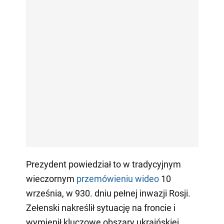
Prezydent powiedział to w tradycyjnym
wieczornym
przemówieniu wideo
10
września, w 930. dniu pełnej inwazji Rosji.
Zełenski nakreślił sytuację na froncie i
wymienił kluczowe obszary ukraińskiej