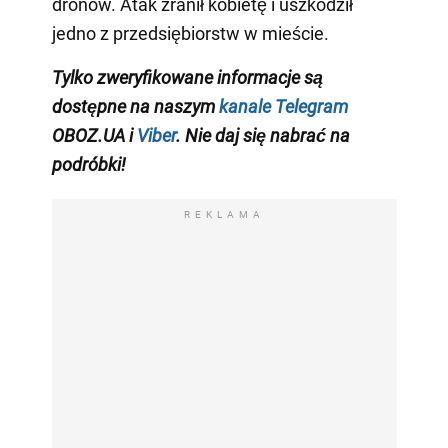
dronów. Atak zranił kobietę i uszkodził
jedno z przedsiębiorstw w mieście.
Tylko zweryfikowane informacje są
dostępne na naszym
kanale Telegram
OBOZ.UA i
Viber
. Nie daj się nabrać na
podróbki!
REKLAMA