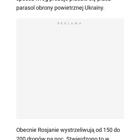
parasol obrony powietrznej Ukrainy.
REKLAMA
Obecnie Rosjanie wystrzeliwują od 150 do
200 dronów na noc. Stwierdzono to w