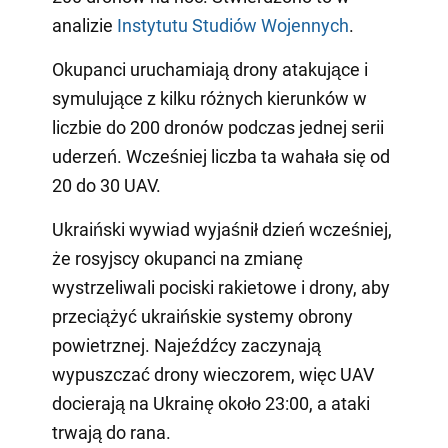
analizie
Instytutu Studiów Wojennych
.
Okupanci uruchamiają drony atakujące i
symulujące z kilku różnych kierunków w
liczbie do 200 dronów podczas jednej serii
uderzeń. Wcześniej liczba ta wahała się od
20 do 30 UAV.
Ukraiński wywiad wyjaśnił dzień wcześniej,
że rosyjscy okupanci na zmianę
wystrzeliwali pociski rakietowe i drony, aby
przeciążyć ukraińskie systemy obrony
powietrznej. Najeźdźcy zaczynają
wypuszczać drony wieczorem, więc UAV
docierają na Ukrainę około 23:00, a ataki
trwają do rana.