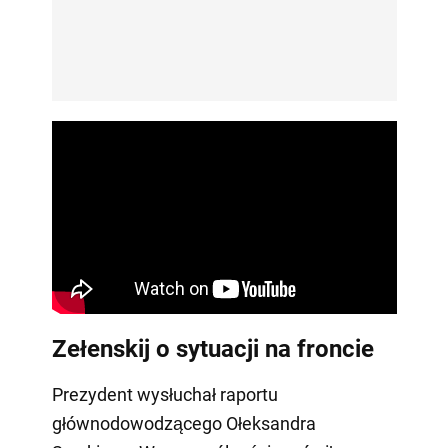
Zełenskij o sytuacji na froncie
Prezydent wysłuchał raportu
głównodowodzącego Ołeksandra