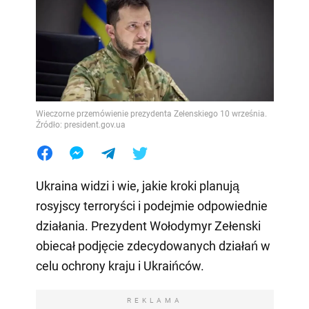
Wieczorne przemówienie prezydenta Zełenskiego 10 września.
Źródło: president.gov.ua
Ukraina widzi i wie, jakie kroki planują
rosyjscy terroryści i podejmie odpowiednie
działania. Prezydent Wołodymyr Zełenski
obiecał podjęcie zdecydowanych działań w
celu ochrony kraju i Ukraińców.
REKLAMA