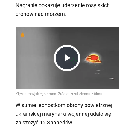
Nagranie pokazuje uderzenie rosyjskich
dronów nad morzem.
Play
Video
W sumie jednostkom obrony powietrznej
ukraińskiej marynarki wojennej udało się
zniszczyć 12 Shahedów.