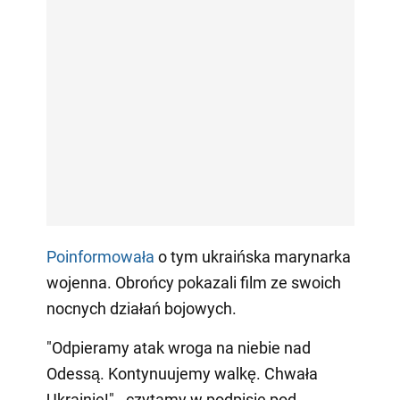
Poinformowała
o tym ukraińska marynarka
wojenna. Obrońcy pokazali film ze swoich
nocnych działań bojowych.
"Odpieramy atak wroga na niebie nad
Odessą. Kontynuujemy walkę. Chwała
Ukrainie!" - czytamy w podpisie pod