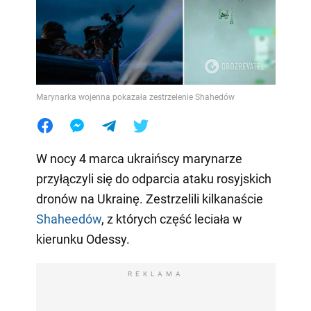
Marynarka wojenna pokazała zestrzelenie Shahedów
W nocy 4 marca ukraińscy marynarze
przyłączyli się do odparcia ataku rosyjskich
dronów na Ukrainę. Zestrzelili kilkanaście
Shaheedów
, z których część leciała w
kierunku Odessy.
REKLAMA