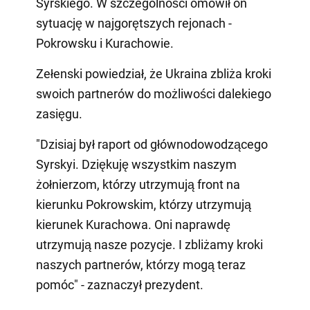
Syrskiego. W szczególności omówił on
sytuację w najgorętszych rejonach -
Pokrowsku i Kurachowie.
Zełenski powiedział, że Ukraina zbliża kroki
swoich partnerów do możliwości dalekiego
zasięgu.
"Dzisiaj był raport od głównodowodzącego
Syrskyi. Dziękuję wszystkim naszym
żołnierzom, którzy utrzymują front na
kierunku Pokrowskim, którzy utrzymują
kierunek Kurachowa. Oni naprawdę
utrzymują nasze pozycje. I zbliżamy kroki
naszych partnerów, którzy mogą teraz
pomóc" - zaznaczył prezydent.