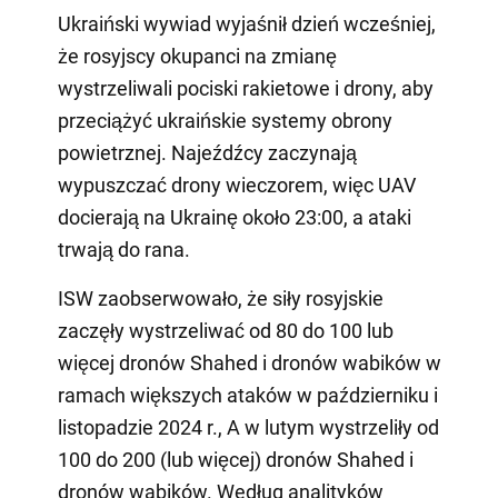
Ukraiński wywiad wyjaśnił dzień wcześniej,
że rosyjscy okupanci na zmianę
wystrzeliwali pociski rakietowe i drony, aby
przeciążyć ukraińskie systemy obrony
powietrznej. Najeźdźcy zaczynają
wypuszczać drony wieczorem, więc UAV
docierają na Ukrainę około 23:00, a ataki
trwają do rana.
ISW zaobserwowało, że siły rosyjskie
zaczęły wystrzeliwać od 80 do 100 lub
więcej dronów Shahed i dronów wabików w
ramach większych ataków w październiku i
listopadzie 2024 r., A w lutym wystrzeliły od
100 do 200 (lub więcej) dronów Shahed i
dronów wabików. Według analityków