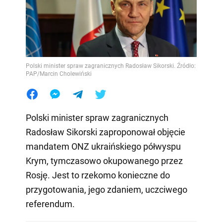
Polski minister spraw zagranicznych Radosław Sikorski. Źródło:
PAP/Marcin Cholewiński
Polski minister spraw zagranicznych
Radosław Sikorski zaproponował objęcie
mandatem ONZ ukraińskiego półwyspu
Krym, tymczasowo okupowanego przez
Rosję. Jest to rzekomo konieczne do
przygotowania, jego zdaniem, uczciwego
referendum.