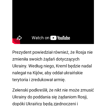
Prezydent powiedział również, że Rosja nie
zmieniła swoich żądań dotyczących
Ukrainy. Według niego, Kreml będzie nadal
nalegał na Kijów, aby oddał ukraińskie
terytoria i zredukował armię.
Zełenski podkreślił, że nikt nie może zmusić
Ukrainy do poddania się żądaniom Rosji,
dopóki Ukraińcy będą zjednoczeni i