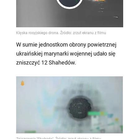
Play
Video
W sumie jednostkom obrony powietrznej
ukraińskiej marynarki wojennej udało się
zniszczyć 12 Shahedów.