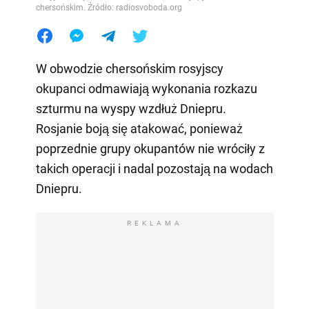
chersońskim. Źródło: radiosvoboda.org
W obwodzie chersońskim rosyjscy
okupanci odmawiają wykonania rozkazu
szturmu na wyspy wzdłuż Dniepru.
Rosjanie boją się atakować, ponieważ
poprzednie grupy okupantów nie wróciły z
takich operacji i nadal pozostają na wodach
Dniepru.
REKLAMA