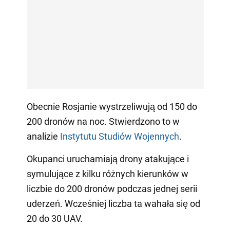
Obecnie Rosjanie wystrzeliwują od 150 do
200 dronów na noc. Stwierdzono to w
analizie
Instytutu Studiów Wojennych
.
Okupanci uruchamiają drony atakujące i
symulujące z kilku różnych kierunków w
liczbie do 200 dronów podczas jednej serii
uderzeń. Wcześniej liczba ta wahała się od
20 do 30 UAV.