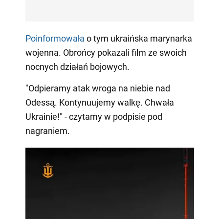
Poinformowała
o tym ukraińska marynarka
wojenna. Obrońcy pokazali film ze swoich
nocnych działań bojowych.
"Odpieramy atak wroga na niebie nad
Odessą. Kontynuujemy walkę. Chwała
Ukrainie!" - czytamy w podpisie pod
nagraniem.