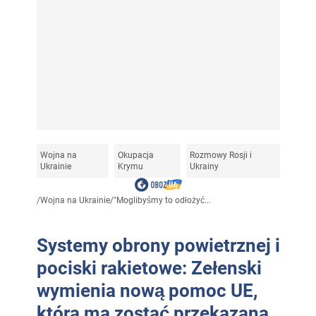
Wojna na
Okupacja
Rozmowy Rosji i
Ukrainie
Krymu
Ukrainy
/
Wojna na Ukrainie
/
"Moglibyśmy to odłożyć...
Systemy obrony powietrznej i
pociski rakietowe: Zełenski
wymienia nową pomoc UE,
która ma zostać przekazana