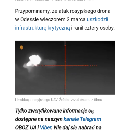
Przypominamy, że atak rosyjskiego drona
w Odessie wieczorem 3 marca
uszkodził
infrastrukturę krytyczną
i ranił cztery osoby.
Tylko zweryfikowane informacje są
dostępne na naszym
kanale Telegram
OBOZ.UA i
Viber
. Nie daj się nabrać na