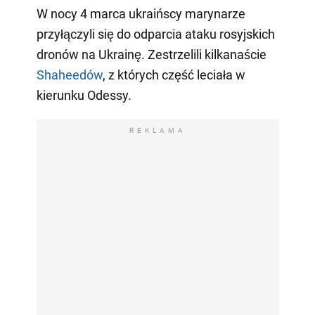
W nocy 4 marca ukraińscy marynarze
przyłączyli się do odparcia ataku rosyjskich
dronów na Ukrainę. Zestrzelili kilkanaście
Shaheedów
, z których część leciała w
kierunku Odessy.
REKLAMA