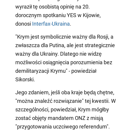
wyraził tę osobistą opinię na 20.
dorocznym spotkaniu YES w Kijowie,
donosi
Interfax-Ukraina
.
"Krym jest symbolicznie ważny dla Rosji, a
zwłaszcza dla Putina, ale jest strategicznie
ważny dla Ukrainy. Dlatego nie widzę
możliwości osiągnięcia porozumienia bez
demilitaryzacji Krymu" - powiedział
Sikorski.
Jego zdaniem, jeśli oba kraje będą chętne,
"można znaleźć rozwiązanie" tej kwestii. W
szczególności, powiedział, Krym mógłby
zostać objęty mandatem ONZ z misją
"przygotowania uczciwego referendum".