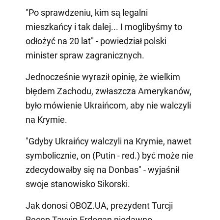
"Po sprawdzeniu, kim są legalni
mieszkańcy i tak dalej... I moglibyśmy to
odłożyć na 20 lat" - powiedział polski
minister spraw zagranicznych.
Jednocześnie wyraził opinię, że wielkim
błędem Zachodu, zwłaszcza Amerykanów,
było mówienie Ukraińcom, aby nie walczyli
na Krymie.
"Gdyby Ukraińcy walczyli na Krymie, nawet
symbolicznie, on (Putin - red.) być może nie
zdecydowałby się na Donbas" - wyjaśnił
swoje stanowisko Sikorski.
Jak donosi OBOZ.UA, prezydent Turcji
Recep Tayyip Erdogan niedawno