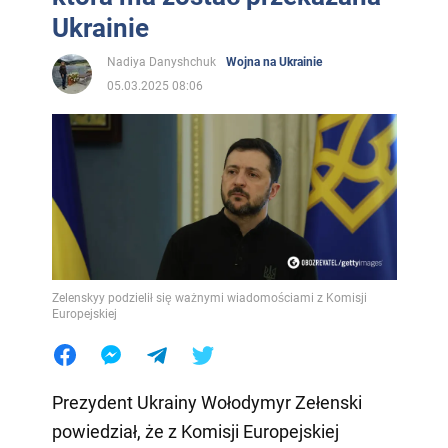
Ukrainie
Nadiya Danyshchuk
Wojna na Ukrainie
05.03.2025 08:06
Zelenskyy podzielił się ważnymi wiadomościami z Komisji
Europejskiej
Prezydent Ukrainy Wołodymyr Zełenski
powiedział, że z Komisji Europejskiej