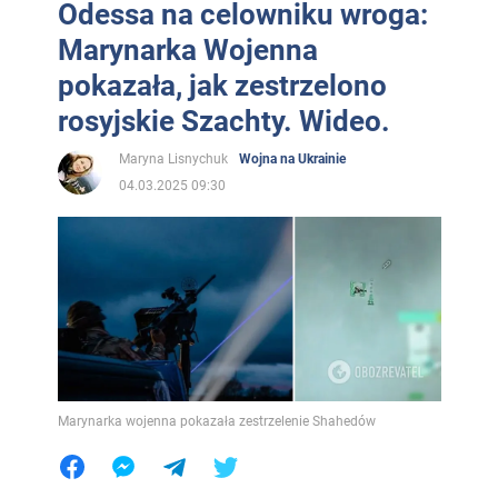
Odessa na celowniku wroga:
Marynarka Wojenna
pokazała, jak zestrzelono
rosyjskie Szachty. Wideo.
Maryna Lisnychuk
Wojna na Ukrainie
04.03.2025 09:30
Marynarka wojenna pokazała zestrzelenie Shahedów