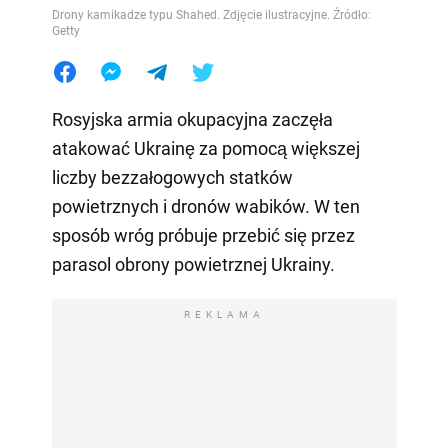
Drony kamikadze typu Shahed. Zdjęcie ilustracyjne. Źródło:
Getty
Rosyjska armia okupacyjna zaczęła
atakować Ukrainę za pomocą większej
liczby bezzałogowych statków
powietrznych i dronów wabików. W ten
sposób wróg próbuje przebić się przez
parasol obrony powietrznej Ukrainy.
REKLAMA