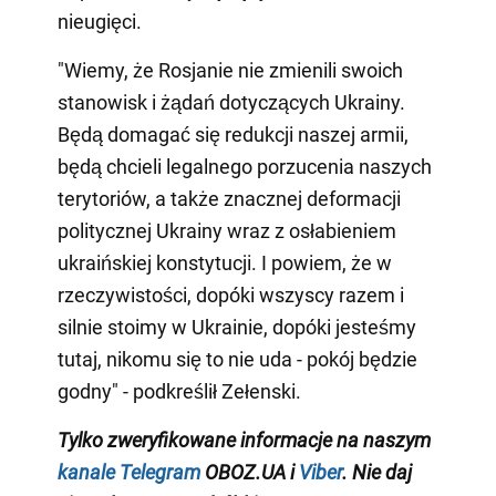
nieugięci.
"Wiemy, że Rosjanie nie zmienili swoich
stanowisk i żądań dotyczących Ukrainy.
Będą domagać się redukcji naszej armii,
będą chcieli legalnego porzucenia naszych
terytoriów, a także znacznej deformacji
politycznej Ukrainy wraz z osłabieniem
ukraińskiej konstytucji. I powiem, że w
rzeczywistości, dopóki wszyscy razem i
silnie stoimy w Ukrainie, dopóki jesteśmy
tutaj, nikomu się to nie uda - pokój będzie
godny" - podkreślił Zełenski.
Tylko zweryfikowane informacje na naszym
kanale Telegram
OBOZ.UA i
Viber
. Nie daj