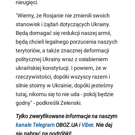
nieugięci.
"Wiemy, że Rosjanie nie zmienili swoich
stanowisk i żądań dotyczących Ukrainy.
Będą domagać się redukcji naszej armii,
będą chcieli legalnego porzucenia naszych
terytoriów, a także znacznej deformacji
politycznej Ukrainy wraz z osłabieniem
ukraińskiej konstytucji. I powiem, że w
rzeczywistości, dopóki wszyscy razem i
silnie stoimy w Ukrainie, dopóki jesteśmy
tutaj, nikomu się to nie uda - pokój będzie
godny" - podkreślił Zełenski.
Tylko zweryfikowane informacje na naszym
kanale Telegram
OBOZ.UA i
Viber
. Nie daj
się nabrać na podróbki!