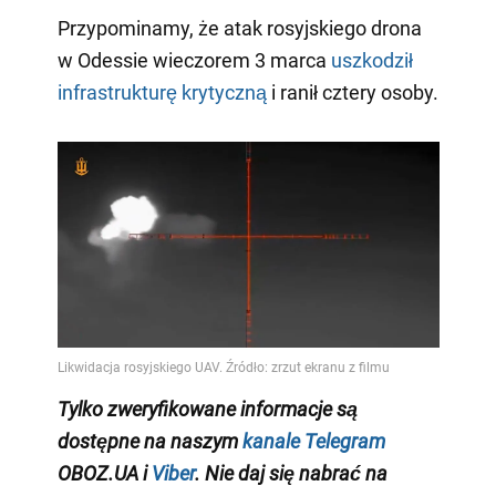
Przypominamy, że atak rosyjskiego drona
w Odessie wieczorem 3 marca
uszkodził
infrastrukturę krytyczną
i ranił cztery osoby.
Tylko zweryfikowane informacje są
dostępne na naszym
kanale Telegram
OBOZ.UA i
Viber
. Nie daj się nabrać na