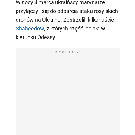
W nocy 4 marca ukraińscy marynarze
przyłączyli się do odparcia ataku rosyjskich
dronów na Ukrainę. Zestrzelili kilkanaście
Shaheedów
, z których część leciała w
kierunku Odessy.
REKLAMA