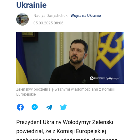
Ukrainie
Nadiya Danyshchuk
Wojna na Ukrainie
05.03.2025 08:06
Zelenskyy podzielił się ważnymi wiadomościami z Komisji
Europejskiej
Prezydent Ukrainy Wołodymyr Zełenski
powiedział, że z Komisji Europejskiej