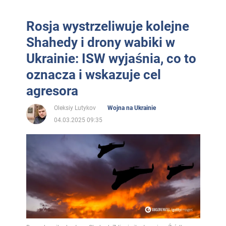
Rosja wystrzeliwuje kolejne
Shahedy i drony wabiki w
Ukrainie: ISW wyjaśnia, co to
oznacza i wskazuje cel
agresora
Oleksiy Lutykov
Wojna na Ukrainie
04.03.2025 09:35