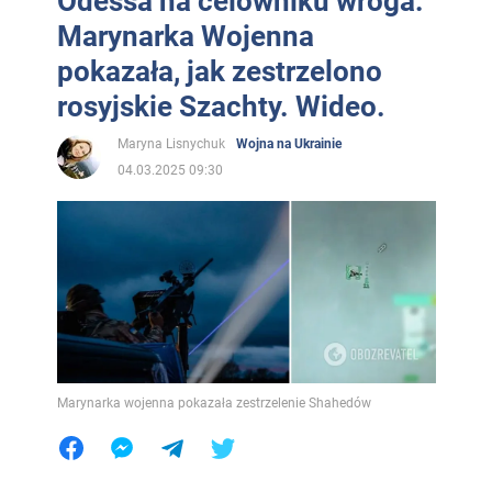
Odessa na celowniku wroga:
Marynarka Wojenna
pokazała, jak zestrzelono
rosyjskie Szachty. Wideo.
Maryna Lisnychuk
Wojna na Ukrainie
04.03.2025 09:30
Marynarka wojenna pokazała zestrzelenie Shahedów