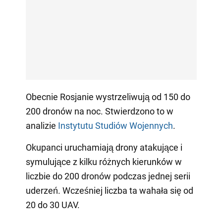
Obecnie Rosjanie wystrzeliwują od 150 do
200 dronów na noc. Stwierdzono to w
analizie
Instytutu Studiów Wojennych
.
Okupanci uruchamiają drony atakujące i
symulujące z kilku różnych kierunków w
liczbie do 200 dronów podczas jednej serii
uderzeń. Wcześniej liczba ta wahała się od
20 do 30 UAV.