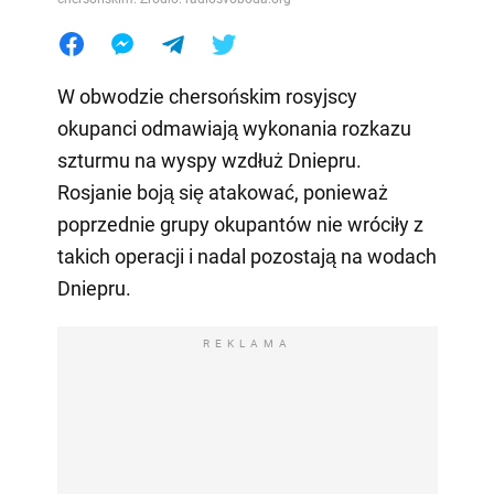
W obwodzie chersońskim rosyjscy
okupanci odmawiają wykonania rozkazu
szturmu na wyspy wzdłuż Dniepru.
Rosjanie boją się atakować, ponieważ
poprzednie grupy okupantów nie wróciły z
takich operacji i nadal pozostają na wodach
Dniepru.
REKLAMA