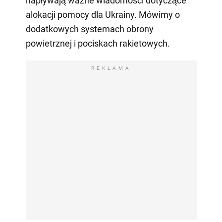
napływają ważne wiadomości dotyczące
alokacji pomocy dla Ukrainy. Mówimy o
dodatkowych systemach obrony
powietrznej i pociskach rakietowych.
REKLAMA