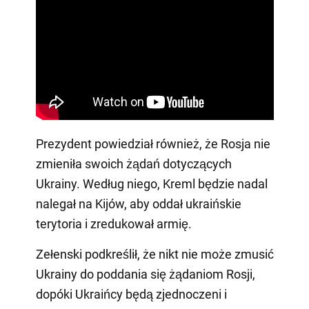
Prezydent powiedział również, że Rosja nie
zmieniła swoich żądań dotyczących
Ukrainy. Według niego, Kreml będzie nadal
nalegał na Kijów, aby oddał ukraińskie
terytoria i zredukował armię.
Zełenski podkreślił, że nikt nie może zmusić
Ukrainy do poddania się żądaniom Rosji,
dopóki Ukraińcy będą zjednoczeni i