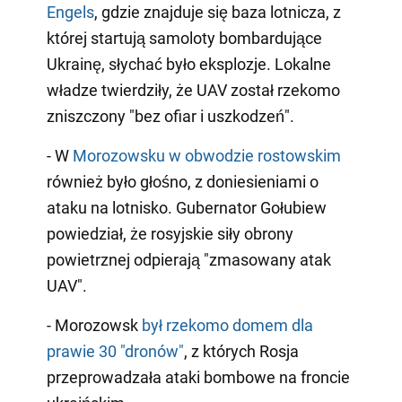
Engels
, gdzie znajduje się baza lotnicza, z
której startują samoloty bombardujące
Ukrainę, słychać było eksplozje. Lokalne
władze twierdziły, że UAV został rzekomo
zniszczony "bez ofiar i uszkodzeń".
- W
Morozowsku w obwodzie rostowskim
również było głośno, z doniesieniami o
ataku na lotnisko. Gubernator Gołubiew
powiedział, że rosyjskie siły obrony
powietrznej odpierają "zmasowany atak
UAV".
- Morozowsk
był rzekomo domem dla
prawie 30 "dronów"
, z których Rosja
przeprowadzała ataki bombowe na froncie