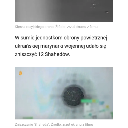
W sumie jednostkom obrony powietrznej
ukraińskiej marynarki wojennej udało się
zniszczyć 12 Shahedów.