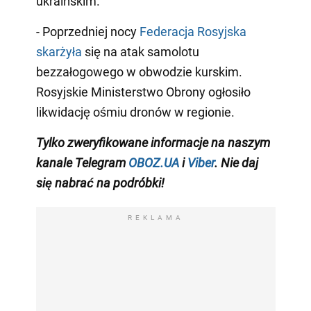
ukraińskim.
- Poprzedniej nocy
Federacja Rosyjska
skarżyła
się na atak samolotu
bezzałogowego w obwodzie kurskim.
Rosyjskie Ministerstwo Obrony ogłosiło
likwidację ośmiu dronów w regionie.
Tylko
zweryfikowane informacje na naszym
kanale Telegram
OBOZ.UA
i
Viber
.
Nie daj
się nabrać na podróbki!
REKLAMA