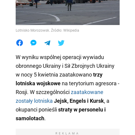
Lotnisko Morozowsk. Źródło: Wikipedia
W wyniku wspólnej operacji wywiadu
obronnego Ukrainy i Sił Zbrojnych Ukrainy
w nocy 5 kwietnia zaatakowano
trzy
lotniska wojskowe
na terytorium agresora -
Rosji. W szczególności
zaatakowane
zostały lotniska
Jejsk, Engels i Kursk
, a
okupanci ponieśli
straty w personelu i
samolotach
.
REKLAMA