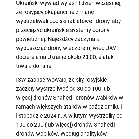
Ukraiński wywiad wyjaśnił dzień wcześniej,
że rosyjscy okupanci na zmianę
wystrzeliwali pociski rakietowe i drony, aby
przeciążyć ukraińskie systemy obrony
powietrznej. Najeźdźcy zaczynają
wypuszczać drony wieczorem, więc UAV
docierają na Ukrainę około 23:00, a ataki
trwają do rana.
ISW zaobserwowało, że siły rosyjskie
zaczęły wystrzeliwać od 80 do 100 lub
więcej dronów Shahed i dronów wabików w
ramach większych ataków w październiku i
listopadzie 2024 r., A w lutym wystrzeliły od
100 do 200 (lub więcej) dronów Shahed i
dronów wabików. Według analityków