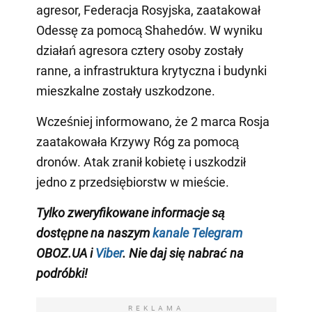
agresor, Federacja Rosyjska, zaatakował
Odessę za pomocą Shahedów. W wyniku
działań agresora cztery osoby zostały
ranne, a infrastruktura krytyczna i budynki
mieszkalne zostały uszkodzone.
Wcześniej informowano, że 2 marca Rosja
zaatakowała Krzywy Róg za pomocą
dronów. Atak zranił kobietę i uszkodził
jedno z przedsiębiorstw w mieście.
Tylko zweryfikowane informacje są
dostępne na naszym
kanale Telegram
OBOZ.UA i
Viber
. Nie daj się nabrać na
podróbki!
REKLAMA