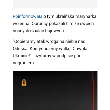
Poinformowała
o tym ukraińska marynarka
wojenna. Obrońcy pokazali film ze swoich
nocnych działań bojowych.
"Odpieramy atak wroga na niebie nad
Odessą. Kontynuujemy walkę. Chwała
Ukrainie!" - czytamy w podpisie pod
nagraniem.