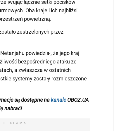
zeliwując łącznie setki pocisków
rmowych. Oba kraje i ich najbliżsi
przestrzeń powietrzną.
zostało zestrzelonych przez
Netanjahu powiedział, że jego kraj
żliwość bezpośredniego ataku ze
latach, a zwłaszcza w ostatnich
ystkie systemy zostały rozmieszczone
rmacje są dostępne na
kanale
OBOZ.UA
się nabrać!
REKLAMA