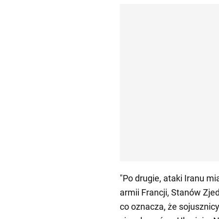
"Po drugie, ataki Iranu m
armii Francji, Stanów Zjed
co oznacza, że sojusznic