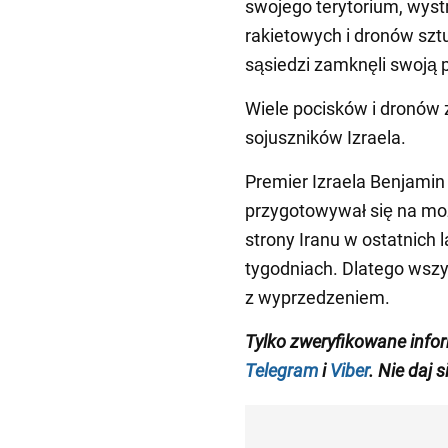
swojego terytorium, wystr
rakietowych i dronów sztu
sąsiedzi zamknęli swoją 
Wiele pocisków i dronów 
sojuszników Izraela.
Premier Izraela Benjamin 
przygotowywał się na mo
strony Iranu w ostatnich 
tygodniach. Dlatego wsz
z wyprzedzeniem.
Tylko zweryfikowane info
Telegram
i
Viber
. Nie daj 