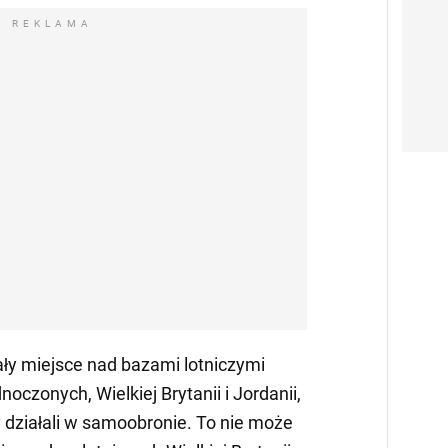
REKLAMA
iały miejsce nad bazami lotniczymi
noczonych, Wielkiej Brytanii i Jordanii,
y działali w samoobronie. To nie może