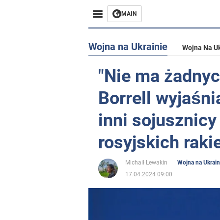
MAIN
Wojna na Ukrainie
Wojna Na Uk
"Nie ma żadnyc
Borrell wyjaśni
inni sojusznicy
rosyjskich raki
Michaił Lewakin
Wojna na Ukrain
17.04.2024 09:00