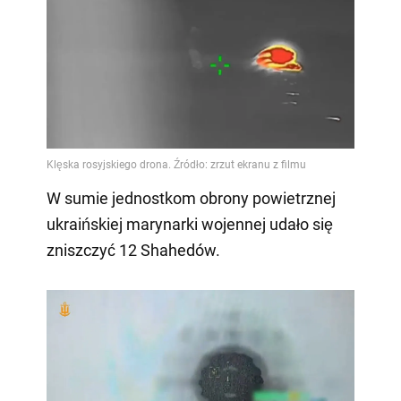
W sumie jednostkom obrony powietrznej
ukraińskiej marynarki wojennej udało się
zniszczyć 12 Shahedów.