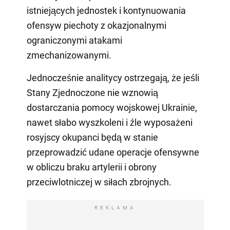
istniejących jednostek i kontynuowania
ofensyw piechoty z okazjonalnymi
ograniczonymi atakami
zmechanizowanymi.
Jednocześnie analitycy ostrzegają, że jeśli
Stany Zjednoczone nie wznowią
dostarczania pomocy wojskowej Ukrainie,
nawet słabo wyszkoleni i źle wyposażeni
rosyjscy okupanci będą w stanie
przeprowadzić udane operacje ofensywne
w obliczu braku artylerii i obrony
przeciwlotniczej w siłach zbrojnych.
REKLAMA