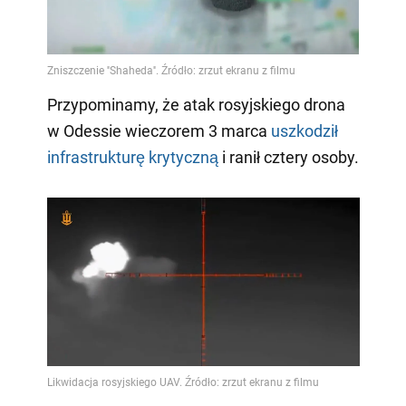
Przypominamy, że atak rosyjskiego drona
w Odessie wieczorem 3 marca
uszkodził
infrastrukturę krytyczną
i ranił cztery osoby.