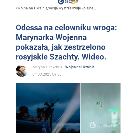
/
Wojna na Ukrainie
/
Rosja wystrzeliwuje kolejne...
Odessa na celowniku wroga:
Marynarka Wojenna
pokazała, jak zestrzelono
rosyjskie Szachty. Wideo.
Maryna Lisnychuk
Wojna na Ukrainie
04.03.2025 09:30