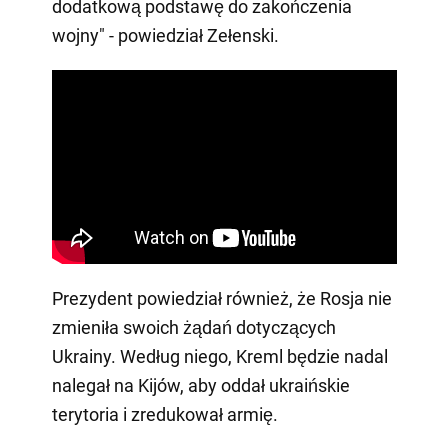
dodatkową podstawę do zakończenia
wojny" - powiedział Zełenski.
Prezydent powiedział również, że Rosja nie
zmieniła swoich żądań dotyczących
Ukrainy. Według niego, Kreml będzie nadal
nalegał na Kijów, aby oddał ukraińskie
terytoria i zredukował armię.