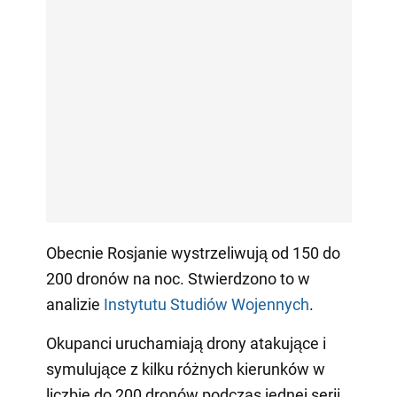
Obecnie Rosjanie wystrzeliwują od 150 do
200 dronów na noc. Stwierdzono to w
analizie
Instytutu Studiów Wojennych
.
Okupanci uruchamiają drony atakujące i
symulujące z kilku różnych kierunków w
liczbie do 200 dronów podczas jednej serii