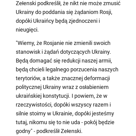
Zełenski podkreślił, że nikt nie może zmusić
Ukrainy do poddania się żądaniom Rosji,
dopóki Ukraińcy będą zjednoczeni i
nieugięci.
"Wiemy, że Rosjanie nie zmienili swoich
stanowisk i żądań dotyczących Ukrainy.
Będą domagać się redukcji naszej armii,
będą chcieli legalnego porzucenia naszych
terytoriów, a także znacznej deformacji
politycznej Ukrainy wraz z osłabieniem
ukraińskiej konstytucji. I powiem, że w
rzeczywistości, dopóki wszyscy razem i
silnie stoimy w Ukrainie, dopóki jesteśmy
tutaj, nikomu się to nie uda - pokój będzie
godny" - podkreślił Zełenski.