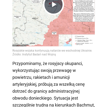
Play
Video
Przypominamy, że rosyjscy okupanci,
wykorzystując swoją przewagę w
powietrzu, rakietach i amunicji
artyleryjskiej, próbują za wszelką cenę
dotrzeć do granicy administracyjnej
obwodu donieckiego. Sytuacja jest
szczególnie trudna na kierunkach Bachmut,