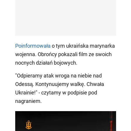
Poinformowała
o tym ukraińska marynarka
wojenna. Obrońcy pokazali film ze swoich
nocnych działań bojowych.
"Odpieramy atak wroga na niebie nad
Odessą. Kontynuujemy walkę. Chwała
Ukrainie!" - czytamy w podpisie pod
nagraniem.