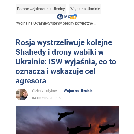
Pomoc wojskowa dla Ukrainy
Wojna na Ukrainie
/
Wojna na Ukrainie
/
Systemy obrony powietrznej...
Rosja wystrzeliwuje kolejne
Shahedy i drony wabiki w
Ukrainie: ISW wyjaśnia, co to
oznacza i wskazuje cel
agresora
Oleksiy Lutykov
Wojna na Ukrainie
04.03.2025 09:35