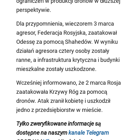
ograniczeń w produkcji dronów w dłuższej
perspektywie.
Dla przypomnienia, wieczorem 3 marca
agresor, Federacja Rosyjska, zaatakował
Odessę za pomocą Shahedów. W wyniku
działań agresora cztery osoby zostały
ranne, a infrastruktura krytyczna i budynki
mieszkalne zostały uszkodzone.
Wcześniej informowano, że 2 marca Rosja
zaatakowała Krzywy Róg za pomocą
dronów. Atak zranił kobietę i uszkodził
jedno z przedsiębiorstw w mieście.
Tylko zweryfikowane informacje są
dostępne na naszym
kanale Telegram