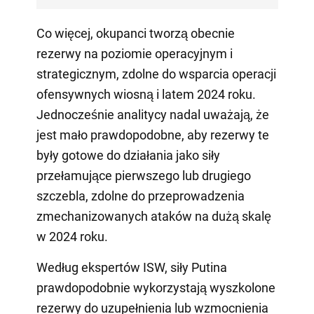
Co więcej, okupanci tworzą obecnie
rezerwy na poziomie operacyjnym i
strategicznym, zdolne do wsparcia operacji
ofensywnych wiosną i latem 2024 roku.
Jednocześnie analitycy nadal uważają, że
jest mało prawdopodobne, aby rezerwy te
były gotowe do działania jako siły
przełamujące pierwszego lub drugiego
szczebla, zdolne do przeprowadzenia
zmechanizowanych ataków na dużą skalę
w 2024 roku.
Według ekspertów ISW, siły Putina
prawdopodobnie wykorzystają wyszkolone
rezerwy do uzupełnienia lub wzmocnienia