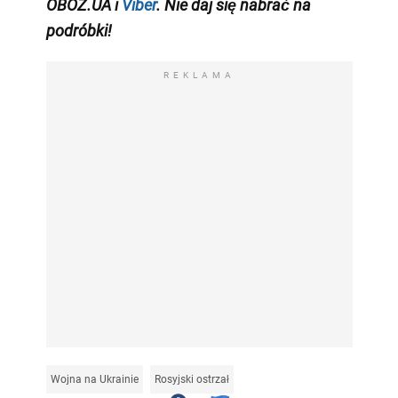
OBOZ.UA i
Viber
. Nie daj się nabrać na
podróbki!
REKLAMA
Wojna na Ukrainie
Rosyjski ostrzał