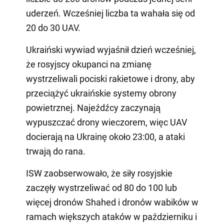
uderzeń. Wcześniej liczba ta wahała się od
20 do 30 UAV.
Ukraiński wywiad wyjaśnił dzień wcześniej,
że rosyjscy okupanci na zmianę
wystrzeliwali pociski rakietowe i drony, aby
przeciążyć ukraińskie systemy obrony
powietrznej. Najeźdźcy zaczynają
wypuszczać drony wieczorem, więc UAV
docierają na Ukrainę około 23:00, a ataki
trwają do rana.
ISW zaobserwowało, że siły rosyjskie
zaczęły wystrzeliwać od 80 do 100 lub
więcej dronów Shahed i dronów wabików w
ramach większych ataków w październiku i