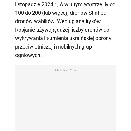
listopadzie 2024 r., A w lutym wystrzeliły od
100 do 200 (lub więcej) dronów Shahed i
dronów wabików. Według analityków
Rosjanie używają dużej liczby dronów do
wykrywania i tłumienia ukraińskiej obrony
przeciwlotniczej i mobilnych grup
ogniowych.
REKLAMA