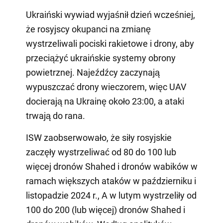
Ukraiński wywiad wyjaśnił dzień wcześniej,
że rosyjscy okupanci na zmianę
wystrzeliwali pociski rakietowe i drony, aby
przeciążyć ukraińskie systemy obrony
powietrznej. Najeźdźcy zaczynają
wypuszczać drony wieczorem, więc UAV
docierają na Ukrainę około 23:00, a ataki
trwają do rana.
ISW zaobserwowało, że siły rosyjskie
zaczęły wystrzeliwać od 80 do 100 lub
więcej dronów Shahed i dronów wabików w
ramach większych ataków w październiku i
listopadzie 2024 r., A w lutym wystrzeliły od
100 do 200 (lub więcej) dronów Shahed i