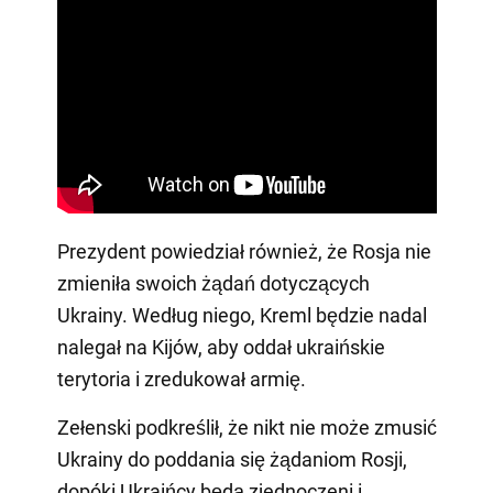
Prezydent powiedział również, że Rosja nie
zmieniła swoich żądań dotyczących
Ukrainy. Według niego, Kreml będzie nadal
nalegał na Kijów, aby oddał ukraińskie
terytoria i zredukował armię.
Zełenski podkreślił, że nikt nie może zmusić
Ukrainy do poddania się żądaniom Rosji,
dopóki Ukraińcy będą zjednoczeni i