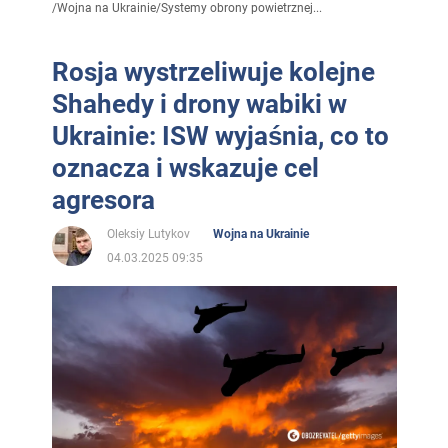
/
Wojna na Ukrainie
/
Systemy obrony powietrznej...
Rosja wystrzeliwuje kolejne
Shahedy i drony wabiki w
Ukrainie: ISW wyjaśnia, co to
oznacza i wskazuje cel
agresora
Oleksiy Lutykov
Wojna na Ukrainie
04.03.2025 09:35