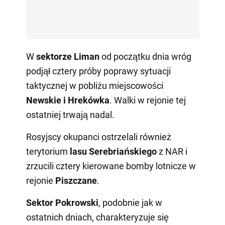
W
sektorze Liman
od początku dnia wróg
podjął cztery próby poprawy sytuacji
taktycznej w pobliżu miejscowości
Newskie i Hrekówka
. Walki w rejonie tej
ostatniej trwają nadal.
Rosyjscy okupanci ostrzelali również
terytorium
lasu Serebriańskiego
z NAR i
zrzucili cztery kierowane bomby lotnicze w
rejonie
Piszczane
.
Sektor Pokrowski
, podobnie jak w
ostatnich dniach, charakteryzuje się