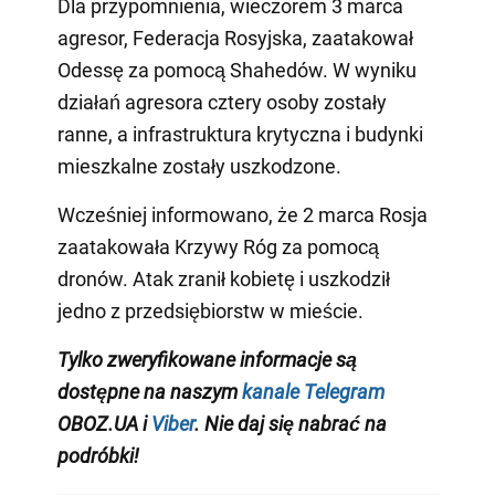
Dla przypomnienia, wieczorem 3 marca
agresor, Federacja Rosyjska, zaatakował
Odessę za pomocą Shahedów. W wyniku
działań agresora cztery osoby zostały
ranne, a infrastruktura krytyczna i budynki
mieszkalne zostały uszkodzone.
Wcześniej informowano, że 2 marca Rosja
zaatakowała Krzywy Róg za pomocą
dronów. Atak zranił kobietę i uszkodził
jedno z przedsiębiorstw w mieście.
Tylko zweryfikowane informacje są
dostępne na naszym
kanale Telegram
OBOZ.UA i
Viber
. Nie daj się nabrać na
podróbki!