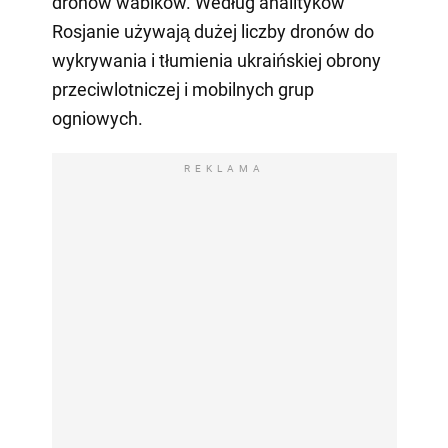
dronów wabików. Według analityków
Rosjanie używają dużej liczby dronów do
wykrywania i tłumienia ukraińskiej obrony
przeciwlotniczej i mobilnych grup
ogniowych.
REKLAMA