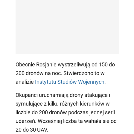
Obecnie Rosjanie wystrzeliwują od 150 do
200 dronów na noc. Stwierdzono to w
analizie
Instytutu Studiów Wojennych
.
Okupanci uruchamiają drony atakujące i
symulujące z kilku różnych kierunków w
liczbie do 200 dronów podczas jednej serii
uderzeń. Wcześniej liczba ta wahała się od
20 do 30 UAV.