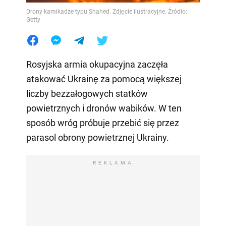
Drony kamikadze typu Shahed. Zdjęcie ilustracyjne. Źródło:
Getty
Rosyjska armia okupacyjna zaczęła
atakować Ukrainę za pomocą większej
liczby bezzałogowych statków
powietrznych i dronów wabików. W ten
sposób wróg próbuje przebić się przez
parasol obrony powietrznej Ukrainy.
REKLAMA