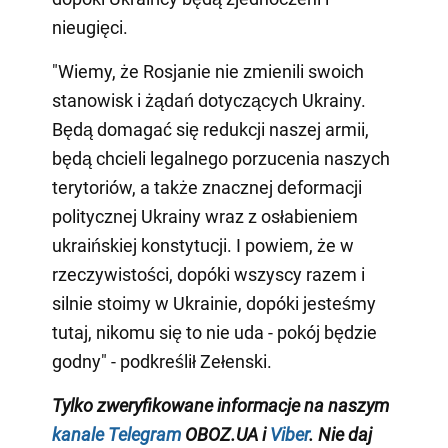
nieugięci.
"Wiemy, że Rosjanie nie zmienili swoich
stanowisk i żądań dotyczących Ukrainy.
Będą domagać się redukcji naszej armii,
będą chcieli legalnego porzucenia naszych
terytoriów, a także znacznej deformacji
politycznej Ukrainy wraz z osłabieniem
ukraińskiej konstytucji. I powiem, że w
rzeczywistości, dopóki wszyscy razem i
silnie stoimy w Ukrainie, dopóki jesteśmy
tutaj, nikomu się to nie uda - pokój będzie
godny" - podkreślił Zełenski.
Tylko zweryfikowane informacje na naszym
kanale Telegram
OBOZ.UA i
Viber
. Nie daj