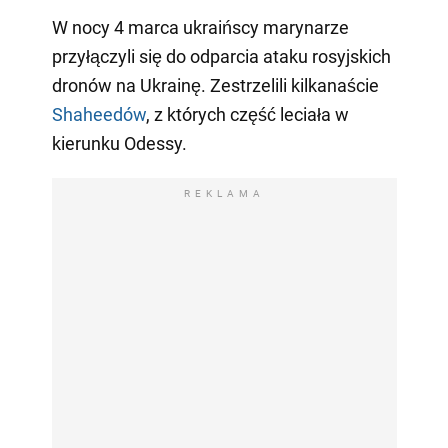
W nocy 4 marca ukraińscy marynarze
przyłączyli się do odparcia ataku rosyjskich
dronów na Ukrainę. Zestrzelili kilkanaście
Shaheedów
, z których część leciała w
kierunku Odessy.
REKLAMA