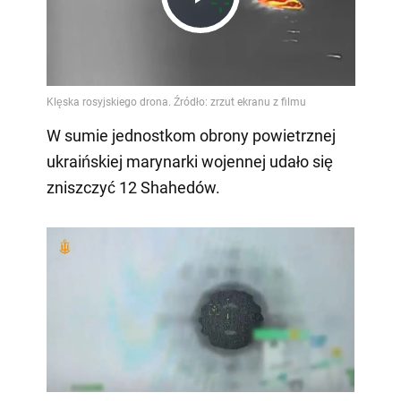
Play
Video
W sumie jednostkom obrony powietrznej
ukraińskiej marynarki wojennej udało się
zniszczyć 12 Shahedów.