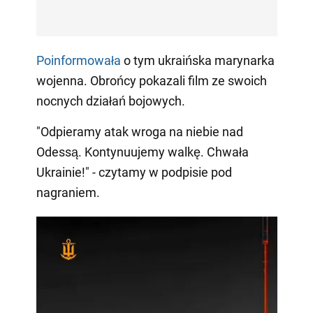
Poinformowała
o tym ukraińska marynarka
wojenna. Obrońcy pokazali film ze swoich
nocnych działań bojowych.
"Odpieramy atak wroga na niebie nad
Odessą. Kontynuujemy walkę. Chwała
Ukrainie!" - czytamy w podpisie pod
nagraniem.