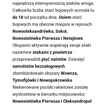
największą intensywnością ataków wroga.
Całkowita liczba starć bojowych wzrosła tu
do 18
od początku dnia.
Osiem
starć
bojowych ma obecnie miejsce w rejonach
Nowooleksandrówka, Sokoł,
Nowosiełówka Pierwsza i Netajłowe
.
Okupanci aktywnie wspierają swoje ataki
naziemne
atakami z powietrza
-
przeprowadzili
pięć nalotów
. Dziesięć
samolotów bezzałogowych
zbombardowało obszary
Wowcza,
Tymofijówki i Nowopokrowska
.
Niekierowane pociski rakietowe zostały
wystrzelone w kierunku miejscowości
Nowosiełówka Pierwsza i Oleksandropol
.