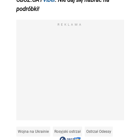
podróbki!
REKLAMA
Wojna na Ukrainie
Rosyjski ostrzał
Ostrzał Odessy