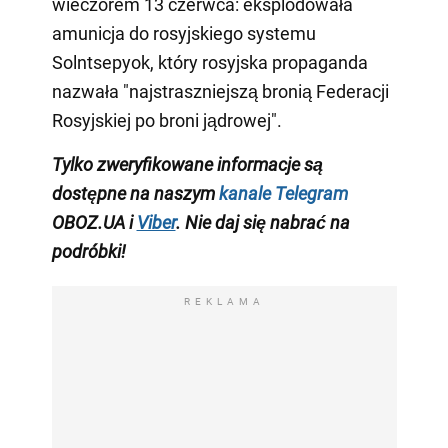
wieczorem 13 czerwca: eksplodowała
amunicja do rosyjskiego systemu
Solntsepyok, który rosyjska propaganda
nazwała "najstraszniejszą bronią Federacji
Rosyjskiej po broni jądrowej".
Tylko zweryfikowane informacje są
dostępne na naszym
kanale Telegram
OBOZ.UA i
Viber
. Nie daj się nabrać na
podróbki!
REKLAMA