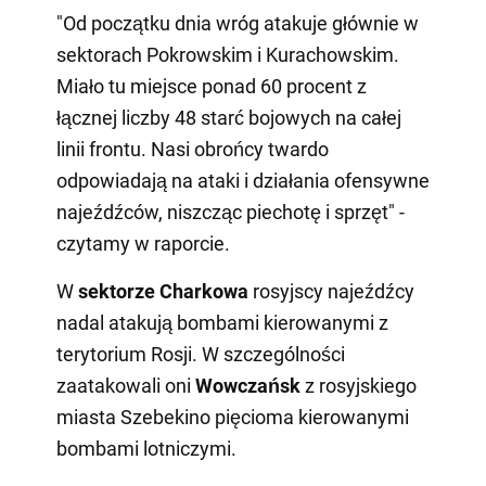
"Od początku dnia wróg atakuje głównie w
sektorach Pokrowskim i Kurachowskim.
Miało tu miejsce ponad 60 procent z
łącznej liczby 48 starć bojowych na całej
linii frontu. Nasi obrońcy twardo
odpowiadają na ataki i działania ofensywne
najeźdźców, niszcząc piechotę i sprzęt" -
czytamy w raporcie.
W
sektorze Charkowa
rosyjscy najeźdźcy
nadal atakują bombami kierowanymi z
terytorium Rosji. W szczególności
zaatakowali oni
Wowczańsk
z rosyjskiego
miasta Szebekino pięcioma kierowanymi
bombami lotniczymi.