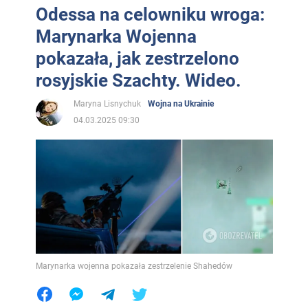
Odessa na celowniku wroga:
Marynarka Wojenna
pokazała, jak zestrzelono
rosyjskie Szachty. Wideo.
Maryna Lisnychuk
Wojna na Ukrainie
04.03.2025 09:30
Marynarka wojenna pokazała zestrzelenie Shahedów