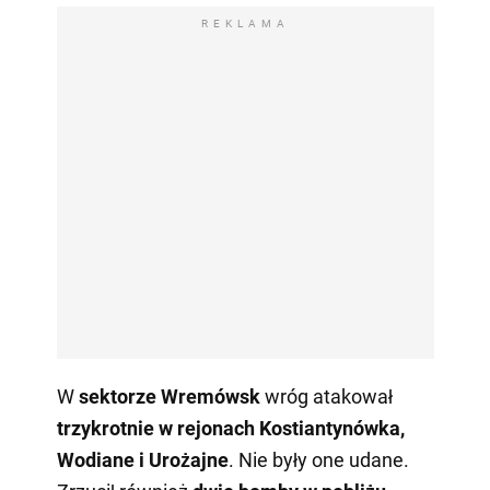
REKLAMA
W
sektorze Wremówsk
wróg atakował
trzykrotnie w rejonach Kostiantynówka,
Wodiane i Urożajne
. Nie były one udane.