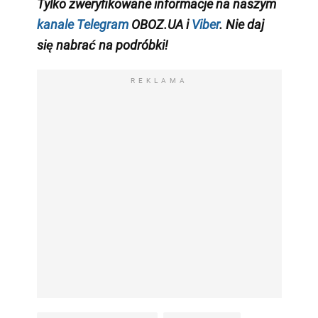
Tylko zweryfikowane informacje na naszym
kanale Telegram
OBOZ.UA i
Viber
. Nie daj
się nabrać na podróbki!
REKLAMA