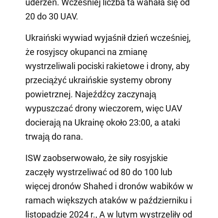
uderzeń. Wcześniej liczba ta wahała się od
20 do 30 UAV.
Ukraiński wywiad wyjaśnił dzień wcześniej,
że rosyjscy okupanci na zmianę
wystrzeliwali pociski rakietowe i drony, aby
przeciążyć ukraińskie systemy obrony
powietrznej. Najeźdźcy zaczynają
wypuszczać drony wieczorem, więc UAV
docierają na Ukrainę około 23:00, a ataki
trwają do rana.
ISW zaobserwowało, że siły rosyjskie
zaczęły wystrzeliwać od 80 do 100 lub
więcej dronów Shahed i dronów wabików w
ramach większych ataków w październiku i
listopadzie 2024 r., A w lutym wystrzeliły od