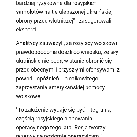
bardziej ryzykowne dla rosyjskich
samolotów na tle ulepszonej ukraińskiej
obrony przeciwlotniczej" - zasugerowali
eksperci.
Analitycy zauważyli, że rosyjscy wojskowi
prawdopodobnie doszli do wniosku, że siły
ukraińskie nie będą w stanie obronić się
przed obecnymi i przyszłymi ofensywami z
powodu opóźnień lub całkowitego
zaprzestania amerykańskiej pomocy
wojskowej.
"To założenie wydaje się być integralną
częścią rosyjskiego planowania
operacyjnego tego lata. Rosja tworzy
rezerwy na poziomie operacyjnym i