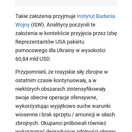
Takie założenia przyjmuje
Instytut Badania
Wojny
(ISW). Analitycy poczynili te
założenia w kontekście przyjęcia przez Izbę
Reprezentantów USA pakietu
pomocowego dla Ukrainy w wysokości
60,84 mld USD.
Przypomnieli, że rosyjskie siły zbrojne w
ostatnim czasie kontynuowały, a w
niektórych obszarach zintensyfikowały
swoje obecne operacje ofensywne,
wykorzystując wyjątkowo suche warunki
wiosenne i brak sprzętu / amunicji w siłach
zbrojnych. Okupanci próbowali również
wykorzystać degradujące zdolności obrony