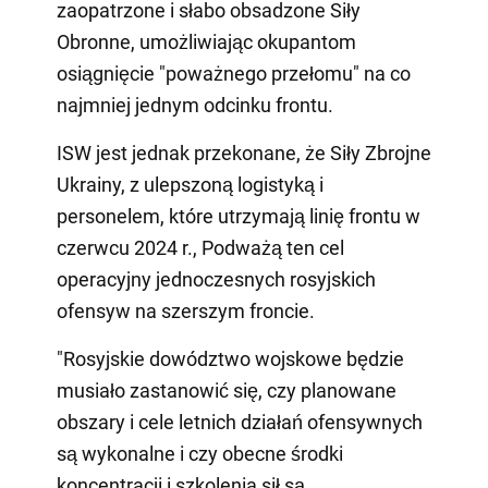
zaopatrzone i słabo obsadzone Siły
Obronne, umożliwiając okupantom
osiągnięcie "poważnego przełomu" na co
najmniej jednym odcinku frontu.
ISW jest jednak przekonane, że Siły Zbrojne
Ukrainy, z ulepszoną logistyką i
personelem, które utrzymają linię frontu w
czerwcu 2024 r., Podważą ten cel
operacyjny jednoczesnych rosyjskich
ofensyw na szerszym froncie.
"Rosyjskie dowództwo wojskowe będzie
musiało zastanowić się, czy planowane
obszary i cele letnich działań ofensywnych
są wykonalne i czy obecne środki
koncentracji i szkolenia sił są