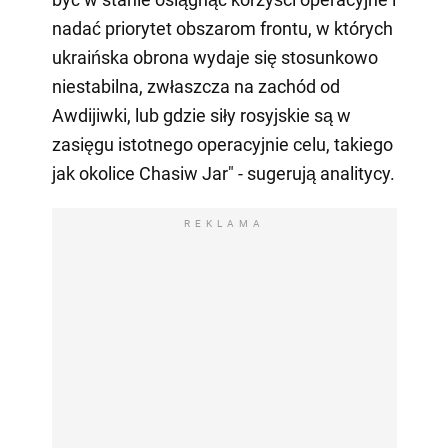
nadać priorytet obszarom frontu, w których
ukraińska obrona wydaje się stosunkowo
niestabilna, zwłaszcza na zachód od
Awdijiwki, lub gdzie siły rosyjskie są w
zasięgu istotnego operacyjnie celu, takiego
jak okolice Chasiw Jar" - sugerują analitycy.
REKLAMA