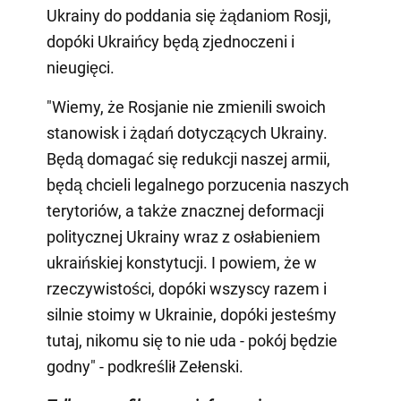
Ukrainy do poddania się żądaniom Rosji,
dopóki Ukraińcy będą zjednoczeni i
nieugięci.
"Wiemy, że Rosjanie nie zmienili swoich
stanowisk i żądań dotyczących Ukrainy.
Będą domagać się redukcji naszej armii,
będą chcieli legalnego porzucenia naszych
terytoriów, a także znacznej deformacji
politycznej Ukrainy wraz z osłabieniem
ukraińskiej konstytucji. I powiem, że w
rzeczywistości, dopóki wszyscy razem i
silnie stoimy w Ukrainie, dopóki jesteśmy
tutaj, nikomu się to nie uda - pokój będzie
godny" - podkreślił Zełenski.