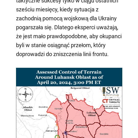
taktyczne sukcesy tylko w ciągu ostatnich
sześciu miesięcy, kiedy sytuacja z
zachodnią pomocą wojskową dla Ukrainy
pogarszała się. Dlatego eksperci uważają,
że jest mało prawdopodobne, aby okupanci
byli w stanie osiągnąć przełom, który
doprowadzi do zniszczenia linii frontu.