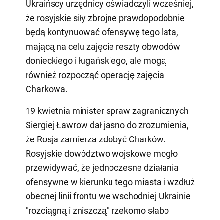
Ukraińscy urzędnicy oświadczyli wcześniej,
że rosyjskie siły zbrojne prawdopodobnie
będą kontynuować ofensywę tego lata,
mającą na celu zajęcie reszty obwodów
donieckiego i ługańskiego, ale mogą
również rozpocząć operację zajęcia
Charkowa.
19 kwietnia minister spraw zagranicznych
Siergiej Ławrow dał jasno do zrozumienia,
że Rosja zamierza zdobyć Charków.
Rosyjskie dowództwo wojskowe mogło
przewidywać, że jednoczesne działania
ofensywne w kierunku tego miasta i wzdłuż
obecnej linii frontu we wschodniej Ukrainie
"rozciągną i zniszczą" rzekomo słabo