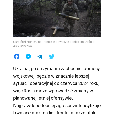
Ukraiński żołnierz na froncie w obwodzie donieckim. Źródło:
Alex Babenko
Ukraina, po otrzymaniu zachodniej pomocy
wojskowej, będzie w znacznie lepszej
sytuacji operacyjnej do czerwca 2024 roku,
więc Rosja może wprowadzić zmiany w
planowanej letniej ofensywie.
Najprawdopodobniej agresor zintensyfikuje
trwające ataki na linii frontu, a także ataki