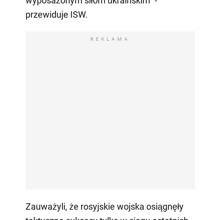
wyposażonym siłom ukraińskim" -
przewiduje ISW.
REKLAMA
Zauważyli, że rosyjskie wojska osiągnęły