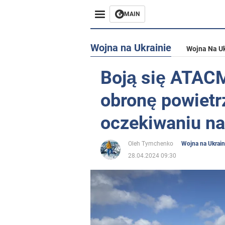
MAIN
Wojna na Ukrainie
Wojna Na Uk
Boją się ATAC
obronę powietr
oczekiwaniu na
Oleh Tymchenko
Wojna na Ukrain
28.04.2024 09:30