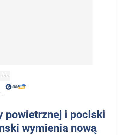
ainie
..
 powietrznej i pociski
enski wymienia nową