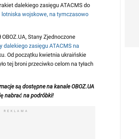
 rakiet dalekiego zasięgu ATACMS do
e
lotniska wojskowe, na tymczasowo
ł OBOZ.UA, Stany Zjednoczone
ety dalekiego zasięgu ATACMS na
u. Od początku kwietnia ukraińskie
ło tej broni przeciwko celom na tyłach
rmacje są dostępne na kanale OBOZ.UA
się nabrać na podróbki!
REKLAMA