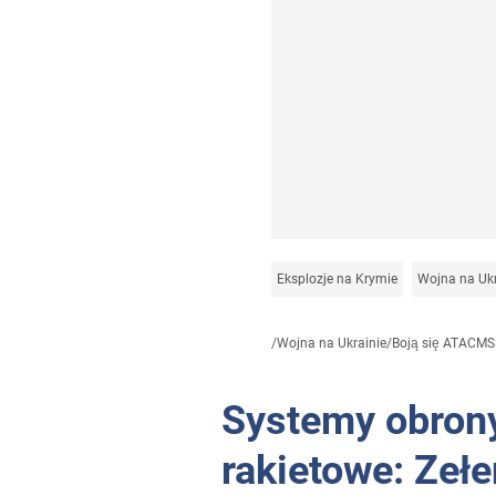
Eksplozje na Krymie
Wojna na Ukr
/
Wojna na Ukrainie
/
Boją się ATACMS:.
Systemy obrony
rakietowe: Zeł