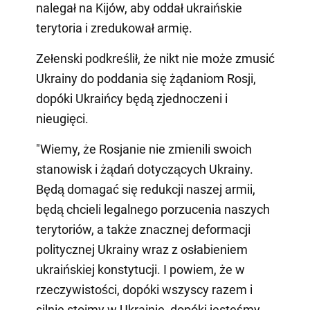
nalegał na Kijów, aby oddał ukraińskie
terytoria i zredukował armię.
Zełenski podkreślił, że nikt nie może zmusić
Ukrainy do poddania się żądaniom Rosji,
dopóki Ukraińcy będą zjednoczeni i
nieugięci.
"Wiemy, że Rosjanie nie zmienili swoich
stanowisk i żądań dotyczących Ukrainy.
Będą domagać się redukcji naszej armii,
będą chcieli legalnego porzucenia naszych
terytoriów, a także znacznej deformacji
politycznej Ukrainy wraz z osłabieniem
ukraińskiej konstytucji. I powiem, że w
rzeczywistości, dopóki wszyscy razem i
silnie stoimy w Ukrainie, dopóki jesteśmy