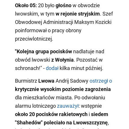
Około 05:
20 było
głośno
w obwodzie
lwowskim, w tym
w rejonie stryjskim
. Szef
Obwodowej Administracji Maksym Kozicki
poinformował o pracy obrony
przeciwlotniczej.
"Kolejna grupa pocisków
nadlatuje nad
obwód lwowski
z Wołynia
. Pozostać w
schronach!" -
dodał
kilka minut później.
Burmistrz
Lwowa
Andrij Sadowy
ostrzegł o
krytycznie wysokim poziomie zagrożenia
dla mieszkańców miasta. Po odwołaniu
alarmu lotniczego
zauważył
: wstępnie
około 20 pocisków rakietowych
i
siedem
"Shahedów"
poleciało na Lwowszczyznę
,