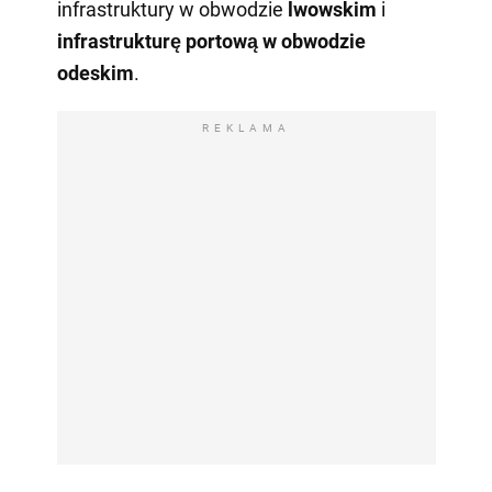
infrastruktury w obwodzie
lwowskim
i
infrastrukturę portową w obwodzie
odeskim
.
REKLAMA