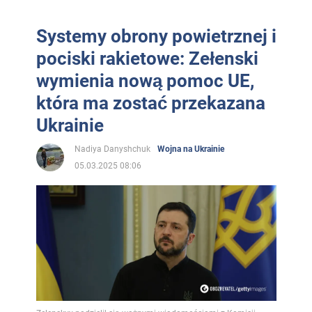
Systemy obrony powietrznej i
pociski rakietowe: Zełenski
wymienia nową pomoc UE,
która ma zostać przekazana
Ukrainie
Nadiya Danyshchuk
Wojna na Ukrainie
05.03.2025 08:06