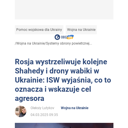
Pomoc wojskowa dla Ukrainy
Wojna na Ukrainie
/
Wojna na Ukrainie
/
Systemy obrony powietrznej...
Rosja wystrzeliwuje kolejne
Shahedy i drony wabiki w
Ukrainie: ISW wyjaśnia, co to
oznacza i wskazuje cel
agresora
Oleksiy Lutykov
Wojna na Ukrainie
04.03.2025 09:35