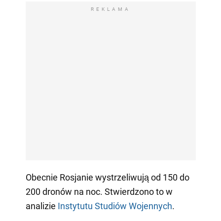
REKLAMA
Obecnie Rosjanie wystrzeliwują od 150 do
200 dronów na noc. Stwierdzono to w
analizie
Instytutu Studiów Wojennych
.