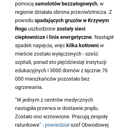
pomocą
samolotów bezzałogowych
, w
regionie działała obrona przeciwlotnicza. Z
powodu
spadających gruzów w Krzywym
Rogu
uszkodzone
zostały sieci
ciepłownicze i linie energetyczne
. Nastąpił
spadek napięcia, więc
kilka kotłowni
w
mieście zostało wyłączonych - sześć
szpitali, ponad sto pięćdziesiąt instytucji
edukacyjnych i 3000 domów z łącznie 76
000 mieszkańców pozostało bez
ogrzewania.
"W jednym z centrów medycznych
nastąpiła przerwa w dostawie prądu.
Zostało ono wznowione. Pracują zespoły
ratunkowe" -
powiedział
szef Obwodowej