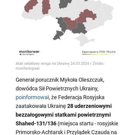
Generał porucznik Mykoła Oleszczuk,
dowódca Sił Powietrznych Ukrainy,
poinformował
, że Federacja Rosyjska
zaatakowała Ukrainę
28 uderzeniowymi
bezzałogowymi statkami powietrznymi
Shahed-131/136
(miejsca startu - rosyjskie
Primorsko-Achtarsk i Przylądek Czauda na