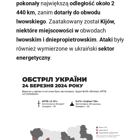
pokonały
największą
odległość około 2
440 km
, zanim
dotarły do obwodu
lwowskiego
. Zaatakowany został
Kijów,
niektóre miejscowości w
obwodach
lwowskim i dniepropietrowskim
.
Ataki
były
również wymierzone w ukraiński
sektor
energetyczny
.