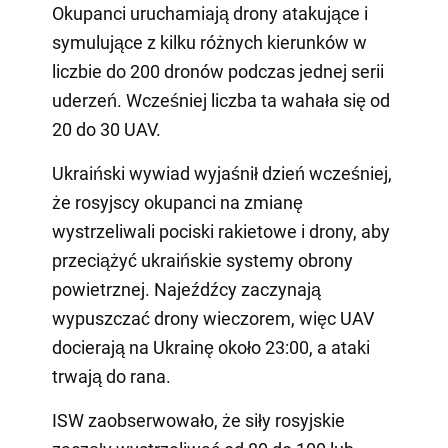
Okupanci uruchamiają drony atakujące i
symulujące z kilku różnych kierunków w
liczbie do 200 dronów podczas jednej serii
uderzeń. Wcześniej liczba ta wahała się od
20 do 30 UAV.
Ukraiński wywiad wyjaśnił dzień wcześniej,
że rosyjscy okupanci na zmianę
wystrzeliwali pociski rakietowe i drony, aby
przeciążyć ukraińskie systemy obrony
powietrznej. Najeźdźcy zaczynają
wypuszczać drony wieczorem, więc UAV
docierają na Ukrainę około 23:00, a ataki
trwają do rana.
ISW zaobserwowało, że siły rosyjskie