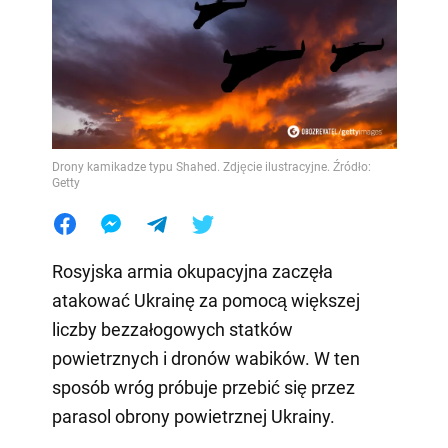
Drony kamikadze typu Shahed. Zdjęcie ilustracyjne. Źródło:
Getty
Rosyjska armia okupacyjna zaczęła
atakować Ukrainę za pomocą większej
liczby bezzałogowych statków
powietrznych i dronów wabików. W ten
sposób wróg próbuje przebić się przez
parasol obrony powietrznej Ukrainy.