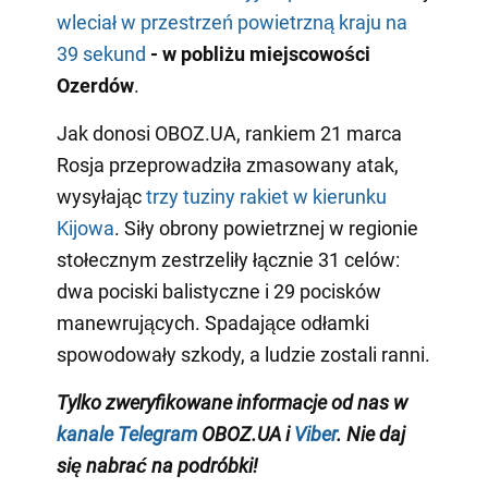
wleciał w przestrzeń powietrzną kraju na
39 sekund
- w pobliżu miejscowości
Ozerdów
.
Jak donosi OBOZ.UA, rankiem 21 marca
Rosja przeprowadziła zmasowany atak,
wysyłając
trzy tuziny rakiet w kierunku
Kijowa
. Siły obrony powietrznej w regionie
stołecznym zestrzeliły łącznie 31 celów:
dwa pociski balistyczne i 29 pocisków
manewrujących. Spadające odłamki
spowodowały szkody, a ludzie zostali ranni.
Tylko
zweryfikowane informacje od nas w
kanale Telegram
OBOZ.UA i
Viber
. Nie daj
się nabrać na podróbki!