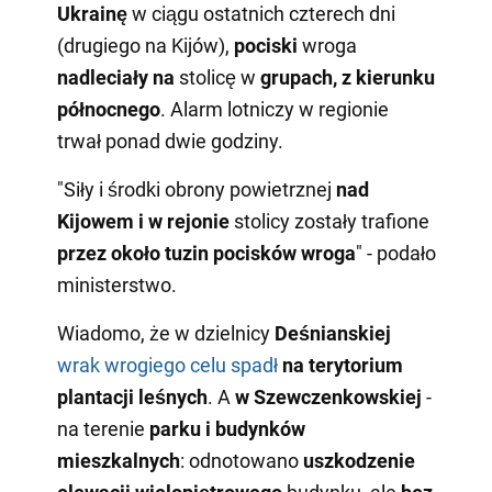
Ukrainę
w ciągu ostatnich czterech dni
(drugiego na Kijów),
pociski
wroga
nadleciały na
stolicę w
grupach, z kierunku
północnego
. Alarm lotniczy w regionie
trwał ponad dwie godziny.
"Siły i środki obrony powietrznej
nad
Kijowem i w rejonie
stolicy zostały trafione
przez około tuzin pocisków wroga
" - podało
ministerstwo.
Wiadomo, że w dzielnicy
Deśnianskiej
wrak wrogiego celu spadł
na terytorium
plantacji leśnych
. A
w
Szewczenkowskiej
-
na terenie
parku
i budynków
mieszkalnych
: odnotowano
uszkodzenie