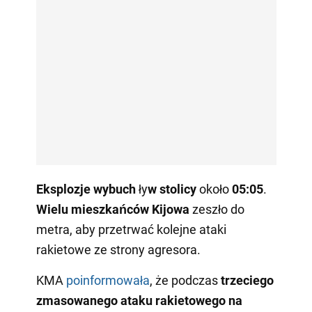
Eksplozje
wybuch
ły
w
stolicy
około
05:05
.
Wielu mieszkańców Kijowa
zeszło do
metra, aby przetrwać kolejne ataki
rakietowe ze strony agresora.
KMA
poinformowała
, że podczas
trzeciego
zmasowanego ataku rakietowego na