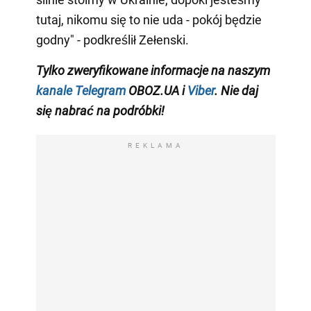
tutaj, nikomu się to nie uda - pokój będzie
godny" - podkreślił Zełenski.
Tylko zweryfikowane informacje na naszym
kanale Telegram
OBOZ.UA i
Viber
. Nie daj
się nabrać na podróbki!
REKLAMA