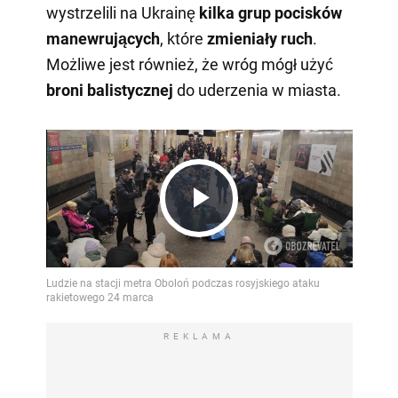
wystrzelili na Ukrainę
kilka grup pocisków
manewrujących
, które
zmieniały ruch
.
Możliwe jest również, że wróg mógł użyć
broni balistycznej
do uderzenia w miasta.
Play
Video
REKLAMA