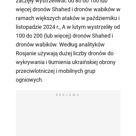
zaczęły wystrzeliwać od 80 do 100 lub
więcej dronów Shahed i dronów wabików w
ramach większych ataków w październiku i
listopadzie 2024 r., A w lutym wystrzeliły od
100 do 200 (lub więcej) dronów Shahed i
dronów wabików. Według analityków
Rosjanie używają dużej liczby dronów do
wykrywania i tłumienia ukraińskiej obrony
przeciwlotniczej i mobilnych grup
ogniowych.
REKLAMA