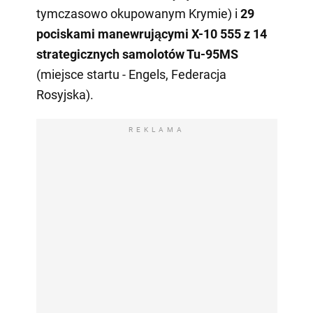
tymczasowo okupowanym Krymie) i
29
pociskami manewrującymi X-10 555 z 14
strategicznych samolotów Tu-95MS
(miejsce startu - Engels, Federacja
Rosyjska).
REKLAMA