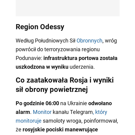
Region Odessy
Według Południowych Sił
Obronnych
, wróg
powrócił do terroryzowania regionu
Podunavie:
infrastruktura portowa została
uszkodzona w wyniku
uderzenia.
Co zaatakowała Rosja i wyniki
sił obrony powietrznej
Po godzinie 06:00
na Ukrainie
odwołano
alarm
.
Monitor
kanału Telegram
, który
monitoruje
samoloty wroga, poinformował,
że
rosyjskie pociski manewrujące