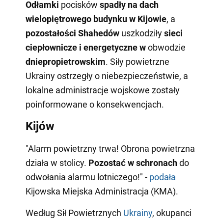
Odłamki
pocisków
spadły na dach
wielopiętrowego budynku w Kijowie
, a
pozostałości Shahedów
uszkodziły
sieci
ciepłownicze i energetyczne w
obwodzie
dniepropietrowskim
. Siły powietrzne
Ukrainy ostrzegły o niebezpieczeństwie, a
lokalne administracje wojskowe zostały
poinformowane o konsekwencjach.
Kijów
"Alarm powietrzny trwa! Obrona powietrzna
działa w stolicy.
Pozostać w schronach
do
odwołania alarmu lotniczego!" -
podała
Kijowska Miejska Administracja (KMA).
Według Sił Powietrznych
Ukrainy
, okupanci