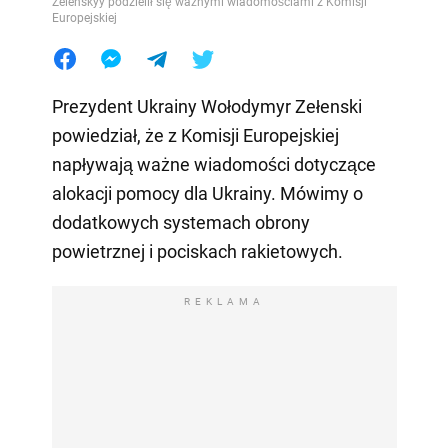
Zelenskyy podzielił się ważnymi wiadomościami z Komisji
Europejskiej
Prezydent Ukrainy Wołodymyr Zełenski
powiedział, że z Komisji Europejskiej
napływają ważne wiadomości dotyczące
alokacji pomocy dla Ukrainy. Mówimy o
dodatkowych systemach obrony
powietrznej i pociskach rakietowych.
REKLAMA