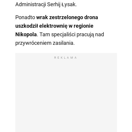
Administracji Serhij Łysak.
Ponadto
wrak zestrzelonego drona
uszkodził elektrownię w regionie
Nikopola
. Tam specjaliści pracują nad
przywróceniem zasilania.
REKLAMA