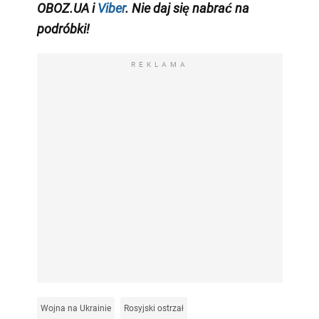
OBOZ.UA i
Viber
. Nie daj się nabrać na
podróbki!
REKLAMA
Wojna na Ukrainie
Rosyjski ostrzał