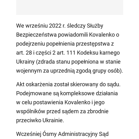
We wrześniu 2022 r. śledczy Służby
Bezpieczeństwa powiadomili Kovalenko o
podejrzeniu popełnienia przestępstwa z
art. 28 i części 2 art. 111 Kodeksu karnego
Ukrainy (zdrada stanu popełniona w stanie
wojennym za uprzednią zgodą grupy osób).
Akt oskarżenia został skierowany do sądu.
Podejmowane są kompleksowe działania
w celu postawienia Kovalenko i jego
wspólników przed sądem za zbrodnie
przeciwko Ukrainie.
Wcześniej Ósmy Administracyjny Sąd