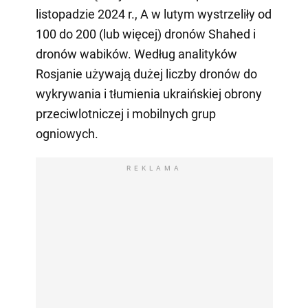
listopadzie 2024 r., A w lutym wystrzeliły od
100 do 200 (lub więcej) dronów Shahed i
dronów wabików. Według analityków
Rosjanie używają dużej liczby dronów do
wykrywania i tłumienia ukraińskiej obrony
przeciwlotniczej i mobilnych grup
ogniowych.
REKLAMA