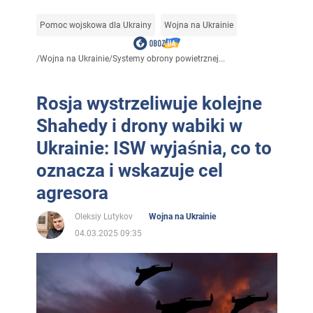
Pomoc wojskowa dla Ukrainy
Wojna na Ukrainie
/
Wojna na Ukrainie
/
Systemy obrony powietrznej...
Rosja wystrzeliwuje kolejne
Shahedy i drony wabiki w
Ukrainie: ISW wyjaśnia, co to
oznacza i wskazuje cel
agresora
Oleksiy Lutykov
Wojna na Ukrainie
04.03.2025 09:35