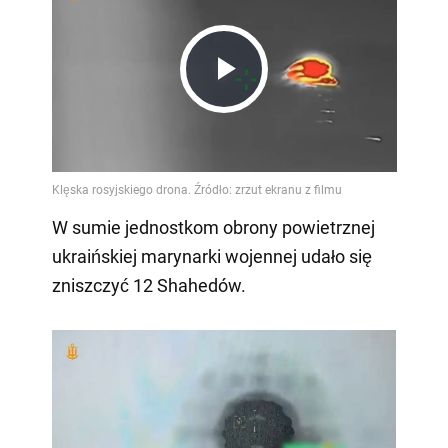
Play
Video
W sumie jednostkom obrony powietrznej
ukraińskiej marynarki wojennej udało się
zniszczyć 12 Shahedów.