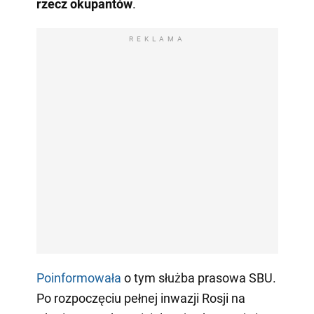
rzecz okupantów
.
REKLAMA
Poinformowała
o tym służba prasowa SBU.
Po rozpoczęciu pełnej inwazji Rosji na