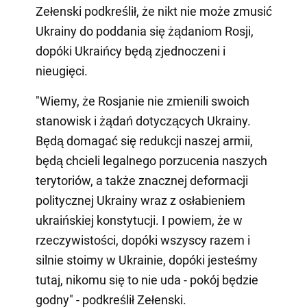
Zełenski podkreślił, że nikt nie może zmusić
Ukrainy do poddania się żądaniom Rosji,
dopóki Ukraińcy będą zjednoczeni i
nieugięci.
"Wiemy, że Rosjanie nie zmienili swoich
stanowisk i żądań dotyczących Ukrainy.
Będą domagać się redukcji naszej armii,
będą chcieli legalnego porzucenia naszych
terytoriów, a także znacznej deformacji
politycznej Ukrainy wraz z osłabieniem
ukraińskiej konstytucji. I powiem, że w
rzeczywistości, dopóki wszyscy razem i
silnie stoimy w Ukrainie, dopóki jesteśmy
tutaj, nikomu się to nie uda - pokój będzie
godny" - podkreślił Zełenski.