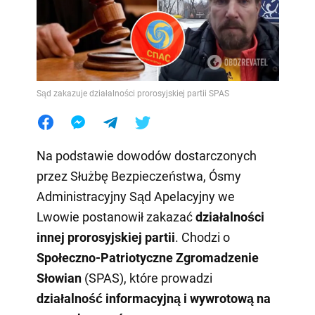
Sąd zakazuje działalności prorosyjskiej partii SPAS
Na podstawie dowodów dostarczonych
przez Służbę Bezpieczeństwa, Ósmy
Administracyjny Sąd Apelacyjny we
Lwowie postanowił zakazać
działalności
innej prorosyjskiej partii
. Chodzi o
Społeczno-Patriotyczne Zgromadzenie
Słowian
(SPAS), które prowadzi
działalność informacyjną i wywrotową na