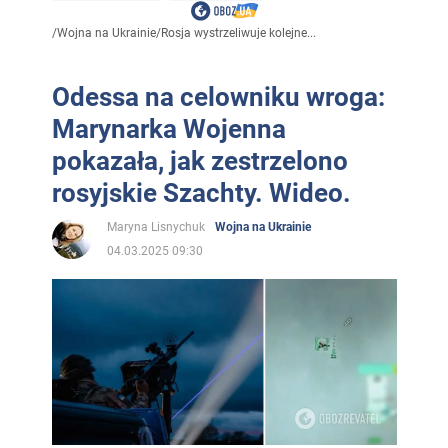
/
Wojna na Ukrainie
/
Rosja wystrzeliwuje kolejne...
Odessa na celowniku wroga:
Marynarka Wojenna
pokazała, jak zestrzelono
rosyjskie Szachty. Wideo.
Maryna Lisnychuk
Wojna na Ukrainie
04.03.2025 09:30