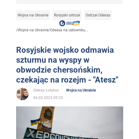
Wojna na Ukrainie
Rosyjski ostrzał
Ostrzał Odessy
/
Wojna na Ukrainie
/
Odessa na celowniku...
Rosyjskie wojsko odmawia
szturmu na wyspy w
obwodzie chersońskim,
czekając na rozejm - "Atesz"
Oleksiy Lutykov
Wojna na Ukrainie
04.03.2025 09:25