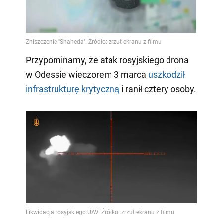
Przypominamy, że atak rosyjskiego drona
w Odessie wieczorem 3 marca
uszkodził
infrastrukturę krytyczną
i ranił cztery osoby.