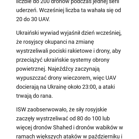
liczbie do 200 dronów podczas jednej serii
uderzeń. Wcześniej liczba ta wahała się od
20 do 30 UAV.
Ukraiński wywiad wyjaśnił dzień wcześniej,
że rosyjscy okupanci na zmianę
wystrzeliwali pociski rakietowe i drony, aby
przeciążyć ukraińskie systemy obrony
powietrznej. Najeźdźcy zaczynają
wypuszczać drony wieczorem, więc UAV
docierają na Ukrainę około 23:00, a ataki
trwają do rana.
ISW zaobserwowało, że siły rosyjskie
zaczęły wystrzeliwać od 80 do 100 lub
więcej dronów Shahed i dronów wabików w
ramach większych ataków w październiku i