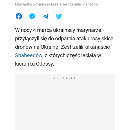
Marynarka wojenna pokazała zestrzelenie Shahedów
W nocy 4 marca ukraińscy marynarze
przyłączyli się do odparcia ataku rosyjskich
dronów na Ukrainę. Zestrzelili kilkanaście
Shaheedów
, z których część leciała w
kierunku Odessy.
REKLAMA