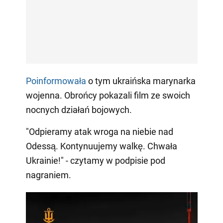
Poinformowała
o tym ukraińska marynarka
wojenna. Obrońcy pokazali film ze swoich
nocnych działań bojowych.
"Odpieramy atak wroga na niebie nad
Odessą. Kontynuujemy walkę. Chwała
Ukrainie!" - czytamy w podpisie pod
nagraniem.