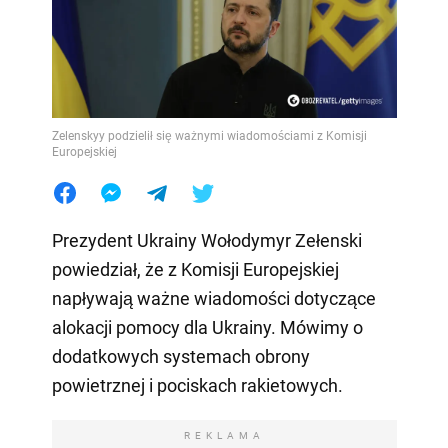
Zelenskyy podzielił się ważnymi wiadomościami z Komisji
Europejskiej
Prezydent Ukrainy Wołodymyr Zełenski
powiedział, że z Komisji Europejskiej
napływają ważne wiadomości dotyczące
alokacji pomocy dla Ukrainy. Mówimy o
dodatkowych systemach obrony
powietrznej i pociskach rakietowych.
REKLAMA