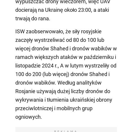
wypuszczać drony wieczorem, więc UAV
docierają na Ukrainę około 23:00, a ataki
trwają do rana.
ISW zaobserwowało, że siły rosyjskie
zaczęły wystrzeliwać od 80 do 100 lub
więcej dronów Shahed i dronów wabików w
ramach większych ataków w październiku i
listopadzie 2024 r., A w lutym wystrzeliły od
100 do 200 (lub więcej) dronów Shahed i
dronów wabików. Według analityków
Rosjanie używają dużej liczby dronów do
wykrywania i tłumienia ukraińskiej obrony
przeciwlotniczej i mobilnych grup
ogniowych.
REKLAMA