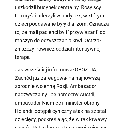
uszkodził budynek centralny. Rosyjscy
terroryści uderzyli w budynek, w którym
dzieci poddawane były dializom. Oznacza
to, że mali pacjenci byli "przywiązani" do
maszyn do oczyszczania krwi. Ostrzał
zniszczył również oddział intensywnej
terapii.
Jak wcześniej informował OBOZ.UA,
Zachód już zareagował na najnowszą
zbrodnię wojenną Rosji. Ambasador
nadzwyczajny i pełnomocny Austrii,
ambasador Niemiec i minister obrony
Holandii potępili cyniczny atak na szpital
dziecięcy, podkreślając, że w tak krwawy
sposób Putin demonstruje swoją niechęć