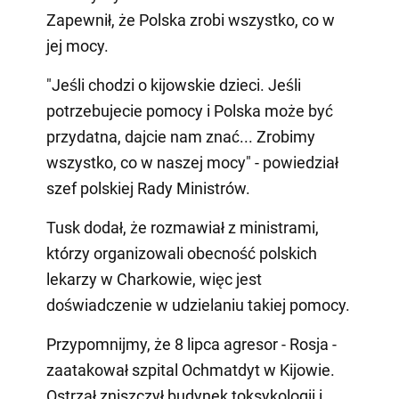
Zapewnił, że Polska zrobi wszystko, co w
jej mocy.
"Jeśli chodzi o kijowskie dzieci. Jeśli
potrzebujecie pomocy i Polska może być
przydatna, dajcie nam znać... Zrobimy
wszystko, co w naszej mocy" - powiedział
szef polskiej Rady Ministrów.
Tusk dodał, że rozmawiał z ministrami,
którzy organizowali obecność polskich
lekarzy w Charkowie, więc jest
doświadczenie w udzielaniu takiej pomocy.
Przypomnijmy, że 8 lipca agresor - Rosja -
zaatakował szpital Ochmatdyt w Kijowie.
Ostrzał zniszczył budynek toksykologii i