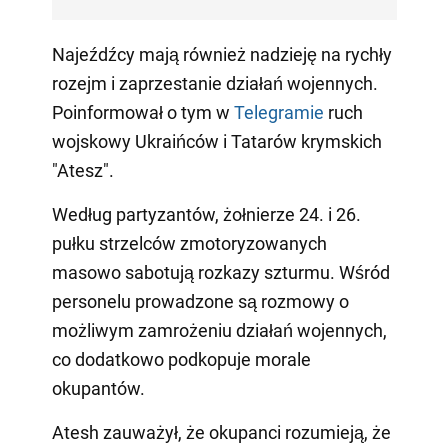
Najeźdźcy mają również nadzieję na rychły
rozejm i zaprzestanie działań wojennych.
Poinformował o tym w
Telegramie
ruch
wojskowy Ukraińców i Tatarów krymskich
"Atesz".
Według partyzantów, żołnierze 24. i 26.
pułku strzelców zmotoryzowanych
masowo sabotują rozkazy szturmu. Wśród
personelu prowadzone są rozmowy o
możliwym zamrożeniu działań wojennych,
co dodatkowo podkopuje morale
okupantów.
Atesh zauważył, że okupanci rozumieją, że