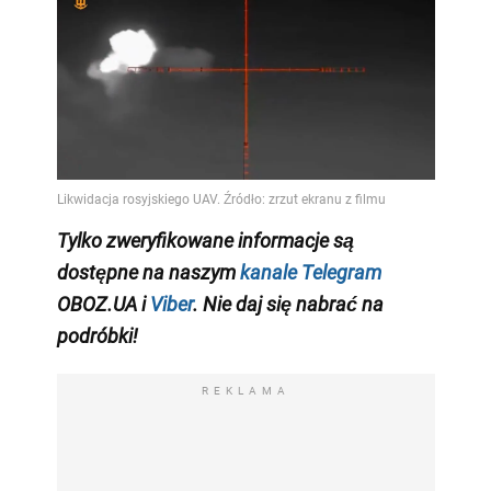
Tylko zweryfikowane informacje są
dostępne na naszym
kanale Telegram
OBOZ.UA i
Viber
. Nie daj się nabrać na
podróbki!
REKLAMA