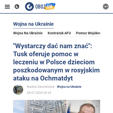
Wojna na Ukrainie
Wojna Na Ukrainie
Kontratak AFU
Pomoc Wojskowa Dla U
"Wystarczy dać nam znać":
Tusk oferuje pomoc w
leczeniu w Polsce dzieciom
poszkodowanym w rosyjskim
ataku na Ochmatdyt
Nadiya Danyshchuk
Wojna na Ukrainie
08.07.2024 20:24