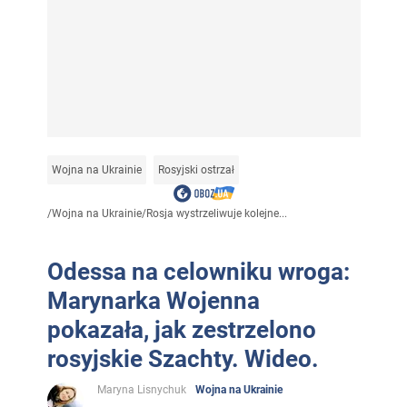
Wojna na Ukrainie
Rosyjski ostrzał
/
Wojna na Ukrainie
/
Rosja wystrzeliwuje kolejne...
Odessa na celowniku wroga:
Marynarka Wojenna
pokazała, jak zestrzelono
rosyjskie Szachty. Wideo.
Maryna Lisnychuk
Wojna na Ukrainie