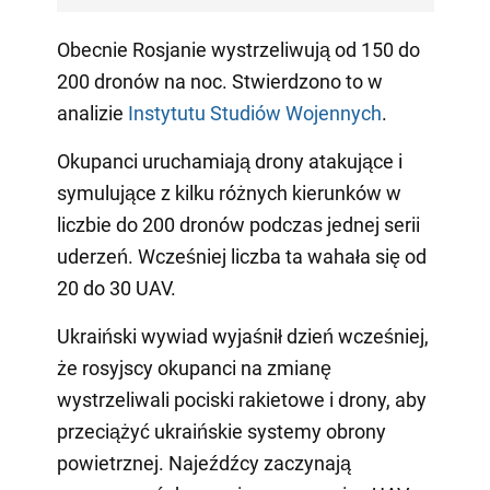
Obecnie Rosjanie wystrzeliwują od 150 do
200 dronów na noc. Stwierdzono to w
analizie
Instytutu Studiów Wojennych
.
Okupanci uruchamiają drony atakujące i
symulujące z kilku różnych kierunków w
liczbie do 200 dronów podczas jednej serii
uderzeń. Wcześniej liczba ta wahała się od
20 do 30 UAV.
Ukraiński wywiad wyjaśnił dzień wcześniej,
że rosyjscy okupanci na zmianę
wystrzeliwali pociski rakietowe i drony, aby
przeciążyć ukraińskie systemy obrony
powietrznej. Najeźdźcy zaczynają