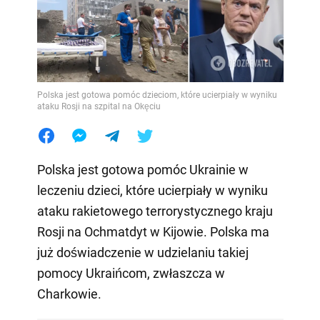
Polska jest gotowa pomóc dzieciom, które ucierpiały w wyniku
ataku Rosji na szpital na Okęciu
Polska jest gotowa pomóc Ukrainie w
leczeniu dzieci, które ucierpiały w wyniku
ataku rakietowego terrorystycznego kraju
Rosji na Ochmatdyt w Kijowie. Polska ma
już doświadczenie w udzielaniu takiej
pomocy Ukraińcom, zwłaszcza w
Charkowie.