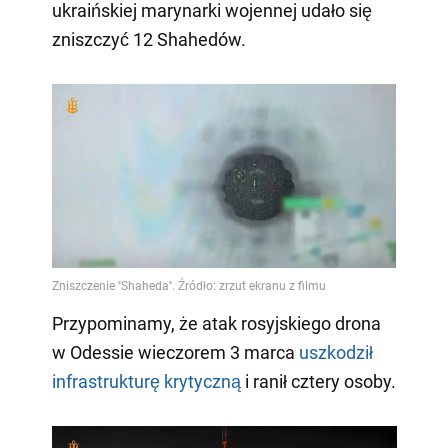
ukraińskiej marynarki wojennej udało się
zniszczyć 12 Shahedów.
Przypominamy, że atak rosyjskiego drona
w Odessie wieczorem 3 marca
uszkodził
infrastrukturę krytyczną
i ranił cztery osoby.