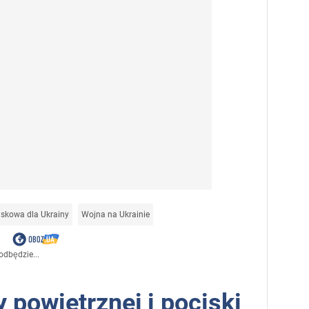
skowa dla Ukrainy
Wojna na Ukrainie
odbędzie...
 powietrznej i pociski