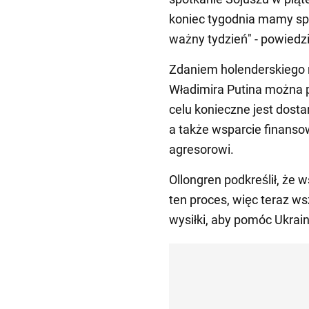
koniec tygodnia mamy spo
ważny tydzień" - powiedzi
Zdaniem holenderskiego m
Władimira Putina można 
celu konieczne jest dosta
a także wsparcie finansow
agresorowi.
Ollongren podkreślił, ż
ten proces, więc teraz w
wysiłki, aby pomóc Ukrain