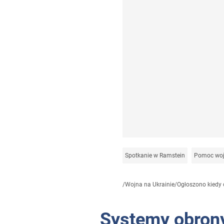
Spotkanie w Ramstein
Pomoc woj
/
Wojna na Ukrainie
/
Ogłoszono kiedy 
Systemy obrony