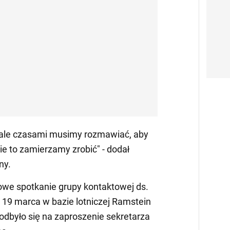
, ale czasami musimy rozmawiać, aby
nie to zamierzamy zrobić" - dodał
ny.
zowe spotkanie grupy kontaktowej ds.
ę 19 marca w bazie lotniczej Ramstein
dbyło się na zaproszenie sekretarza