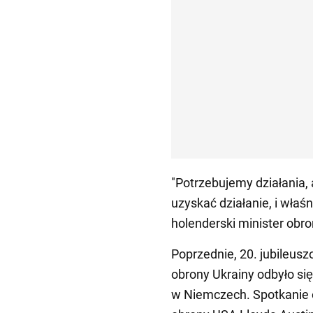
"Potrzebujemy działania
uzyskać działanie, i właś
holenderski minister obro
Poprzednie, 20. jubileus
obrony Ukrainy odbyło si
w Niemczech. Spotkanie o