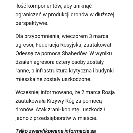
ilość komponentów, aby uniknąć
ograniczeń w produkcji dronów w dłuższej
perspektywie.
Dla przypomnienia, wieczorem 3 marca
agresor, Federacja Rosyjska, zaatakował
Odessę za pomocą Shahedów. W wyniku
działań agresora cztery osoby zostały
ranne, a infrastruktura krytyczna i budynki
mieszkalne zostały uszkodzone.
Wcześniej informowano, że 2 marca Rosja
zaatakowała Krzywy Róg za pomocą
dronów. Atak zranił kobietę i uszkodził
jedno z przedsiębiorstw w mieście.
Tylko zweryfikowane informacje są