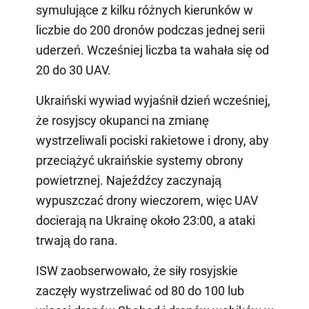
symulujące z kilku różnych kierunków w
liczbie do 200 dronów podczas jednej serii
uderzeń. Wcześniej liczba ta wahała się od
20 do 30 UAV.
Ukraiński wywiad wyjaśnił dzień wcześniej,
że rosyjscy okupanci na zmianę
wystrzeliwali pociski rakietowe i drony, aby
przeciążyć ukraińskie systemy obrony
powietrznej. Najeźdźcy zaczynają
wypuszczać drony wieczorem, więc UAV
docierają na Ukrainę około 23:00, a ataki
trwają do rana.
ISW zaobserwowało, że siły rosyjskie
zaczęły wystrzeliwać od 80 do 100 lub