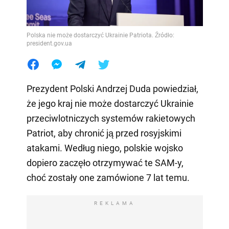
Polska nie może dostarczyć Ukrainie Patriota. Źródło:
president.gov.ua
Prezydent Polski Andrzej Duda powiedział,
że jego kraj nie może dostarczyć Ukrainie
przeciwlotniczych systemów rakietowych
Patriot, aby chronić ją przed rosyjskimi
atakami. Według niego, polskie wojsko
dopiero zaczęło otrzymywać te SAM-y,
choć zostały one zamówione 7 lat temu.
REKLAMA