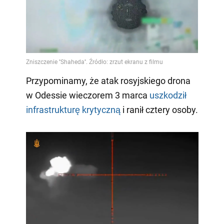
Przypominamy, że atak rosyjskiego drona
w Odessie wieczorem 3 marca
uszkodził
infrastrukturę krytyczną
i ranił cztery osoby.