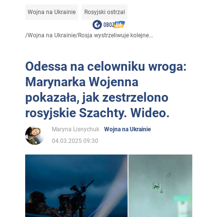
Wojna na Ukrainie
Rosyjski ostrzał
/
Wojna na Ukrainie
/
Rosja wystrzeliwuje kolejne...
Odessa na celowniku wroga:
Marynarka Wojenna
pokazała, jak zestrzelono
rosyjskie Szachty. Wideo.
Maryna Lisnychuk
Wojna na Ukrainie
04.03.2025 09:30