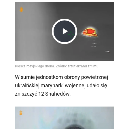
Play
Video
W sumie jednostkom obrony powietrznej
ukraińskiej marynarki wojennej udało się
zniszczyć 12 Shahedów.