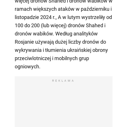
więcej dronów Shahed i dronów wabików w
ramach większych ataków w październiku i
listopadzie 2024 r., A w lutym wystrzeliły od
100 do 200 (lub więcej) dronów Shahed i
dronów wabików. Według analityków
Rosjanie używają dużej liczby dronów do
wykrywania i tłumienia ukraińskiej obrony
przeciwlotniczej i mobilnych grup
ogniowych.
REKLAMA