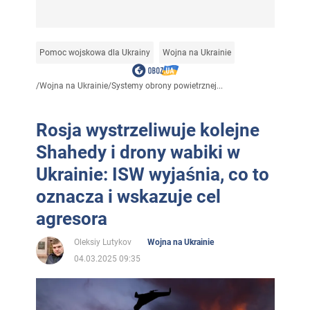
Pomoc wojskowa dla Ukrainy
Wojna na Ukrainie
/
Wojna na Ukrainie
/
Systemy obrony powietrznej...
Rosja wystrzeliwuje kolejne
Shahedy i drony wabiki w
Ukrainie: ISW wyjaśnia, co to
oznacza i wskazuje cel
agresora
Oleksiy Lutykov
Wojna na Ukrainie
04.03.2025 09:35