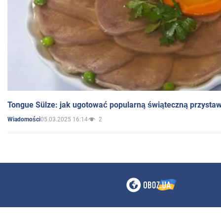
Tongue Sülze: jak ugotować popularną świąteczną przysta
05.03.2025 16:14
2
Wiadomości