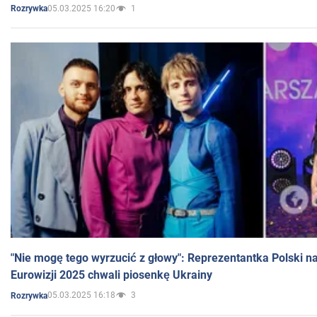
05.03.2025 16:20
1
Rozrywka
"Nie mogę tego wyrzucić z głowy": Reprezentantka Polski n
Eurowizji 2025 chwali piosenkę Ukrainy
05.03.2025 16:18
3
Rozrywka