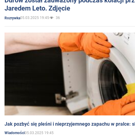
Durow został zauważony podczas kolacji prz
Jaredem Leto. Zdjęcie
05.03.2025 19:45
36
Rozrywka
Jak pozbyć się pleśni i nieprzyjemnego zapachu w pralce:
05.03.2025 19:45
Wiadomości