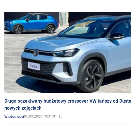
Długo oczekiwany budżetowy crossover VW tańszy od Dust
nowych zdjęciach
05.03.2025 19:31
10
Wiadomości