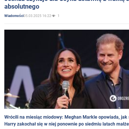
absolutnego
05.03.2025 16:22
1
Wiadomości
Wrócili na miesiąc miodowy: Meghan Markle opowiada, jak s
Harry zakochał się w niej ponownie po siedmiu latach małż