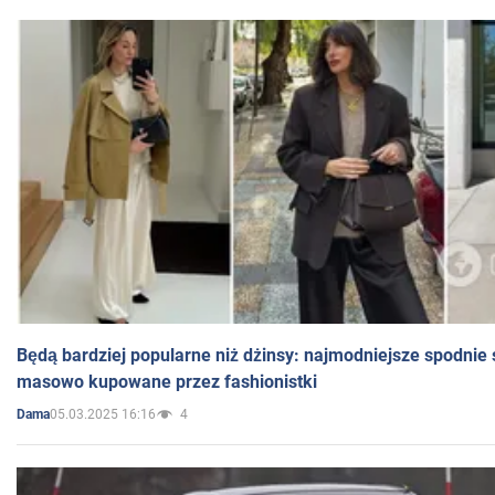
Będą bardziej popularne niż dżinsy: najmodniejsze spodnie 
masowo kupowane przez fashionistki
05.03.2025 16:16
4
Dama