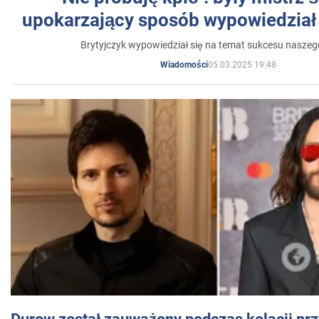
upokarzający sposób wypowiedział 
Brytyjczyk wypowiedział się na temat sukcesu naszeg
05.03.2025 19:48
Wiadomości