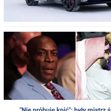
"Nie próbuję kpić": były mistrz 