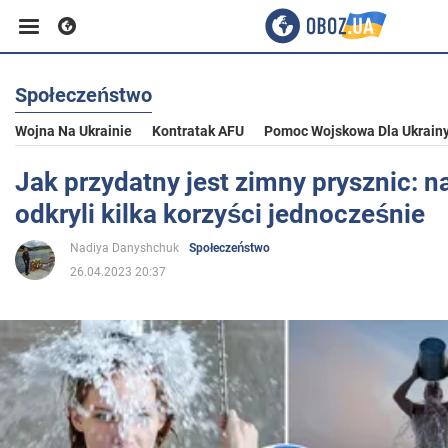
Społeczeństwo
Biznes
Wojna Na Ukrainie
Kontratak AFU
Pomoc Wojskowa Dla Ukrain
Sport
Jak przydatny jest zimny prysznic: 
odkryli kilka korzyści jednocześnie
Rozrywka
Nadiya Danyshchuk
Społeczeństwo
26.04.2023 20:37
Życie
Polityka
Społeczeństwo