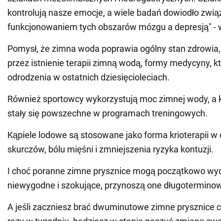
kontrolują nasze emocje, a wiele badań dowiodło zwi
funkcjonowaniem tych obszarów mózgu a depresją" - 
Pomysł, że zimna woda poprawia ogólny stan zdrowia,
przez istnienie terapii zimną wodą, formy medycyny, k
odrodzenia w ostatnich dziesięcioleciach.
Również sportowcy wykorzystują moc zimnej wody, a 
stały się powszechne w programach treningowych.
Kąpiele lodowe są stosowane jako forma krioterapii w 
skurczów, bólu mięśni i zmniejszenia ryzyka kontuzji.
I choć poranne zimne prysznice mogą początkowo wy
niewygodne i szokujące, przynoszą one długoterminow
A jeśli zaczniesz brać dwuminutowe zimne prysznice co