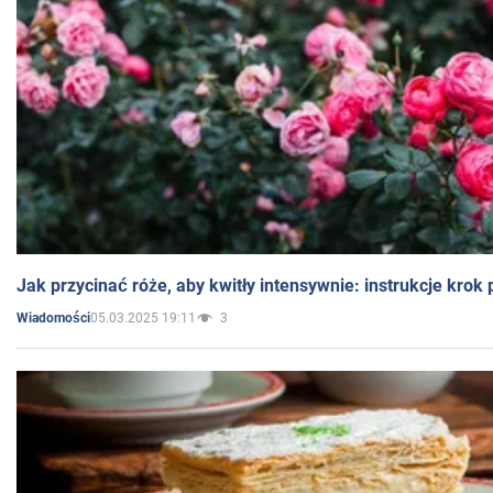
Jak przycinać róże, aby kwitły intensywnie: instrukcje krok
05.03.2025 19:11
3
Wiadomości