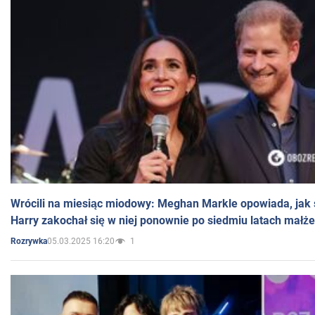
Wrócili na miesiąc miodowy: Meghan Markle opowiada, jak s
Harry zakochał się w niej ponownie po siedmiu latach małż
05.03.2025 16:20
1
Rozrywka