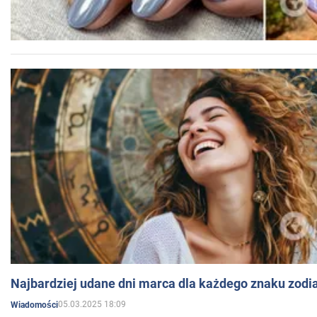
Najbardziej udane dni marca dla każdego znaku zodi
05.03.2025 18:09
Wiadomości