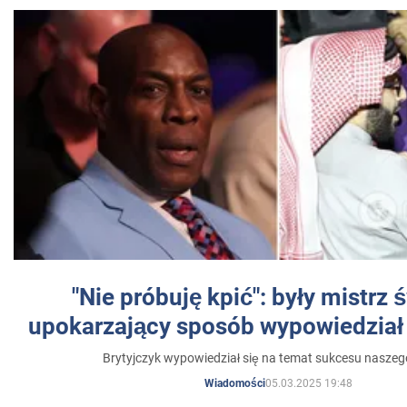
"Nie próbuję kpić": były mistrz 
upokarzający sposób wypowiedział 
Brytyjczyk wypowiedział się na temat sukcesu naszeg
05.03.2025 19:48
Wiadomości