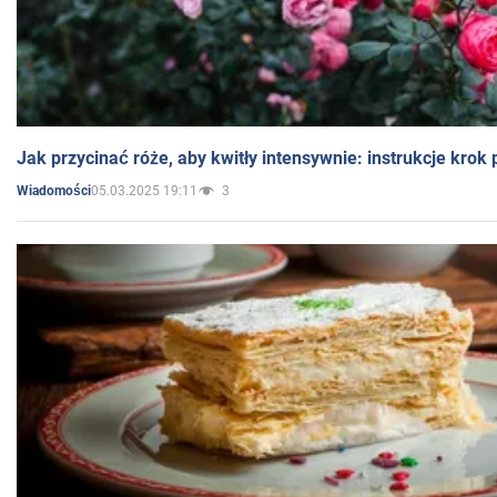
Jak przycinać róże, aby kwitły intensywnie: instrukcje krok
05.03.2025 19:11
3
Wiadomości