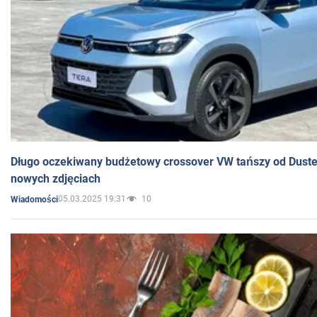
Długo oczekiwany budżetowy crossover VW tańszy od Dust
nowych zdjęciach
05.03.2025 19:31
10
Wiadomości