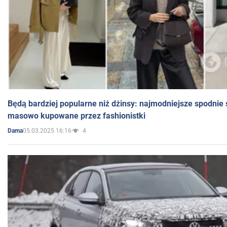
Będą bardziej popularne niż dżinsy: najmodniejsze spodnie 
masowo kupowane przez fashionistki
05.03.2025 16:16
4
Dama