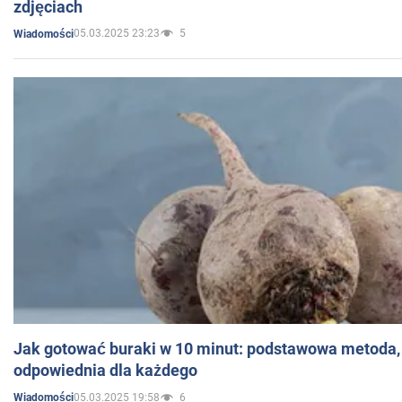
zdjęciach
05.03.2025 23:23
5
Wiadomości
Jak gotować buraki w 10 minut: podstawowa metoda, 
odpowiednia dla każdego
05.03.2025 19:58
6
Wiadomości