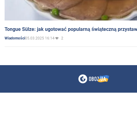
Tongue Sülze: jak ugotować popularną świąteczną przysta
05.03.2025 16:14
2
Wiadomości