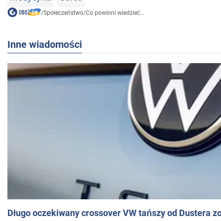
/
Społeczeństwo
/
Co powinni wiedzieć...
Inne wiadomości
Długo oczekiwany crossover VW tańszy od Dustera zo