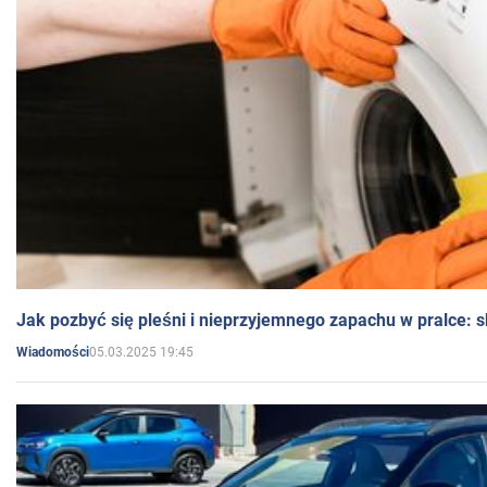
Jak pozbyć się pleśni i nieprzyjemnego zapachu w pralce:
05.03.2025 19:45
Wiadomości