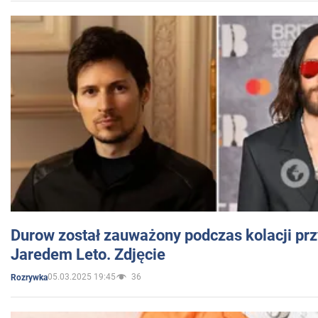
Durow został zauważony podczas kolacji prz
Jaredem Leto. Zdjęcie
05.03.2025 19:45
36
Rozrywka