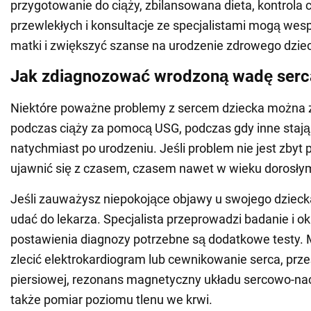
przygotowanie do ciąży, zbilansowana dieta, kontrola 
przewlekłych i konsultacje ze specjalistami mogą wes
matki i zwiększyć szanse na urodzenie zdrowego dzie
Jak zdiagnozować wrodzoną wadę serc
Niektóre poważne problemy z sercem dziecka można 
podczas ciąży za pomocą USG, podczas gdy inne stają
natychmiast po urodzeniu. Jeśli problem nie jest zby
ujawnić się z czasem, czasem nawet w wieku dorosły
Jeśli zauważysz niepokojące objawy u swojego dziecka
udać do lekarza. Specjalista przeprowadzi badanie i okr
postawienia diagnozy potrzebne są dodatkowe testy. 
zlecić elektrokardiogram lub cewnikowanie serca, prześ
piersiowej, rezonans magnetyczny układu sercowo-na
także pomiar poziomu tlenu we krwi.