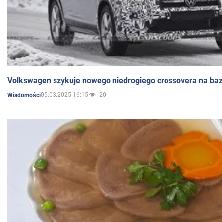
Volkswagen szykuje nowego niedrogiego crossovera na bazi
05.03.2025 16:15
20
Wiadomości