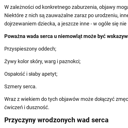
W zależności od konkretnego zaburzenia, objawy mogą 
Niektóre z nich są zauważalne zaraz po urodzeniu, inne
dojrzewaniem dziecka, a jeszcze inne - w ogóle się nie
Poważna wada serca u niemowląt może być wskazyw
Przyspieszony oddech;
Żywy kolor skóry, warg i paznokci;
Ospałość i słaby apetyt;
Szmery serca.
Wraz z wiekiem do tych objawów może dołączyć zmę
ćwiczeń i duszność.
Przyczyny wrodzonych wad serca