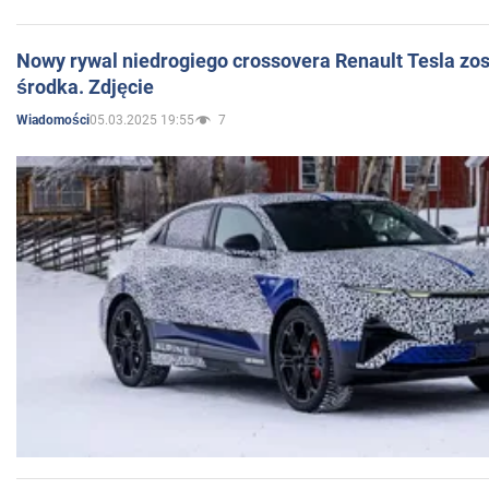
Nowy rywal niedrogiego crossovera Renault Tesla zo
środka. Zdjęcie
05.03.2025 19:55
7
Wiadomości