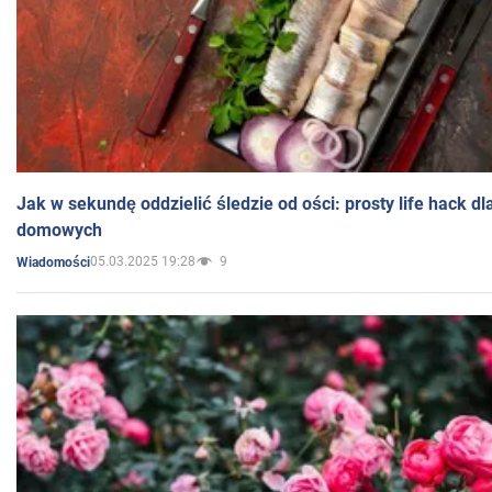
Jak w sekundę oddzielić śledzie od ości: prosty life hack d
domowych
05.03.2025 19:28
9
Wiadomości