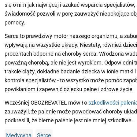
się o nim jak najwięcej i szukać wsparcia specjalistów,
świadomość pozwoli w porę zauważyć niepokojące ob
pomocy.
Serce to prawdziwy motor naszego organizmu, a zabur
wpływają na wszystkie układy. Niestety, również dzieci
procentach odporne na choroby serca. Wrodzona wada
poważną chorobą, ale nie jest wyrokiem. Odpowiedni tr
trakcie ciąży, dokładne badanie dziecka w łonie matki i
kontrola specjalistów - to wszystko może pomóc zap
powikłaniom i zapewnić dziecku pełne i zdrowe życie.
Wcześniej OBOZREVATEL mówił o
szkodliwości paleni
zauważyli, że palenie może powodować choroby układu
podkreślili, że bierne palenie jest nie mniej szkodliwe.
Medycyna
Serce