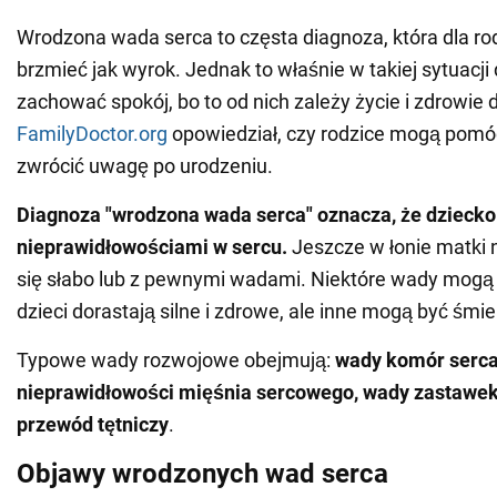
Wrodzona wada serca to częsta diagnoza, która dla r
brzmieć jak wyrok. Jednak to właśnie w takiej sytuacji
zachować spokój, bo to od nich zależy życie i zdrowie 
FamilyDoctor.org
opowiedział, czy rodzice mogą pomóc
zwrócić uwagę po urodzeniu.
Diagnoza "wrodzona wada serca" oznacza, że dziecko u
nieprawidłowościami w sercu.
Jeszcze w łonie matki n
się słabo lub z pewnymi wadami. Niektóre wady mogą b
dzieci dorastają silne i zdrowe, ale inne mogą być śmie
Typowe wady rozwojowe obejmują:
wady komór serca
nieprawidłowości mięśnia sercowego, wady zastawek 
przewód tętniczy
.
Objawy wrodzonych wad serca