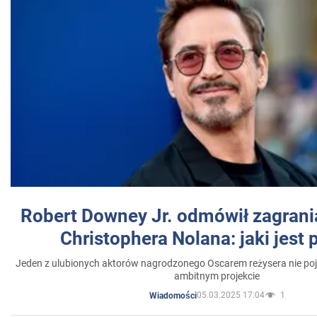
Robert Downey Jr. odmówił zagrani
Christophera Nolana: jaki jest
Jeden z ulubionych aktorów nagrodzonego Oscarem reżysera nie poja
ambitnym projekcie
05.03.2025 17:04
1
Wiadomości