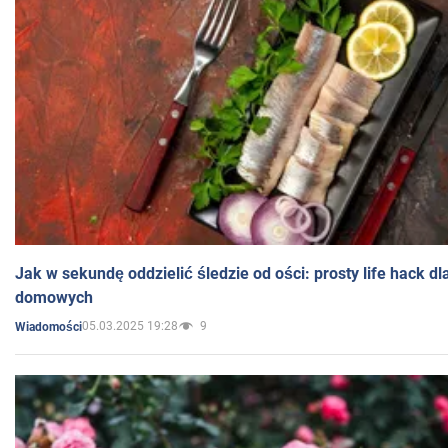
Jak w sekundę oddzielić śledzie od ości: prosty life hack d
domowych
05.03.2025 19:28
9
Wiadomości