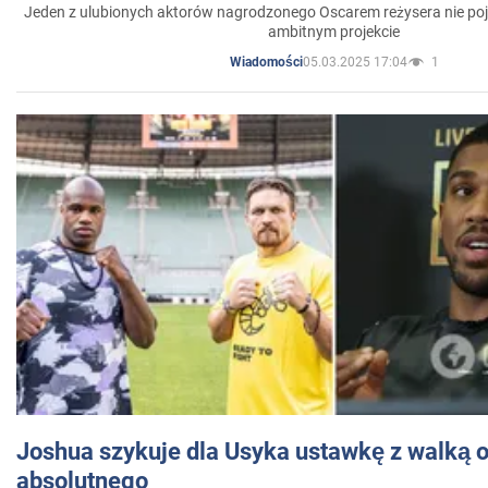
Jeden z ulubionych aktorów nagrodzonego Oscarem reżysera nie poja
ambitnym projekcie
05.03.2025 17:04
1
Wiadomości
Joshua szykuje dla Usyka ustawkę z walką o 
absolutnego