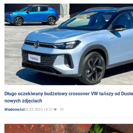
Długo oczekiwany budżetowy crossover VW tańszy od Dust
nowych zdjęciach
05.03.2025 19:31
10
Wiadomości