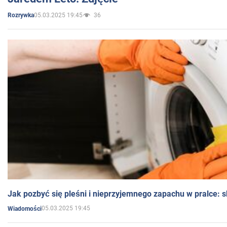
05.03.2025 19:45
36
Rozrywka
Jak pozbyć się pleśni i nieprzyjemnego zapachu w pralce:
05.03.2025 19:45
Wiadomości