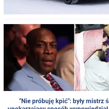
"Nie próbuję kpić": były mistrz 
upokarzający sposób wypowiedział 