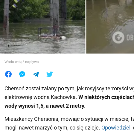
Wojna na Ukrainie
Świat
Jedzenie
Woda wciąż napływa
Chersoń został zalany po tym, jak rosyjscy terroryści w
elektrownię wodną Kachowka.
W niektórych częściac
wody wynosi 1,5, a nawet 2 metry.
Mieszkańcy Chersonia, mówiąc o sytuacji w mieście, tw
mogli nawet marzyć o tym, co się dzieje.
Opowiedzieli