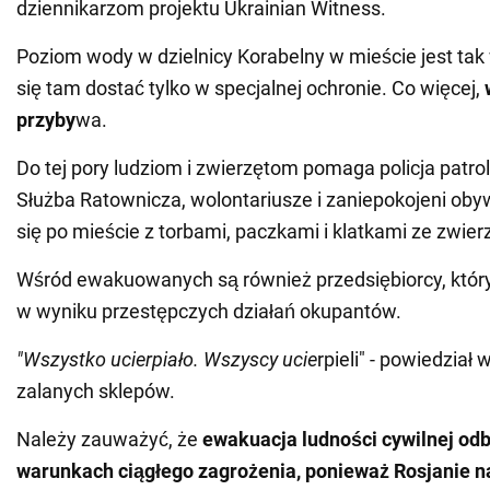
dziennikarzom projektu Ukrainian Witness.
Poziom wody w dzielnicy Korabelny w mieście jest tak
się tam dostać tylko w specjalnej ochronie. Co więcej,
przyby
wa.
Do tej pory ludziom i zwierzętom pomaga policja pat
Służba Ratownicza, wolontariusze i zaniepokojeni oby
się po mieście z torbami, paczkami i klatkami ze zwier
Wśród ewakuowanych są również przedsiębiorcy, któryc
w wyniku przestępczych działań okupantów.
"Wszystko ucierpiało. Wszyscy ucie
rpieli" - powiedział 
zalanych sklepów.
Należy zauważyć, że
ewakuacja ludności cywilnej od
warunkach ciągłego zagrożenia, ponieważ Rosjanie 