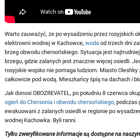
Warto zauważyć, że po wysadzeniu przez rosyjskich 
elektrowni wodnej w Kachowce,
woda
od trzech dni za
brzeg obwodu chersońskiego. Sytuacja jest najtrudnie
brzegu, gdzie zalanych jest znacznie więcej osiedli. J
rosyjskie wojsko nie pomaga ludziom. Miasto Oleshky 
całkowicie pod wodą. Mieszkańcy śpią na dachach i b
Jak donosi OBOZREVATEL, po południu 8 czerwca oku
ogień do Chersonia i obwodu chersońskiego
, podczas 
ewakuowani z zalanych osiedli w regionie po wysadzen
wodnej Kachowka. Byli ranni.
Tylko zweryfikowane informacje są dostępne na naszy