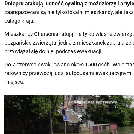
Dniepru atakują ludność cywilną z moździerzy i artyle
zaangażowani są nie tylko lokalni mieszkańcy, ale tak
całego kraju.
Mieszkańcy Chersonia ratują nie tylko własne zwierzęt
bezpańskie zwierzęta: jedna z mieszkanek zabrała ze 
przywiązał się do niej podczas ewakuacji.
Do 7 czerwca ewakuowano około 1500 osób. Wolontariu
ratownicy przewożą ludzi autobusami ewakuacyjnymi
miejsca.