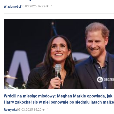
05.03.2025 16:22
1
Wiadomości
Wrócili na miesiąc miodowy: Meghan Markle opowiada, jak s
Harry zakochał się w niej ponownie po siedmiu latach małż
05.03.2025 16:20
1
Rozrywka