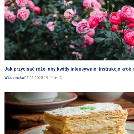
Jak przycinać róże, aby kwitły intensywnie: instrukcje krok
05.03.2025 19:11
3
Wiadomości