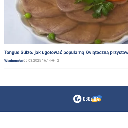
Tongue Sülze: jak ugotować popularną świąteczną przysta
05.03.2025 16:14
2
Wiadomości