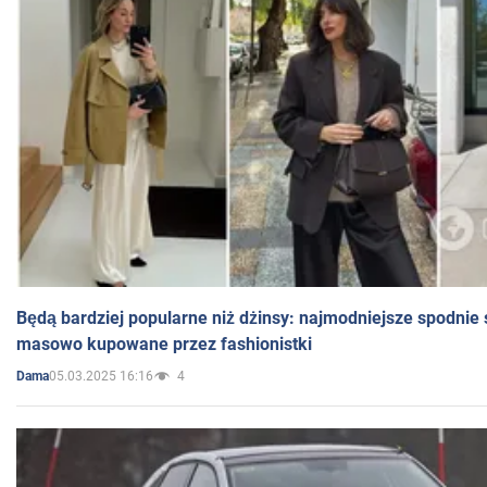
Będą bardziej popularne niż dżinsy: najmodniejsze spodnie 
masowo kupowane przez fashionistki
05.03.2025 16:16
4
Dama