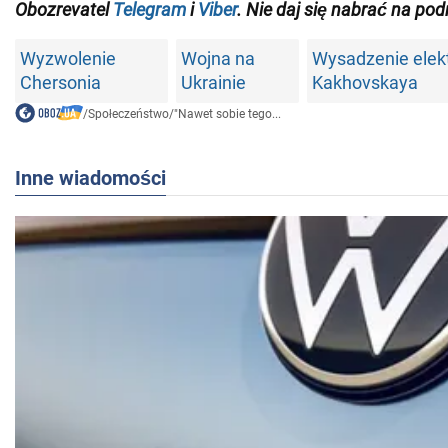
Obozrevatel
Telegram
i
Viber
. Nie daj się nabrać na pod
Wyzwolenie
Wojna na
Wysadzenie elek
Chersonia
Ukrainie
Kakhovskaya
/
Społeczeństwo
/
"Nawet sobie tego...
Inne wiadomości