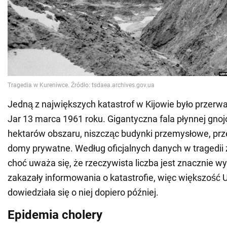
Jedną z największych katastrof w Kijowie było przer
Jar 13 marca 1961 roku. Gigantyczna fala płynnej gnoj
hektarów obszaru, niszcząc budynki przemysłowe, przed
domy prywatne. Według oficjalnych danych w tragedii 
choć uważa się, że rzeczywista liczba jest znacznie w
zakazały informowania o katastrofie, więc większość
dowiedziała się o niej dopiero później.
Epidemia cholery