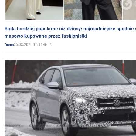
Będą bardziej popularne niż dżinsy: najmodniejsze spodnie 
masowo kupowane przez fashionistki
05.03.2025 16:16
4
Dama