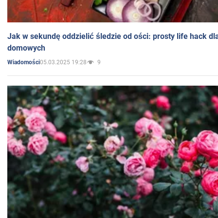
Jak w sekundę oddzielić śledzie od ości: prosty life hack d
domowych
05.03.2025 19:28
9
Wiadomości