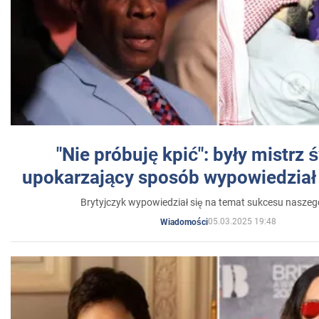
"Nie próbuję kpić": były mistrz 
upokarzający sposób wypowiedział 
Brytyjczyk wypowiedział się na temat sukcesu naszeg
05.03.2025 19:48
Wiadomości