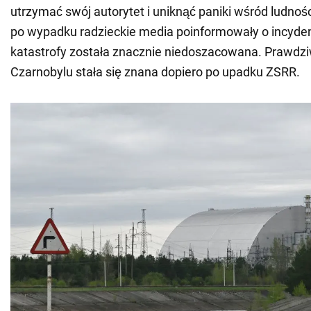
utrzymać swój autorytet i uniknąć paniki wśród ludności
po wypadku radzieckie media poinformowały o incydenc
katastrofy została znacznie niedoszacowana. Prawdz
Czarnobylu stała się znana dopiero po upadku ZSRR.