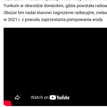
Yunkom w obwodzie donieckim, gdzie powstała radio
Obszar ten nadal stanowi zagrożenie radiacyjne, zwłas
w 2021 r. z powodu zaprzestania pompowania wody.