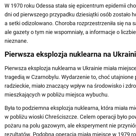
W 1970 roku Odessa stała się epicentrum epidemii chol
dni od pierwszego przypadku dziesiątki osób zostało h
a setki odizolowano. Choroba rozprzestrzeniła się na s
ale gazety o tym nie wspomniały, a informacje o liczbie
nieznane.
Pierwsza eksplozja nuklearna na Ukrain
Pierwsza eksplozja nuklearna w Ukrainie miała miejsc
tragedią w Czarnobylu. Wydarzenie to, choć utajnione
radzieckie, miało znaczący wpływ na środowisko i zdro
mieszkających w pobliżu miejsca wybuchu.
Była to podziemna eksplozja nuklearna, która miała m
w pobliżu wioski Chreściszcze. Celem operacji było p
pożaru na polu gazowym, ale eksperyment nie przynió
rezultatów. Podobna operacja miała miejsce w 1979 ro