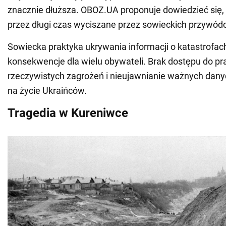
znacznie dłuższa. OBOZ.UA proponuje dowiedzieć się, k
przez długi czas wyciszane przez sowieckich przywód
Sowiecka praktyka ukrywania informacji o katastrofac
konsekwencje dla wielu obywateli. Brak dostępu do p
rzeczywistych zagrożeń i nieujawnianie ważnych dany
na życie Ukraińców.
Tragedia w Kureniwce