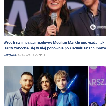
Wrócili na miesiąc miodowy: Meghan Markle opowiada, jak s
Harry zakochał się w niej ponownie po siedmiu latach małż
05.03.2025 16:20
1
Rozrywka