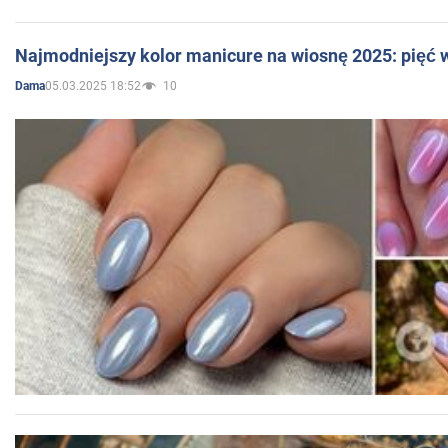
Najmodniejszy kolor manicure na wiosnę 2025: pięć
05.03.2025 18:52
10
Dama