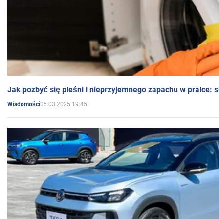
Jak pozbyć się pleśni i nieprzyjemnego zapachu w pralce:
05.03.2025 19:45
Wiadomości