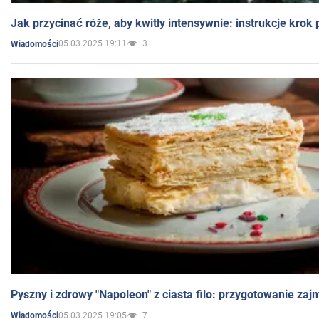
Jak przycinać róże, aby kwitły intensywnie: instrukcje krok
05.03.2025 19:11
3
Wiadomości
Pyszny i zdrowy "Napoleon" z ciasta filo: przygotowanie zaj
05.03.2025 19:05
7
Wiadomości