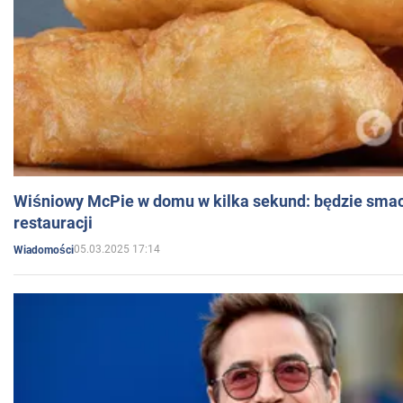
Wiśniowy McPie w domu w kilka sekund: będzie smac
restauracji
05.03.2025 17:14
Wiadomości