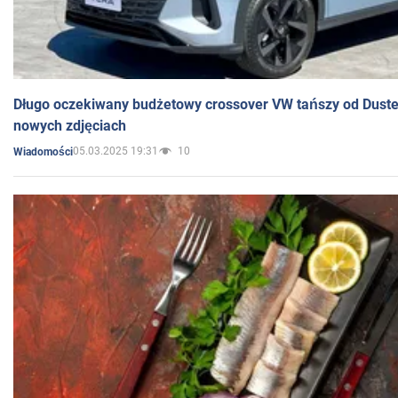
Długo oczekiwany budżetowy crossover VW tańszy od Dust
nowych zdjęciach
05.03.2025 19:31
10
Wiadomości