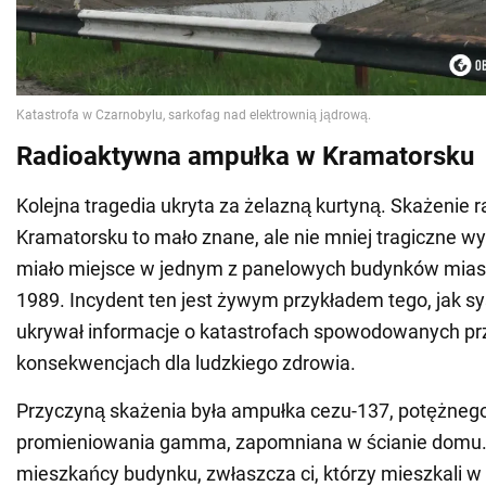
Radioaktywna ampułka w Kramatorsku
Kolejna tragedia ukryta za żelazną kurtyną. Skażenie
Kramatorsku to mało znane, ale nie mniej tragiczne wy
miało miejsce w jednym z panelowych budynków miast
1989. Incydent ten jest żywym przykładem tego, jak s
ukrywał informacje o katastrofach spowodowanych prz
konsekwencjach dla ludzkiego zdrowia.
Przyczyną skażenia była ampułka cezu-137, potężnego
promieniowania gamma, zapomniana w ścianie domu. P
mieszkańcy budynku, zwłaszcza ci, którzy mieszkali 