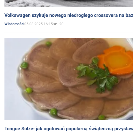
Volkswagen szykuje nowego niedrogiego crossovera na bazi
05.03.2025 16:15
20
Wiadomości
Tongue Sülze: jak ugotować popularną świąteczną przysta