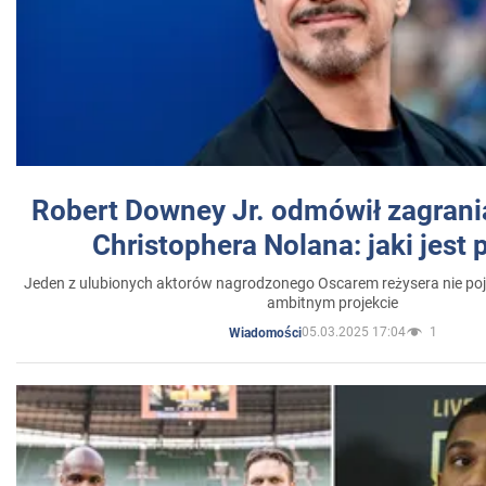
Robert Downey Jr. odmówił zagrani
Christophera Nolana: jaki jest
Jeden z ulubionych aktorów nagrodzonego Oscarem reżysera nie poja
ambitnym projekcie
05.03.2025 17:04
1
Wiadomości