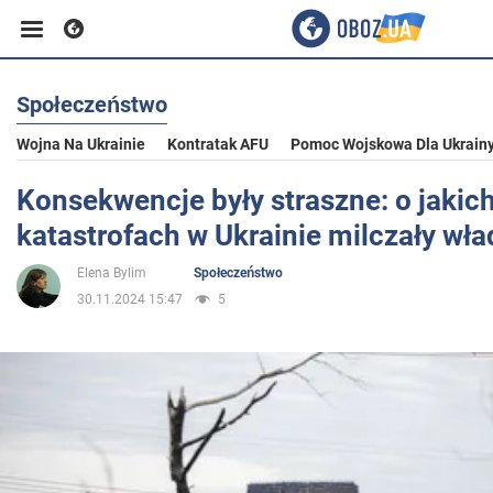
Społeczeństwo
Biznes
Wojna Na Ukrainie
Kontratak AFU
Pomoc Wojskowa Dla Ukrain
Sport
Konsekwencje były straszne: o jakic
katastrofach w Ukrainie milczały wł
Rozrywka
Elena Bylim
Społeczeństwo
30.11.2024 15:47
5
Życie
Polityka
Społeczeństwo