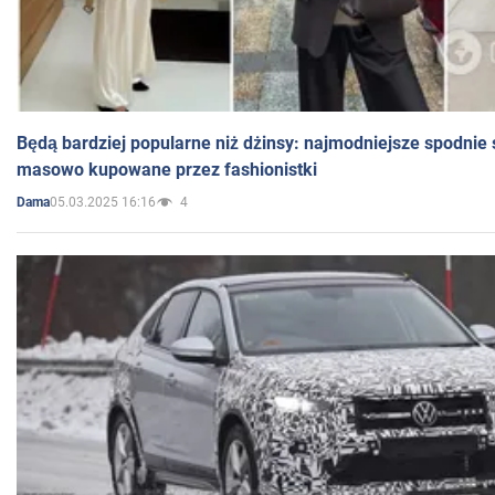
Będą bardziej popularne niż dżinsy: najmodniejsze spodnie 
masowo kupowane przez fashionistki
05.03.2025 16:16
4
Dama