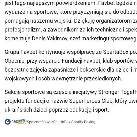
jest tego najlepszym potwierdzeniem. Favbet będzie n
wydarzenia sportowe, które przyczyniają się do odbud
pomagają naszemu wojsku. Dziękuję organizatorom za
profesjonalizm, a zawodnikom za ich techniczne i spekt
komentuje Denis Yakimov, szef marketingu sportoweg
Grupa Favbet kontynuuje współpracę ze SpartaBox po
Obecnie, przy wsparciu Fundacji Favbet, klub sportów w
bezpłatne zajęcia zapaśnicze i bokserskie dla dzieci i 
wojskowych i osób wewnętrznie przesiedlonych.
Sekcje sportowe są częścią inicjatywy Stronger Toget
projektu fundacji o nazwie Superheroes Club, który u
ukraińskich dzieci poprzez edukację i sport.
/
Społeczeństwo
/
SpartaBox Charity Boxing...