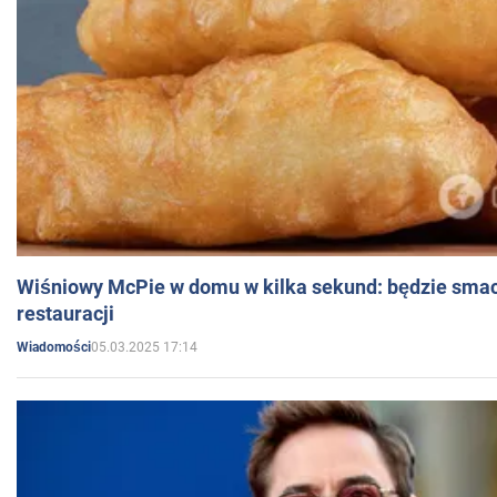
Wiśniowy McPie w domu w kilka sekund: będzie smac
restauracji
05.03.2025 17:14
Wiadomości