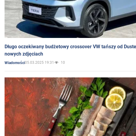
Długo oczekiwany budżetowy crossover VW tańszy od Dust
nowych zdjęciach
05.03.2025 19:31
10
Wiadomości