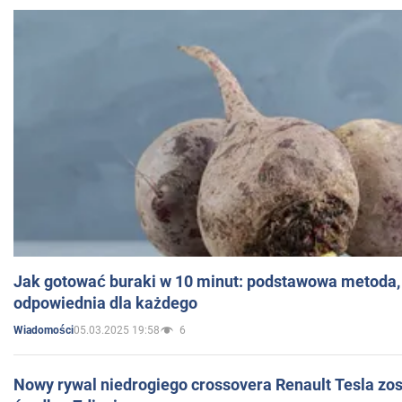
Jak gotować buraki w 10 minut: podstawowa metoda, 
odpowiednia dla każdego
05.03.2025 19:58
6
Wiadomości
Nowy rywal niedrogiego crossovera Renault Tesla zo