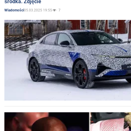
środka. Zdjęcie
05.03.2025 19:55
7
Wiadomości