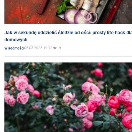
Jak w sekundę oddzielić śledzie od ości: prosty life hack d
domowych
05.03.2025 19:28
9
Wiadomości