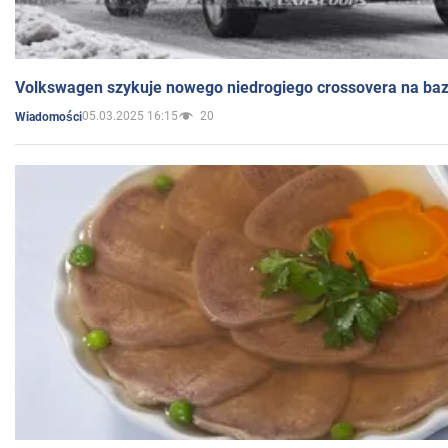
Volkswagen szykuje nowego niedrogiego crossovera na bazi
05.03.2025 16:15
20
Wiadomości