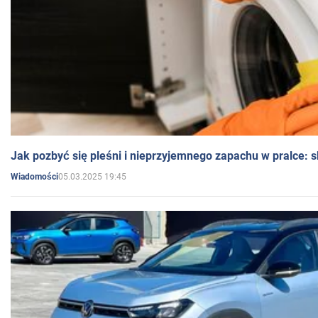
Jak pozbyć się pleśni i nieprzyjemnego zapachu w pralce:
05.03.2025 19:45
Wiadomości