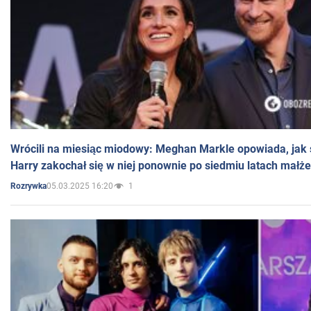
Wrócili na miesiąc miodowy: Meghan Markle opowiada, jak s
Harry zakochał się w niej ponownie po siedmiu latach małż
05.03.2025 16:20
1
Rozrywka