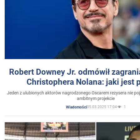
Robert Downey Jr. odmówił zagrani
Christophera Nolana: jaki jest
Jeden z ulubionych aktorów nagrodzonego Oscarem reżysera nie poja
ambitnym projekcie
05.03.2025 17:04
1
Wiadomości