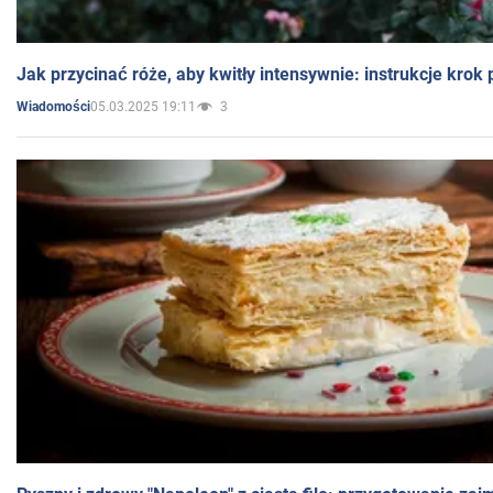
Jak przycinać róże, aby kwitły intensywnie: instrukcje krok
05.03.2025 19:11
3
Wiadomości