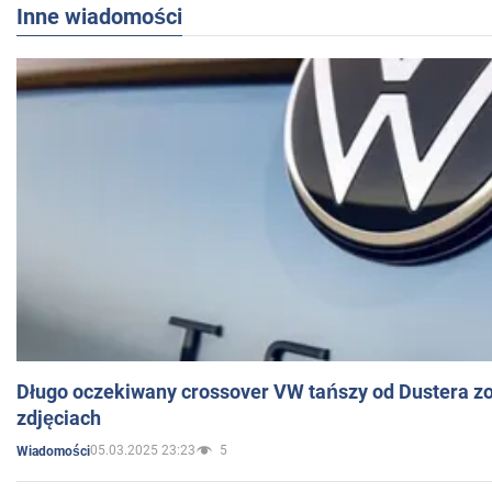
Inne wiadomości
Długo oczekiwany crossover VW tańszy od Dustera zo
zdjęciach
05.03.2025 23:23
5
Wiadomości