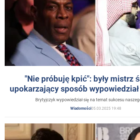
"Nie próbuję kpić": były mistrz 
upokarzający sposób wypowiedział 
Brytyjczyk wypowiedział się na temat sukcesu naszeg
05.03.2025 19:48
Wiadomości