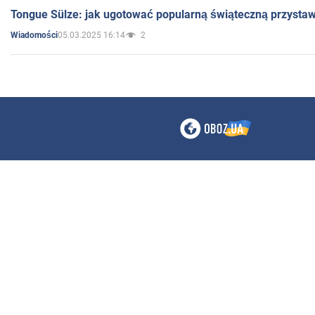
Tongue Sülze: jak ugotować popularną świąteczną przysta
05.03.2025 16:14
2
Wiadomości