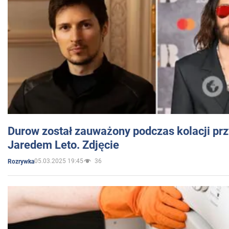
Durow został zauważony podczas kolacji prz
Jaredem Leto. Zdjęcie
05.03.2025 19:45
36
Rozrywka