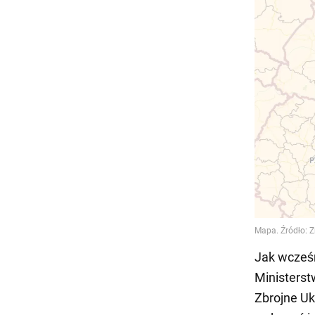
Jak wcześ
Ministerst
Zbrojne Uk