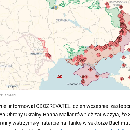
niej informował OBOZREVATEL, dzień wcześniej zastępc
wa Obrony Ukrainy Hanna Maliar również zauważyła, że S
rainy wstrzymały natarcie na flankę w sektorze Bachmut