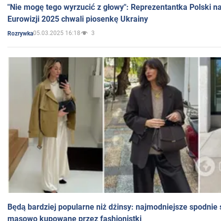
"Nie mogę tego wyrzucić z głowy": Reprezentantka Polski n
Eurowizji 2025 chwali piosenkę Ukrainy
05.03.2025 16:18
3
Rozrywka
Będą bardziej popularne niż dżinsy: najmodniejsze spodnie 
masowo kupowane przez fashionistki