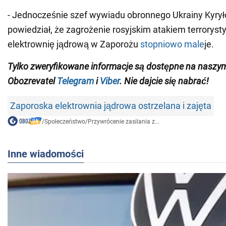
- Jednocześnie szef wywiadu obronnego Ukrainy Kyry
powiedział, że zagrożenie rosyjskim atakiem terrorys
elektrownię jądrową w Zaporożu
stopniowo male
je.
Tylko zweryfikowane informacje są dostępne na naszy
Obozrevatel
Telegram
i
Viber
. Nie dajcie się nabrać!
Zaporoska elektrownia jądrowa ostrzelana i zajęta
/
Społeczeństwo
/
Przywrócenie zasilania z...
Inne wiadomości