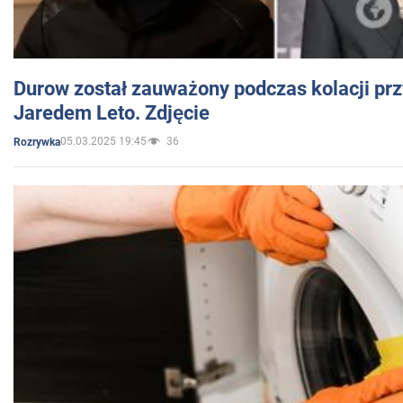
Durow został zauważony podczas kolacji prz
Jaredem Leto. Zdjęcie
05.03.2025 19:45
36
Rozrywka