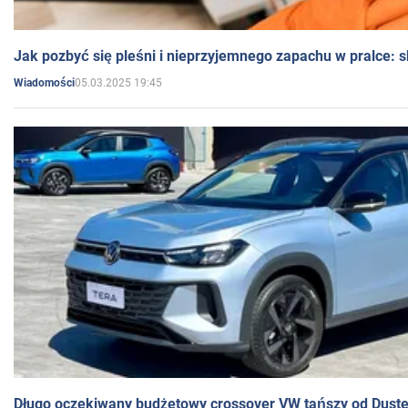
Jak pozbyć się pleśni i nieprzyjemnego zapachu w pralce:
05.03.2025 19:45
Wiadomości
Długo oczekiwany budżetowy crossover VW tańszy od Dust