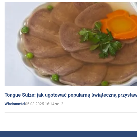
Tongue Sülze: jak ugotować popularną świąteczną przysta
05.03.2025 16:14
2
Wiadomości