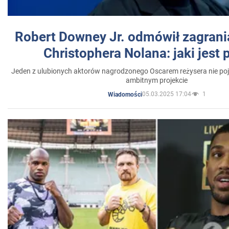
Robert Downey Jr. odmówił zagrani
Christophera Nolana: jaki jest
Jeden z ulubionych aktorów nagrodzonego Oscarem reżysera nie poja
ambitnym projekcie
05.03.2025 17:04
1
Wiadomości