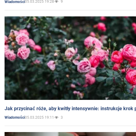
05.03.2025 19:28
9
Wiadomości
Jak przycinać róże, aby kwitły intensywnie: instrukcje krok
05.03.2025 19:11
3
Wiadomości