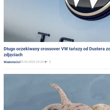
Długo oczekiwany crossover VW tańszy od Dustera zo
zdjęciach
05.03.2025 23:23
5
Wiadomości