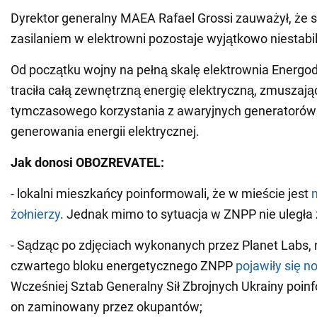
Dyrektor generalny MAEA Rafael Grossi zauważył, że s
zasilaniem w elektrowni pozostaje wyjątkowo niestabil
Od początku wojny na pełną skalę elektrownia Energod
traciła całą zewnętrzną energię elektryczną, zmuszając
tymczasowego korzystania z awaryjnych generatorów 
generowania energii elektrycznej.
Jak donosi OBOZREVATEL:
- lokalni mieszkańcy poinformowali, że w mieście jest
m
żołnierzy
. Jednak mimo to sytuacja w ZNPP nie uległa 
- Sądząc po zdjęciach wykonanych przez Planet Labs,
czwartego bloku energetycznego ZNPP
pojawiły się n
Wcześniej Sztab Generalny Sił Zbrojnych Ukrainy poinf
on zaminowany przez okupantów;