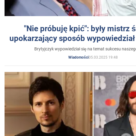
"Nie próbuję kpić": były mistrz 
upokarzający sposób wypowiedział 
Brytyjczyk wypowiedział się na temat sukcesu naszeg
05.03.2025 19:48
Wiadomości