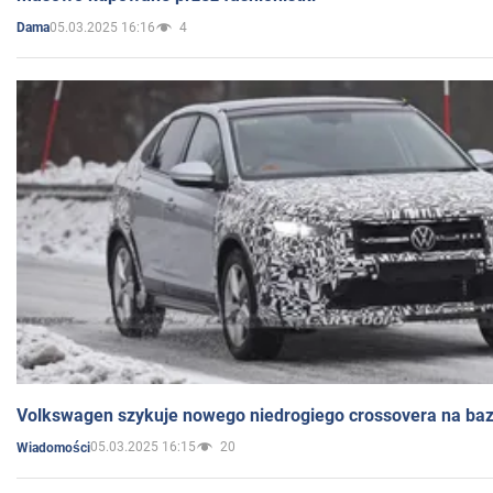
05.03.2025 16:16
4
Dama
Volkswagen szykuje nowego niedrogiego crossovera na bazi
05.03.2025 16:15
20
Wiadomości