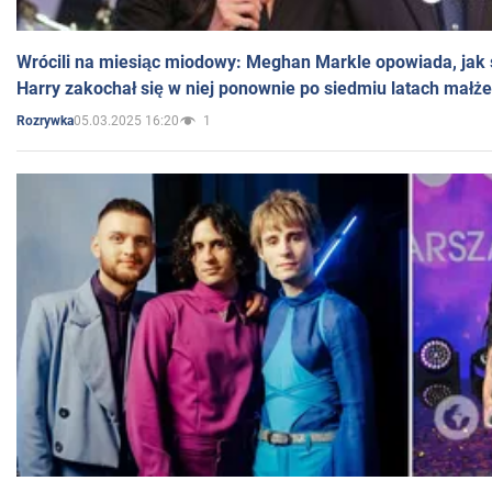
Wrócili na miesiąc miodowy: Meghan Markle opowiada, jak s
Harry zakochał się w niej ponownie po siedmiu latach małż
05.03.2025 16:20
1
Rozrywka