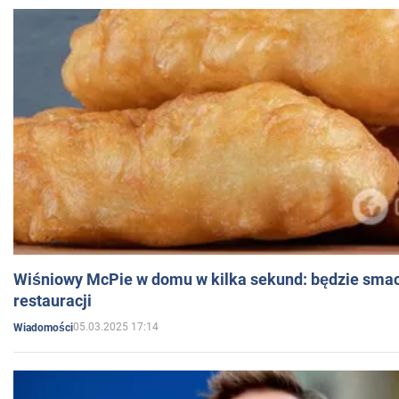
Wiśniowy McPie w domu w kilka sekund: będzie smac
restauracji
05.03.2025 17:14
Wiadomości