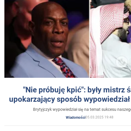
"Nie próbuję kpić": były mistrz 
upokarzający sposób wypowiedział 
Brytyjczyk wypowiedział się na temat sukcesu naszeg
05.03.2025 19:48
Wiadomości