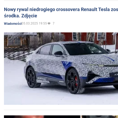
Nowy rywal niedrogiego crossovera Renault Tesla zo
środka. Zdjęcie
05.03.2025 19:55
7
Wiadomości