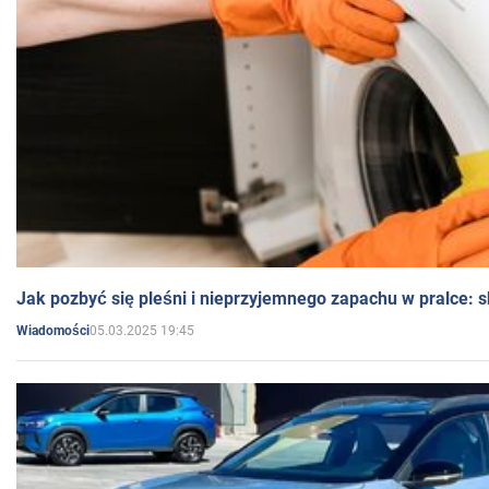
Jak pozbyć się pleśni i nieprzyjemnego zapachu w pralce:
05.03.2025 19:45
Wiadomości