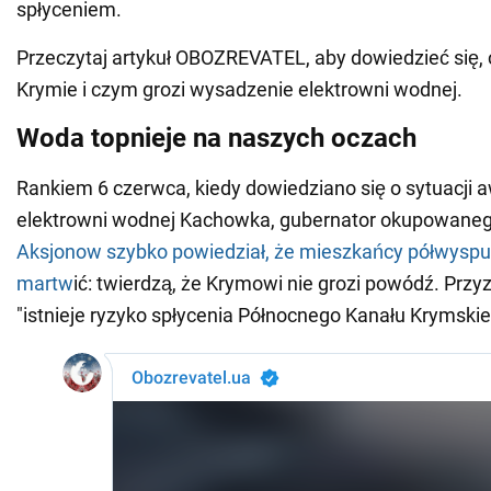
spłyceniem.
Przeczytaj artykuł OBOZREVATEL, aby dowiedzieć się, c
Krymie i czym grozi wysadzenie elektrowni wodnej.
Woda topnieje na naszych oczach
Rankiem 6 czerwca, kiedy dowiedziano się o sytuacji 
elektrowni wodnej Kachowka, gubernator okupowane
Aksjonow szybko powiedział, że mieszkańcy półwyspu
martw
ić: twierdzą, że Krymowi nie grozi powódź. Przyz
"istnieje ryzyko spłycenia Północnego Kanału Krymskie