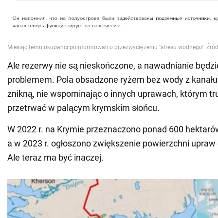
Ale rezerwy nie są nieskończone, a nawadnianie będzi
problemem. Pola obsadzone ryżem bez wody z kanału
znikną, nie wspominając o innych uprawach, którym tr
przetrwać w palącym krymskim słońcu.
W 2022 r. na Krymie przeznaczono ponad 600 hektaró
a w 2023 r. ogłoszono zwiększenie powierzchni upraw
Ale teraz ma być inaczej.