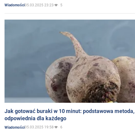
05.03.2025 23:23
5
Wiadomości
Jak gotować buraki w 10 minut: podstawowa metoda, 
odpowiednia dla każdego
05.03.2025 19:58
6
Wiadomości