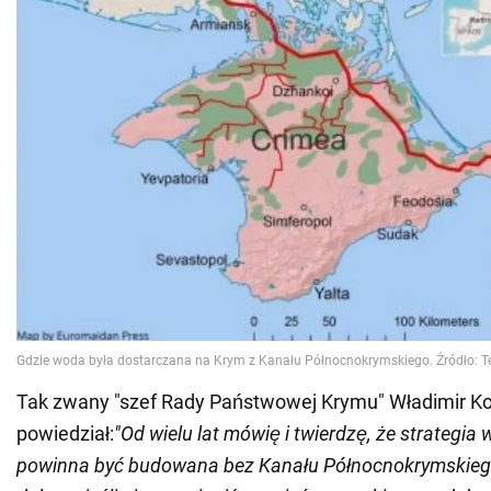
Tak zwany "szef Rady Państwowej Krymu" Władimir K
powiedział:
"Od wielu lat mówię i twierdzę, że strategi
powinna być budowana bez Kanału Północnokrymskiego. 