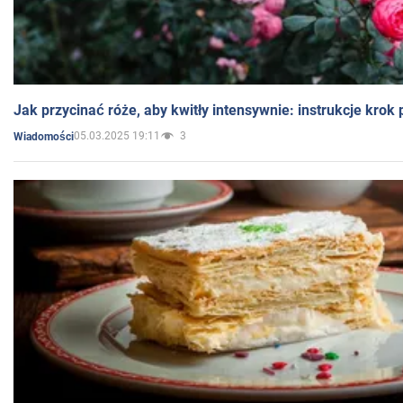
Jak przycinać róże, aby kwitły intensywnie: instrukcje krok
05.03.2025 19:11
3
Wiadomości