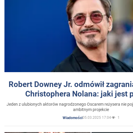
Robert Downey Jr. odmówił zagrani
Christophera Nolana: jaki jest
Jeden z ulubionych aktorów nagrodzonego Oscarem reżysera nie poja
ambitnym projekcie
05.03.2025 17:04
1
Wiadomości