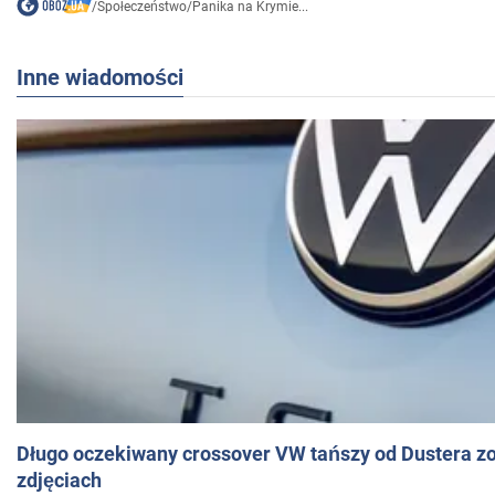
/
Społeczeństwo
/
Panika na Krymie...
Inne wiadomości
Długo oczekiwany crossover VW tańszy od Dustera zo
zdjęciach