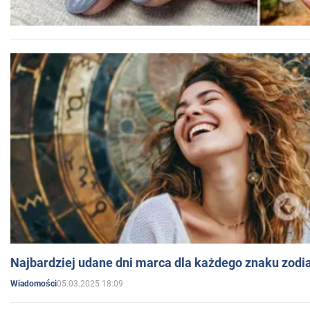
Najbardziej udane dni marca dla każdego znaku zodi
05.03.2025 18:09
Wiadomości