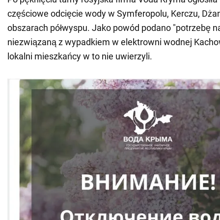
częściowe odcięcie wody w Symferopolu, Kerczu, Dżanko
obszarach półwyspu. Jako powód podano "potrzebę n
niezwiązaną z wypadkiem w elektrowni wodnej Kach
lokalni mieszkańcy w to nie uwierzyli.