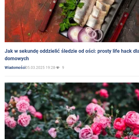
Jak w sekundę oddzielić śledzie od ości: prosty life hack d
domowych
05.03.2025 19:28
9
Wiadomości