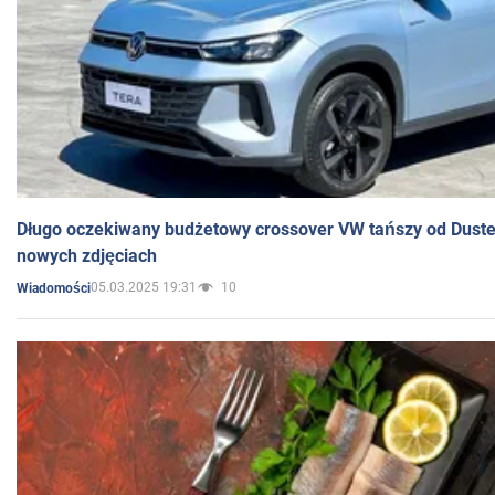
Długo oczekiwany budżetowy crossover VW tańszy od Dust
nowych zdjęciach
05.03.2025 19:31
10
Wiadomości