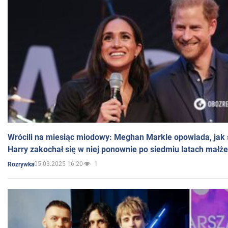
Wrócili na miesiąc miodowy: Meghan Markle opowiada, jak s
Harry zakochał się w niej ponownie po siedmiu latach małż
05.03.2025 16:20
1
Rozrywka