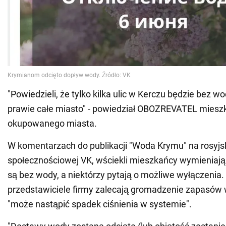
"Powiedzieli, że tylko kilka ulic w Kerczu będzie bez wod
prawie całe miasto" - powiedział OBOZREVATEL miesz
okupowanego miasta.
W komentarzach do publikacji "Woda Krymu" na rosyjski
społecznościowej VK, wściekli mieszkańcy wymieniają 
są bez wody, a niektórzy pytają o możliwe wyłączenia
przedstawiciele firmy zalecają gromadzenie zapasów
"może nastąpić spadek ciśnienia w systemie".