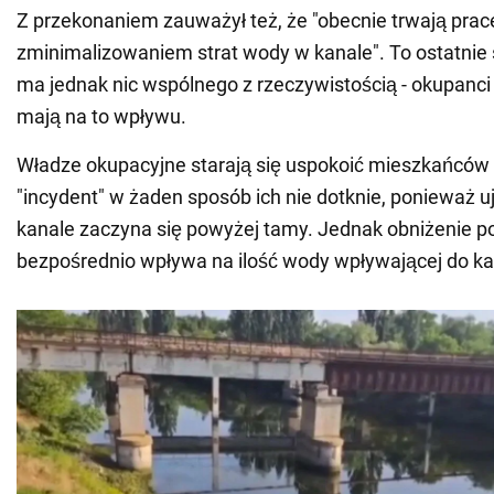
Z przekonaniem zauważył też, że "obecnie trwają prac
zminimalizowaniem strat wody w kanale". To ostatnie 
ma jednak nic wspólnego z rzeczywistością - okupanci
mają na to wpływu.
Władze okupacyjne starają się uspokoić mieszkańców
"incydent" w żaden sposób ich nie dotknie, ponieważ 
kanale zaczyna się powyżej tamy. Jednak obniżenie p
bezpośrednio wpływa na ilość wody wpływającej do ka