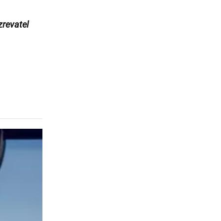
revatel