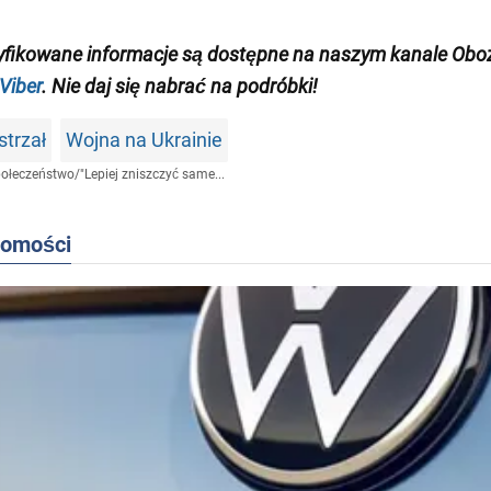
yfikowane informacje są dostępne na naszym kanale Oboz
Viber
. Nie daj się nabrać na podróbki!
strzał
Wojna na Ukrainie
ołeczeństwo
/
"Lepiej zniszczyć same...
domości