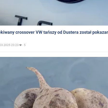
ekiwany crossover VW tańszy od Dustera został pokaza
03.2025 23:23
5