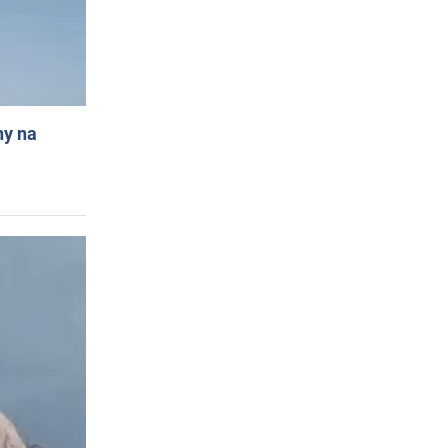
ny na