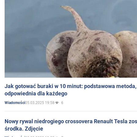
Jak gotować buraki w 10 minut: podstawowa metoda, 
odpowiednia dla każdego
05.03.2025 19:58
6
Wiadomości
Nowy rywal niedrogiego crossovera Renault Tesla zo
środka. Zdjęcie