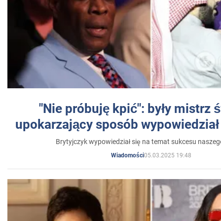
"Nie próbuję kpić": były mistrz 
upokarzający sposób wypowiedział 
Brytyjczyk wypowiedział się na temat sukcesu naszeg
05.03.2025 19:48
Wiadomości