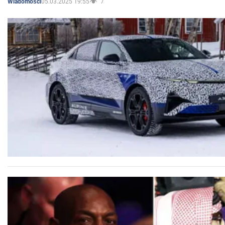
05.03.2025 19:55
7
Wiadomości