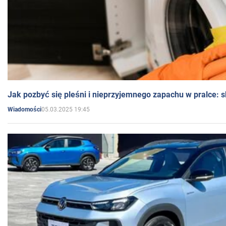
Jak pozbyć się pleśni i nieprzyjemnego zapachu w pralce:
05.03.2025 19:45
Wiadomości