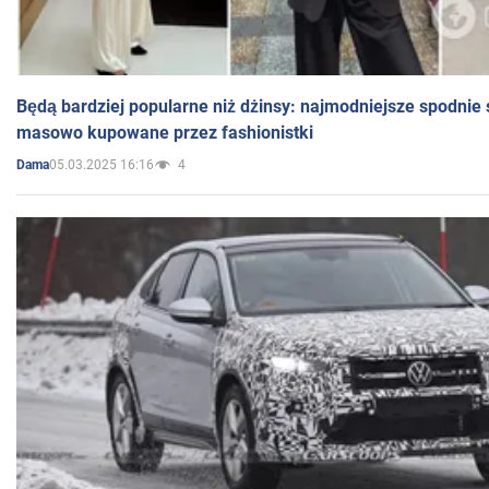
Będą bardziej popularne niż dżinsy: najmodniejsze spodnie 
masowo kupowane przez fashionistki
05.03.2025 16:16
4
Dama