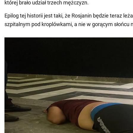
której brało udział trzech mężczyzn.
Epilog tej historii jest taki, że Rosjanin będzie teraz leż
szpitalnym pod kroplówkami, a nie w gorącym słońcu n