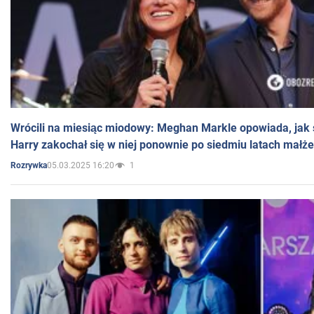
Wrócili na miesiąc miodowy: Meghan Markle opowiada, jak s
Harry zakochał się w niej ponownie po siedmiu latach małż
05.03.2025 16:20
1
Rozrywka