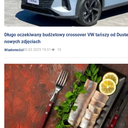
Długo oczekiwany budżetowy crossover VW tańszy od Dust
nowych zdjęciach
05.03.2025 19:31
10
Wiadomości