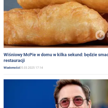
Wiśniowy McPie w domu w kilka sekund: będzie smac
restauracji
05.03.2025 17:14
Wiadomości