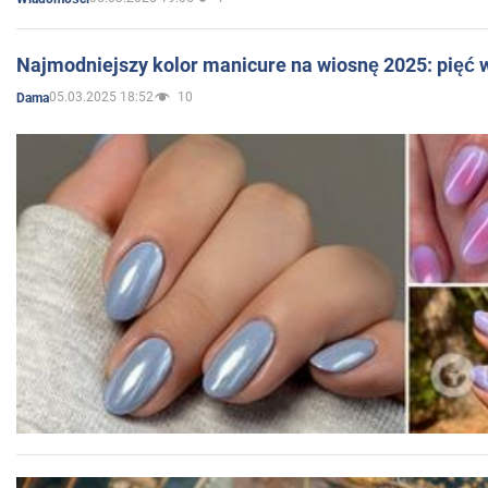
Najmodniejszy kolor manicure na wiosnę 2025: pięć
05.03.2025 18:52
10
Dama