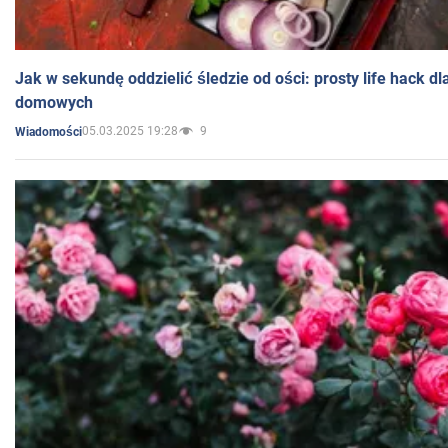
Jak w sekundę oddzielić śledzie od ości: prosty life hack d
domowych
05.03.2025 19:28
9
Wiadomości