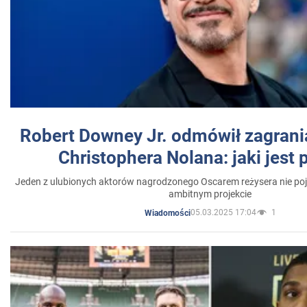
Robert Downey Jr. odmówił zagrani
Christophera Nolana: jaki jest
Jeden z ulubionych aktorów nagrodzonego Oscarem reżysera nie poja
ambitnym projekcie
05.03.2025 17:04
1
Wiadomości