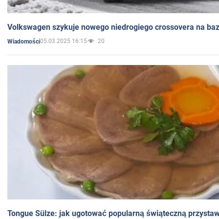
Volkswagen szykuje nowego niedrogiego crossovera na bazi
05.03.2025 16:15
20
Wiadomości
Tongue Sülze: jak ugotować popularną świąteczną przysta