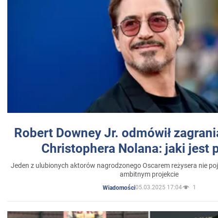
Robert Downey Jr. odmówił zagrani
Christophera Nolana: jaki jest
Jeden z ulubionych aktorów nagrodzonego Oscarem reżysera nie poja
ambitnym projekcie
05.03.2025 17:04
1
Wiadomości