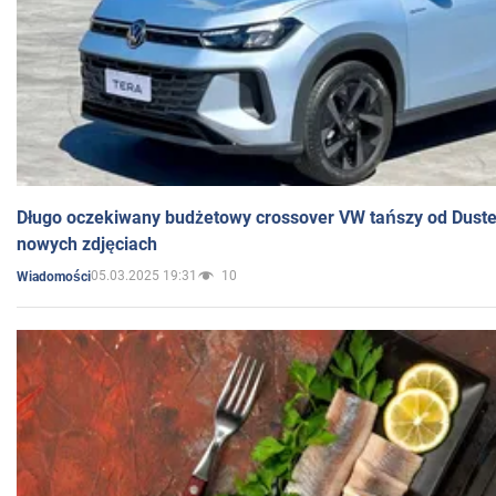
Długo oczekiwany budżetowy crossover VW tańszy od Dust
nowych zdjęciach
05.03.2025 19:31
10
Wiadomości