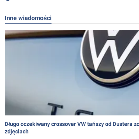
Inne wiadomości
Długo oczekiwany crossover VW tańszy od Dustera zo
zdjęciach