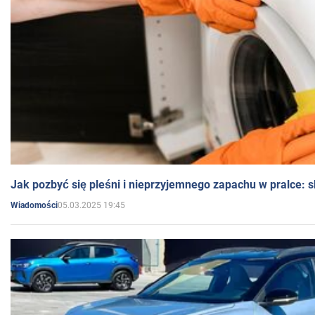
Jak pozbyć się pleśni i nieprzyjemnego zapachu w pralce:
05.03.2025 19:45
Wiadomości