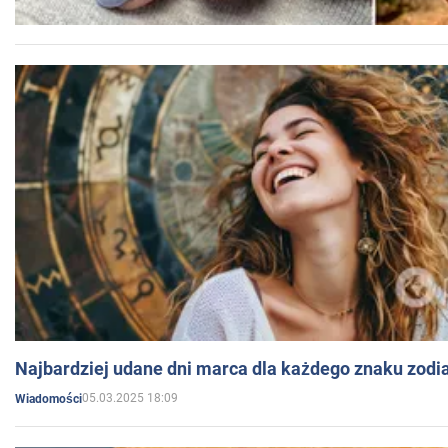
Najbardziej udane dni marca dla każdego znaku zodi
05.03.2025 18:09
Wiadomości