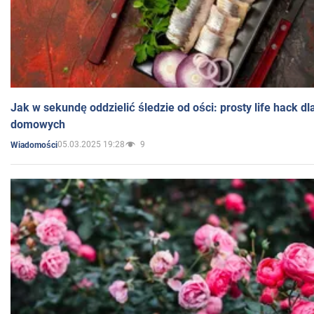
Jak w sekundę oddzielić śledzie od ości: prosty life hack d
domowych
05.03.2025 19:28
9
Wiadomości