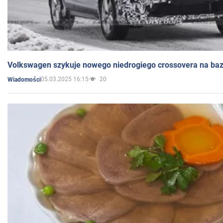
Volkswagen szykuje nowego niedrogiego crossovera na bazi
05.03.2025 16:15
20
Wiadomości