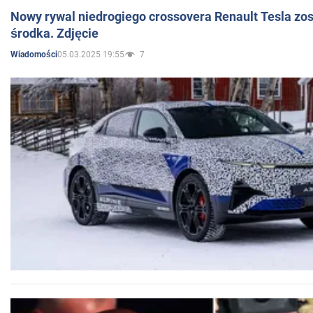
Nowy rywal niedrogiego crossovera Renault Tesla zo
środka. Zdjęcie
05.03.2025 19:55
7
Wiadomości