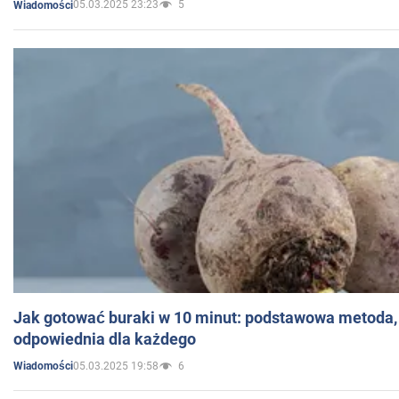
05.03.2025 23:23
5
Wiadomości
Jak gotować buraki w 10 minut: podstawowa metoda, 
odpowiednia dla każdego
05.03.2025 19:58
6
Wiadomości