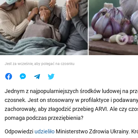
Wojna na Ukrainie
Świat
Jedzenie
Jest za wcześnie, aby polegać na czosnku
Jednym z najpopularniejszych środków ludowej na prze
czosnek. Jest on stosowany w profilaktyce i podawany
zachorowały, aby złagodzić przebieg ARVI. Ale czy c
pomaga podczas przeziębienia?
Odpowiedzi
udzieliło
Ministerstwo Zdrowia Ukrainy. Kr