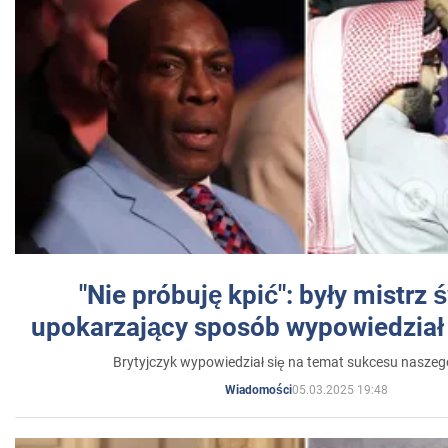
"Nie próbuję kpić": były mistrz 
upokarzający sposób wypowiedział 
Brytyjczyk wypowiedział się na temat sukcesu naszeg
05.03.2025 19:48
Wiadomości