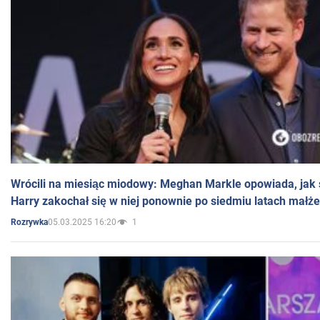
Wrócili na miesiąc miodowy: Meghan Markle opowiada, jak s
Harry zakochał się w niej ponownie po siedmiu latach małż
05.03.2025 16:20
1
Rozrywka