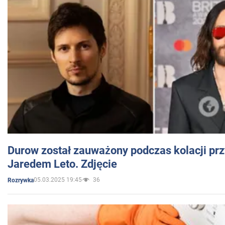
Durow został zauważony podczas kolacji prz
Jaredem Leto. Zdjęcie
05.03.2025 19:45
36
Rozrywka