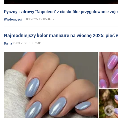
Pyszny i zdrowy "Napoleon" z ciasta filo: przygotowanie zaj
05.03.2025 19:05
7
Wiadomości
Najmodniejszy kolor manicure na wiosnę 2025: pięć
05.03.2025 18:52
10
Dama