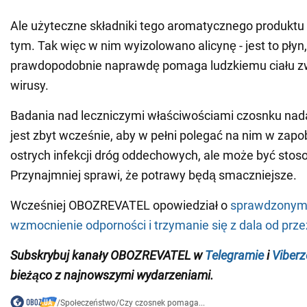
Ale użyteczne składniki tego aromatycznego produktu 
tym. Tak więc w nim wyizolowano alicynę - jest to płyn,
prawdopodobnie naprawdę pomaga ludzkiemu ciału zwa
wirusy.
Badania nad leczniczymi właściwościami czosnku nada
jest zbyt wcześnie, aby w pełni polegać na nim w zapob
ostrych infekcji dróg oddechowych, ale może być sto
Przynajmniej sprawi, że potrawy będą smaczniejsze.
Wcześniej OBOZREVATEL opowiedział o
sprawdzonym 
wzmocnienie odporności i trzymanie się z dala od prze
Subskrybuj kanały OBOZREVATEL w
Telegramie
i
Viberz
bieżąco z najnowszymi wydarzeniami
.
/
Społeczeństwo
/
Czy czosnek pomaga...