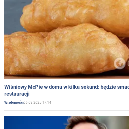
Wiśniowy McPie w domu w kilka sekund: będzie smac
restauracji
05.03.2025 17:14
Wiadomości