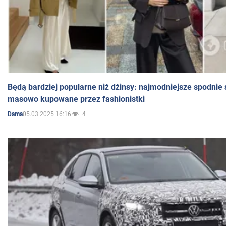
Będą bardziej popularne niż dżinsy: najmodniejsze spodnie 
masowo kupowane przez fashionistki
05.03.2025 16:16
4
Dama