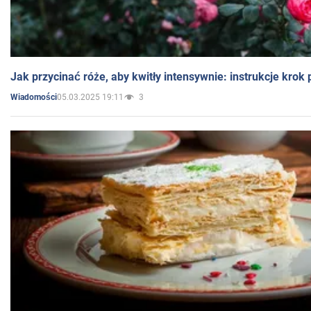
Jak przycinać róże, aby kwitły intensywnie: instrukcje krok
05.03.2025 19:11
3
Wiadomości