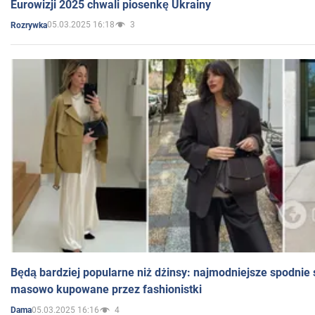
Eurowizji 2025 chwali piosenkę Ukrainy
05.03.2025 16:18
3
Rozrywka
Będą bardziej popularne niż dżinsy: najmodniejsze spodnie 
masowo kupowane przez fashionistki
05.03.2025 16:16
4
Dama