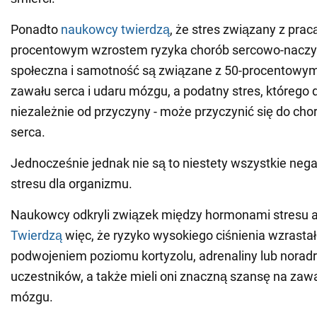
Ponadto
naukowcy twierdzą
, że stres związany z prac
procentowym wzrostem ryzyka chorób sercowo-naczyn
społeczna i samotność są związane z 50-procentowy
zawału serca i udaru mózgu, a podatny stres, którego
niezależnie od przyczyny - może przyczynić się do ch
serca.
Jednocześnie jednak nie są to niestety wszystkie neg
stresu dla organizmu.
Naukowcy odkryli związek między hormonami stresu a 
Twierdzą
więc, że ryzyko wysokiego ciśnienia wzrasta
podwojeniem poziomu kortyzolu, adrenaliny lub norad
uczestników, a także mieli oni znaczną szansę na zawa
mózgu.