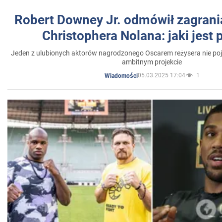
Robert Downey Jr. odmówił zagrani
Christophera Nolana: jaki jest
Jeden z ulubionych aktorów nagrodzonego Oscarem reżysera nie poja
ambitnym projekcie
05.03.2025 17:04
1
Wiadomości