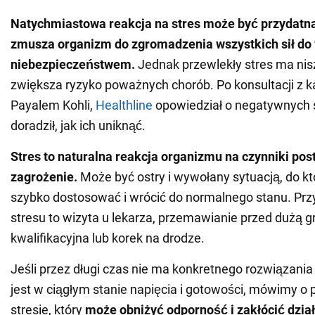
Natychmiastowa reakcja na stres może być przydatn
zmusza organizm do zgromadzenia wszystkich sił do 
niebezpieczeństwem.
Jednak przewlekły stres ma nisz
zwiększa ryzyko poważnych chorób. Po konsultacji z k
Payalem Kohli,
Healthline
opowiedział o negatywnych s
doradził, jak ich uniknąć.
Stres to naturalna reakcja organizmu na czynniki pos
zagrożenie.
Może być ostry i wywołany sytuacją, do kt
szybko dostosować i wrócić do normalnego stanu. Prz
stresu to wizyta u lekarza, przemawianie przed dużą 
kwalifikacyjna lub korek na drodze.
Jeśli przez długi czas nie ma konkretnego rozwiązania 
jest w ciągłym stanie napięcia i gotowości, mówimy o
stresie, który
może obniżyć odporność i zakłócić dział