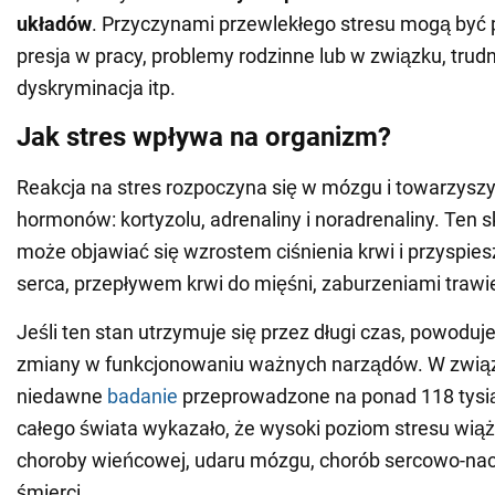
układów
. Przyczynami przewlekłego stresu mogą być
presja w pracy, problemy rodzinne lub w związku, trud
dyskryminacja itp.
Jak stres wpływa na organizm?
Reakcja na stres rozpoczyna się w mózgu i towarzyszy 
hormonów: kortyzolu, adrenaliny i noradrenaliny. Ten
może objawiać się wzrostem ciśnienia krwi i przyspie
serca, przepływem krwi do mięśni, zaburzeniami trawie
Jeśli ten stan utrzymuje się przez długi czas, powodu
zmiany w funkcjonowaniu ważnych narządów. W zwią
niedawne
badanie
przeprowadzone na ponad 118 tysi
całego świata wykazało, że wysoki poziom stresu wiąż
choroby wieńcowej, udaru mózgu, chorób sercowo-nac
śmierci.