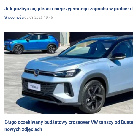
Jak pozbyć się pleśni i nieprzyjemnego zapachu w pralce:
05.03.2025 19:45
Wiadomości
Długo oczekiwany budżetowy crossover VW tańszy od Dust
nowych zdjęciach