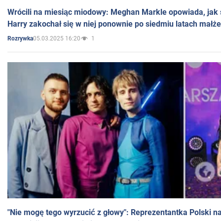
Wrócili na miesiąc miodowy: Meghan Markle opowiada, jak s
Harry zakochał się w niej ponownie po siedmiu latach małż
05.03.2025 16:20
1
Rozrywka
"Nie mogę tego wyrzucić z głowy": Reprezentantka Polski n