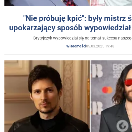
"Nie próbuję kpić": były mistrz 
upokarzający sposób wypowiedział 
Brytyjczyk wypowiedział się na temat sukcesu naszeg
05.03.2025 19:48
Wiadomości