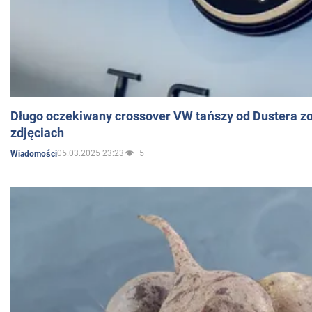
Długo oczekiwany crossover VW tańszy od Dustera zo
zdjęciach
05.03.2025 23:23
5
Wiadomości