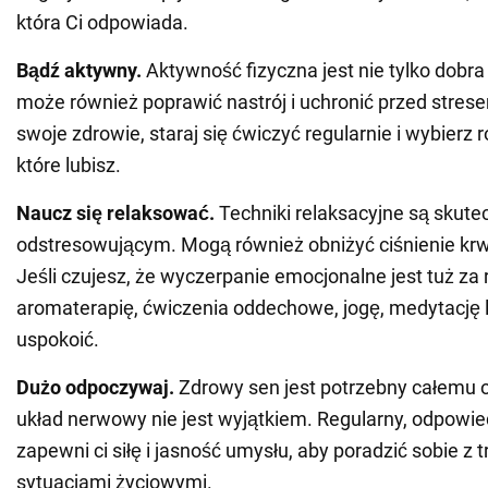
która Ci odpowiada.
Bądź aktywny.
Aktywność fizyczna jest nie tylko dobra 
może również poprawić nastrój i uchronić przed stres
swoje zdrowie, staraj się ćwiczyć regularnie i wybierz 
które lubisz.
Naucz się relaksować.
Techniki relaksacyjne są skut
odstresowującym. Mogą również obniżyć ciśnienie krwi
Jeśli czujesz, że wyczerpanie emocjonalne jest tuż za
aromaterapię, ćwiczenia oddechowe, jogę, medytację 
uspokoić.
Dużo odpoczywaj.
Zdrowy sen jest potrzebny całemu 
układ nerwowy nie jest wyjątkiem. Regularny, odpowi
zapewni ci siłę i jasność umysłu, aby poradzić sobie z 
sytuacjami życiowymi.