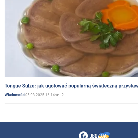
Tongue Sülze: jak ugotować popularną świąteczną przysta
05.03.2025 16:14
2
Wiadomości