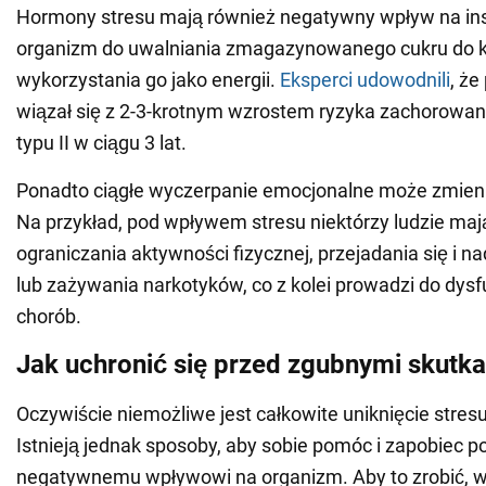
Hormony stresu mają również negatywny wpływ na ins
organizm do uwalniania zmagazynowanego cukru do k
wykorzystania go jako energii.
Eksperci udowodnili
, że
wiązał się z 2-3-krotnym wzrostem ryzyka zachorowan
typu II w ciągu 3 lat.
Ponadto ciągłe wyczerpanie emocjonalne może zmieni
Na przykład, pod wpływem stresu niektórzy ludzie maj
ograniczania aktywności fizycznej, przejadania się i n
lub zażywania narkotyków, co z kolei prowadzi do dysf
chorób.
Jak uchronić się przed zgubnymi skutka
Oczywiście niemożliwe jest całkowite uniknięcie stresu
Istnieją jednak sposoby, aby sobie pomóc i zapobiec
negatywnemu wpływowi na organizm. Aby to zrobić, w