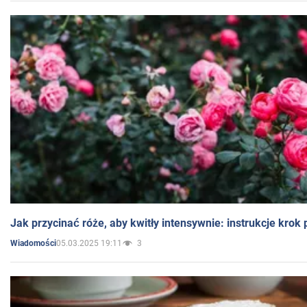
Jak przycinać róże, aby kwitły intensywnie: instrukcje krok
05.03.2025 19:11
3
Wiadomości