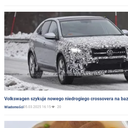
Volkswagen szykuje nowego niedrogiego crossovera na bazi
05.03.2025 16:15
20
Wiadomości