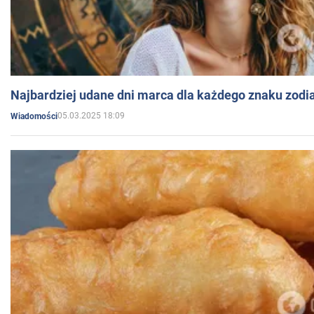
Najbardziej udane dni marca dla każdego znaku zodi
05.03.2025 18:09
Wiadomości