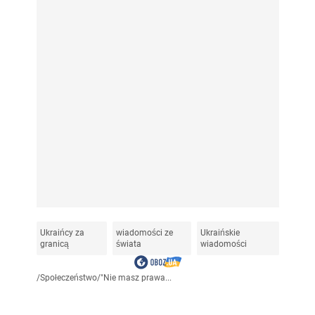
Ukraińcy za
wiadomości ze
Ukraińskie
granicą
świata
wiadomości
/
Społeczeństwo
/
"Nie masz prawa...