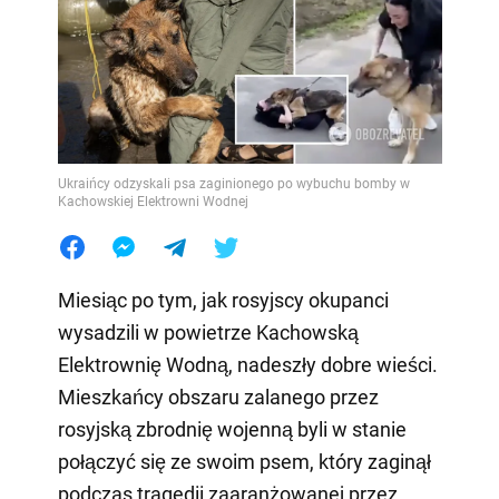
Ukraińcy odzyskali psa zaginionego po wybuchu bomby w
Kachowskiej Elektrowni Wodnej
Miesiąc po tym, jak rosyjscy okupanci
wysadzili w powietrze Kachowską
Elektrownię Wodną, nadeszły dobre wieści.
Mieszkańcy obszaru zalanego przez
rosyjską zbrodnię wojenną byli w stanie
połączyć się ze swoim psem, który zaginął
podczas tragedii zaaranżowanej przez