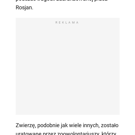
Rosjan.
REKLAMA
Zwierzę, podobnie jak wiele innych, zostało
uratowane przez zoowolontariuszy, którzy