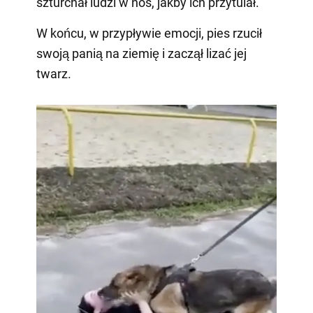
szturchał ludzi w nos, jakby ich przytulał.
W końcu, w przypływie emocji, pies rzucił
swoją panią na ziemię i zaczął lizać jej
twarz.