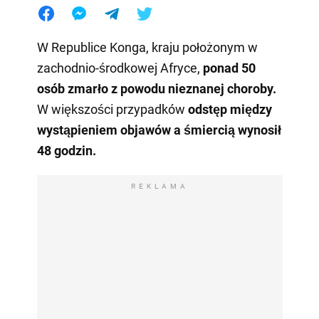
W Republice Konga, kraju położonym w
zachodnio-środkowej Afryce,
ponad 50
osób zmarło z powodu nieznanej choroby.
W większości przypadków
odstęp między
wystąpieniem objawów a śmiercią wynosił
48 godzin.
REKLAMA