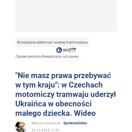
Wysadzenie elektrowni wodnej Kakhovskaya
/
Społeczeństwo
/
Niewidziany od prawie...
"Nie masz prawa przebywać
w tym kraju": w Czechach
motorniczy tramwaju uderzył
Ukraińca w obecności
małego dziecka. Wideo
Maryna Lisnychuk
Społeczeństwo
28.02.2025 17:01