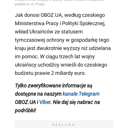
Jak donosi OBOZ.UA, według czeskiego
Ministerstwa Pracy i Polityki Społecznej,
wkład Ukraińców ze statusem
tymczasowej ochrony w gospodarkę tego
kraju jest dwukrotnie wyższy niż udzielana
im pomoc. W ciągu trzech lat wojny
ukraińscy uchodźcy wnieśli do czeskiego
budżetu prawie 2 miliardy euro.
Tylko zweryfikowane informacje są
dostępne na naszym
kanale Telegram
OBOZ.UA i
Viber
. Nie daj się nabrać na
podróbki!
REKLAMA