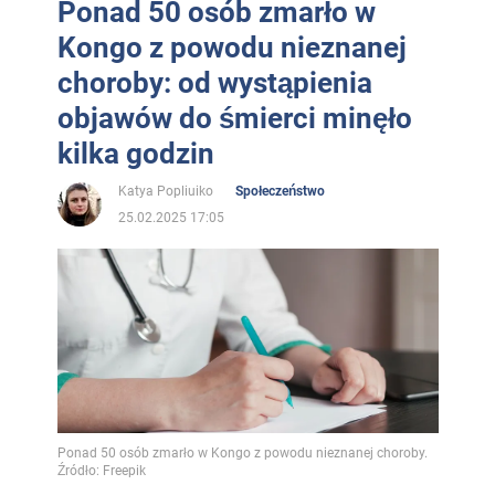
Ponad 50 osób zmarło w
Kongo z powodu nieznanej
choroby: od wystąpienia
objawów do śmierci minęło
kilka godzin
Katya Popliuiko
Społeczeństwo
25.02.2025 17:05
Ponad 50 osób zmarło w Kongo z powodu nieznanej choroby.
Źródło: Freepik