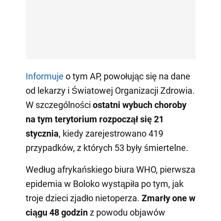
Informuje
o tym AP, powołując się na dane
od lekarzy i Światowej Organizacji Zdrowia.
W szczególności
ostatni wybuch choroby
na tym terytorium rozpoczął się 21
stycznia
, kiedy zarejestrowano 419
przypadków, z których 53 były śmiertelne.
Według afrykańskiego biura WHO, pierwsza
epidemia w Boloko wystąpiła po tym, jak
troje dzieci zjadło nietoperza.
Zmarły one w
ciągu 48 godzin
z powodu objawów