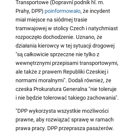
Transportowe (Dopravní podnik hl. m.
Prahy, DPP)
poinformowało
, że incydent
miał miejsce na siódmej trasie
tramwajowej w stolicy Czech i natychmiast
rozpoczęło dochodzenie. Uznano, że
działania kierowcy w tej sytuacji drogowej
"są całkowicie sprzeczne nie tylko z
wewnętrznymi przepisami transportowymi,
ale także z prawem Republiki Czeskiej i
normami moralnymi". Dodali również, że
czeska Prokuratura Generalna "nie toleruje
i nie będzie tolerować takiego zachowania".
"DPP wykorzysta wszystkie możliwości
prawne, aby rozwiązać sprawę w ramach
prawa pracy. DPP przeprasza pasażerów.