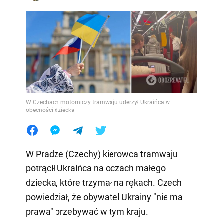
W Czechach motorniczy tramwaju uderzył Ukraińca w
obecności dziecka
W Pradze (Czechy) kierowca tramwaju
potrącił Ukraińca na oczach małego
dziecka, które trzymał na rękach. Czech
powiedział, że obywatel Ukrainy "nie ma
prawa" przebywać w tym kraju.