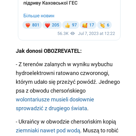
Jak donosi OBOZREVATEL:
- Z terenów zalanych w wyniku wybuchu
hydroelektrowni ratowano czworonogi,
którym udało się przeżyć powódź. Jednego
psa z obwodu chersońskiego
wolontariusze musieli dosłownie
sprowadzić z drugiego świata
.
- Ukraińcy w obwodzie chersońskim kopią
ziemniaki nawet pod wodą
. Muszą to robić