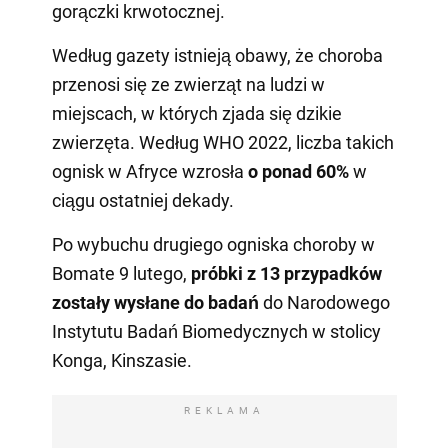
gorączki krwotocznej.
Według gazety istnieją obawy, że choroba
przenosi się ze zwierząt na ludzi w
miejscach, w których zjada się dzikie
zwierzęta. Według WHO 2022, liczba takich
ognisk w Afryce wzrosła
o ponad 60%
w
ciągu ostatniej dekady.
Po wybuchu drugiego ogniska choroby w
Bomate 9 lutego,
próbki z 13 przypadków
zostały wysłane do badań
do Narodowego
Instytutu Badań Biomedycznych w stolicy
Konga, Kinszasie.
REKLAMA