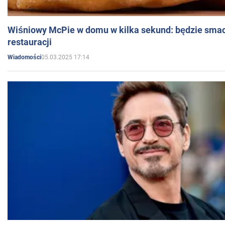
Wiśniowy McPie w domu w kilka sekund: będzie smac
restauracji
05.03.2025 17:14
Wiadomości