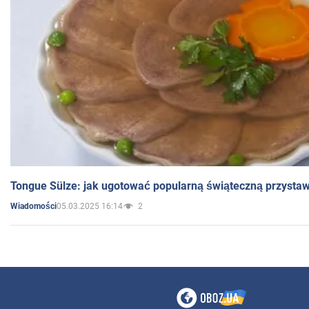
Tongue Sülze: jak ugotować popularną świąteczną przysta
05.03.2025 16:14
2
Wiadomości