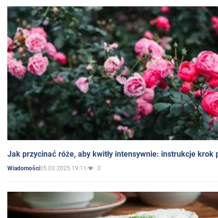
Jak przycinać róże, aby kwitły intensywnie: instrukcje krok
05.03.2025 19:11
3
Wiadomości