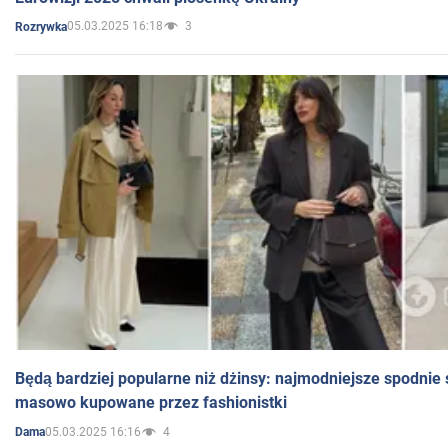
05.03.2025 16:18
3
Rozrywka
Będą bardziej popularne niż dżinsy: najmodniejsze spodnie 
masowo kupowane przez fashionistki
05.03.2025 16:16
4
Dama