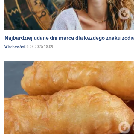
Najbardziej udane dni marca dla każdego znaku zodi
05.03.2025 18:09
Wiadomości