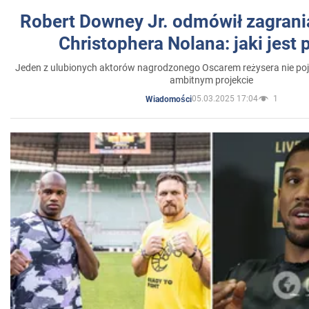
Robert Downey Jr. odmówił zagrani
Christophera Nolana: jaki jest
Jeden z ulubionych aktorów nagrodzonego Oscarem reżysera nie poja
ambitnym projekcie
05.03.2025 17:04
1
Wiadomości