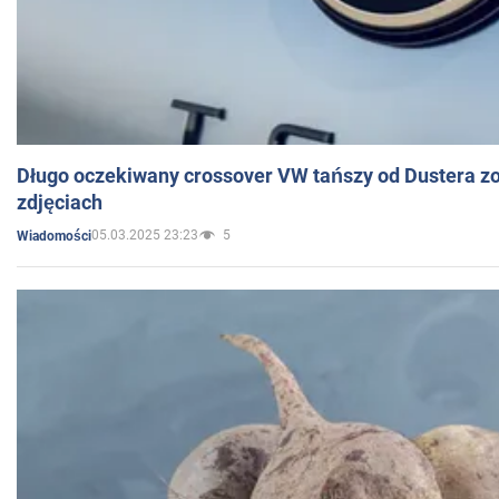
Długo oczekiwany crossover VW tańszy od Dustera zo
zdjęciach
05.03.2025 23:23
5
Wiadomości