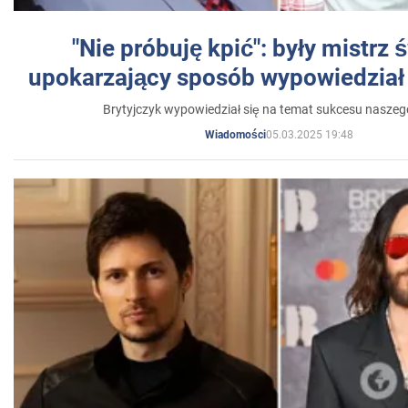
"Nie próbuję kpić": były mistrz 
upokarzający sposób wypowiedział 
Brytyjczyk wypowiedział się na temat sukcesu naszeg
05.03.2025 19:48
Wiadomości