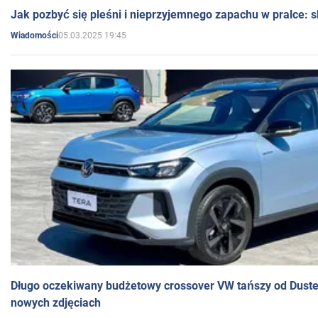
Jak pozbyć się pleśni i nieprzyjemnego zapachu w pralce:
05.03.2025 19:45
Wiadomości
Długo oczekiwany budżetowy crossover VW tańszy od Dust
nowych zdjęciach