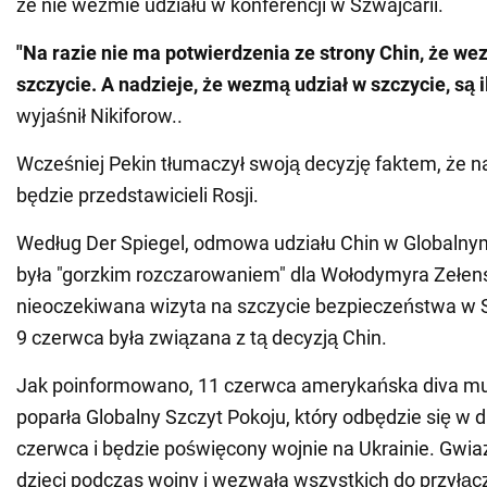
że nie weźmie udziału w konferencji w Szwajcarii.
"Na razie nie ma potwierdzenia ze strony Chin, że we
szczycie. A nadzieje, że wezmą udział w szczycie, są 
wyjaśnił Nikiforow..
Wcześniej Pekin tłumaczył swoją decyzję faktem, że n
będzie przedstawicieli Rosji.
Według Der Spiegel, odmowa udziału Chin w Globalny
była "gorzkim rozczarowaniem" dla Wołodymyra Zełens
nieoczekiwana wizyta na szczycie bezpieczeństwa w 
9 czerwca była związana z tą decyzją Chin.
Jak poinformowano, 11 czerwca amerykańska diva m
poparła Globalny Szczyt Pokoju, który odbędzie się w 
czerwca i będzie poświęcony wojnie na Ukrainie. Gwiaz
dzieci podczas wojny i wezwała wszystkich do przyłącz