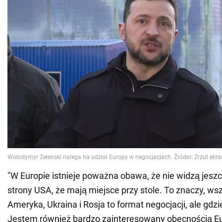
"W Europie istnieje poważna obawa, że nie widzą jesz
strony USA, że mają miejsce przy stole. To znaczy, ws
Ameryka, Ukraina i Rosja to format negocjacji, ale gdzi
Jestem również bardzo zainteresowany obecnością Eur