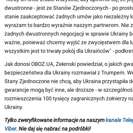
dwustronne - jest ze Stanów Zjednoczonych - po prost
stanie zaakceptować żadnych umów jako niezależny kr
wyrażam to bardzo wyraźnie naszym partnerom. Nie 
żadnych dwustronnych negocjacji w sprawie Ukrainy be
ważne, ponieważ chcemy wyjść ze zwycięstwem dla lu
wszystkim jest to trwały pokój dla Ukraińców" - podkreś
Jak donosi OBOZ.UA, Zełenski powiedział, o jakich gw
bezpieczeństwa dla Ukrainy rozmawiał z Trumpem. Wed
Stany Zjednoczone nie chcą, aby Ukraina przystąpiła d
gwarancje mogą być inne, ale droższe - w szczególnoś
rozmieszczenia 100 tysięcy zagranicznych żołnierzy n
Ukrainy.
Tylko zweryfikowane informacje na naszym
kanale Tel
Viber
. Nie daj się nabrać na podróbki!