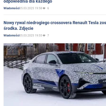
odpowiednia dla każdego
05.03.2025 19:58
6
Wiadomości
Nowy rywal niedrogiego crossovera Renault Tesla zo
środka. Zdjęcie
05.03.2025 19:55
7
Wiadomości