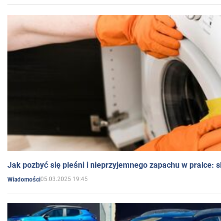
Jak pozbyć się pleśni i nieprzyjemnego zapachu w pralce:
05.03.2025 19:45
Wiadomości