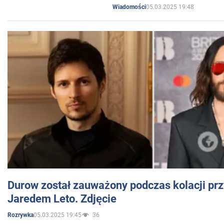
05.03.2025 19:48
Wiadomości
Durow został zauważony podczas kolacji prz
Jaredem Leto. Zdjęcie
05.03.2025 19:45
36
Rozrywka