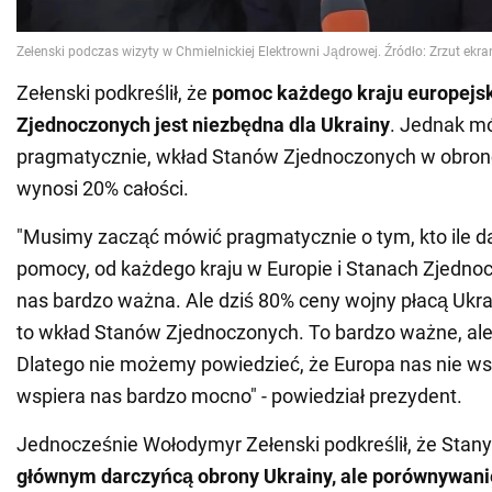
Zełenski podkreślił, że
pomoc każdego kraju europejsk
Zjednoczonych jest niezbędna dla Ukrainy
. Jednak m
pragmatycznie, wkład Stanów Zjednoczonych w obron
wynosi 20% całości.
"Musimy zacząć mówić pragmatycznie o tym, kto ile da
pomocy, od każdego kraju w Europie i Stanach Zjednoc
nas bardzo ważna. Ale dziś 80% ceny wojny płacą Ukra
to wkład Stanów Zjednoczonych. To bardzo ważne, ale
Dlatego nie możemy powiedzieć, że Europa nas nie ws
wspiera nas bardzo mocno" - powiedział prezydent.
Jednocześnie Wołodymyr Zełenski podkreślił, że Stan
głównym darczyńcą obrony Ukrainy, ale porównywani