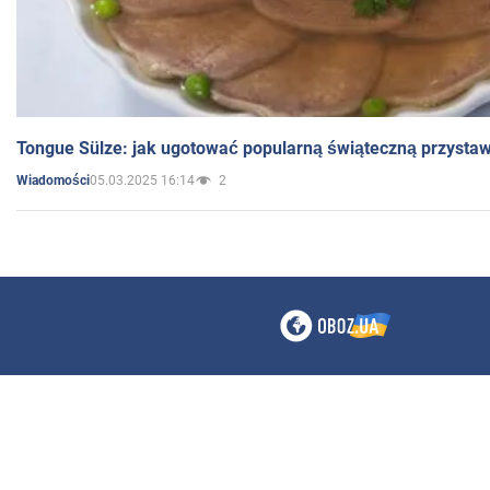
Tongue Sülze: jak ugotować popularną świąteczną przysta
05.03.2025 16:14
2
Wiadomości