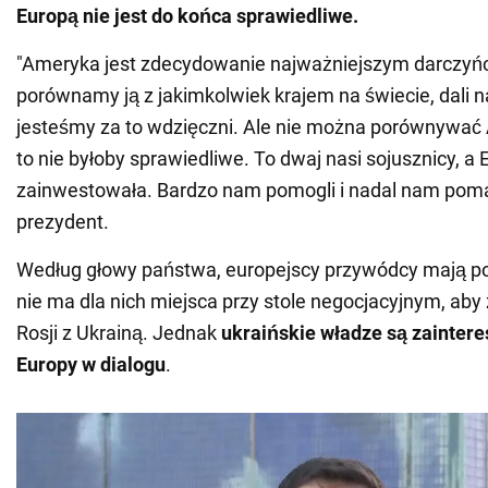
Europą nie jest do końca sprawiedliwe.
"Ameryka jest zdecydowanie najważniejszym darczyńcą
porównamy ją z jakimkolwiek krajem na świecie, dali n
jesteśmy za to wdzięczni. Ale nie można porównywać 
to nie byłoby sprawiedliwe. To dwaj nasi sojusznicy, a 
zainwestowała. Bardzo nam pomogli i nadal nam pomag
prezydent.
Według głowy państwa, europejscy przywódcy mają p
nie ma dla nich miejsca przy stole negocjacyjnym, ab
Rosji z Ukrainą. Jednak
ukraińskie władze są zainter
Europy w dialogu
.