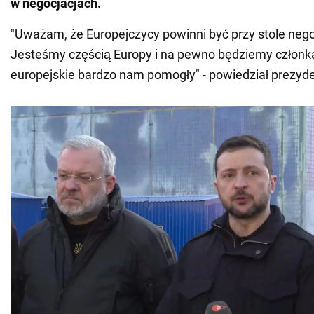
w negocjacjach.
"Uważam, że Europejczycy powinni być przy stole neg
Jesteśmy częścią Europy i na pewno będziemy członk
europejskie bardzo nam pomogły" - powiedział prezyde