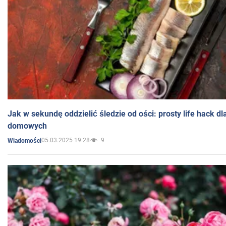
Jak w sekundę oddzielić śledzie od ości: prosty life hack d
domowych
05.03.2025 19:28
9
Wiadomości