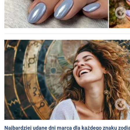
Najbardziej udane dni marca dla każdego znaku zodi