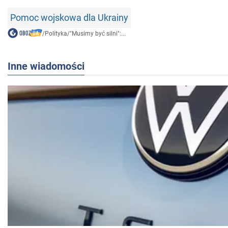
Pomoc wojskowa dla Ukrainy
/
Polityka
/
"Musimy być silni":...
Inne wiadomości