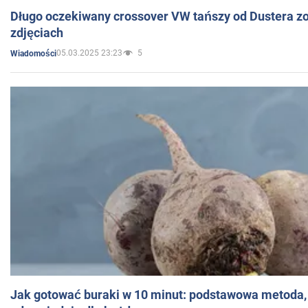
Długo oczekiwany crossover VW tańszy od Dustera zo
zdjęciach
05.03.2025 23:23
5
Wiadomości
Jak gotować buraki w 10 minut: podstawowa metoda, 