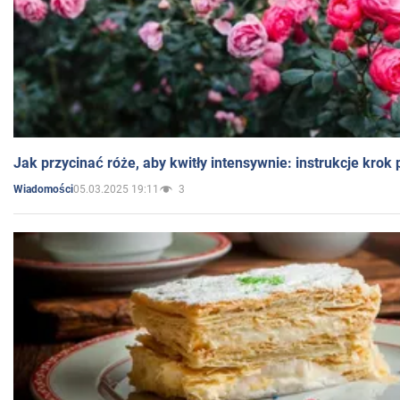
Jak przycinać róże, aby kwitły intensywnie: instrukcje krok
05.03.2025 19:11
3
Wiadomości