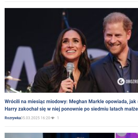
Wrócili na miesiąc miodowy: Meghan Markle opowiada, jak s
Harry zakochał się w niej ponownie po siedmiu latach małż
05.03.2025 16:20
1
Rozrywka