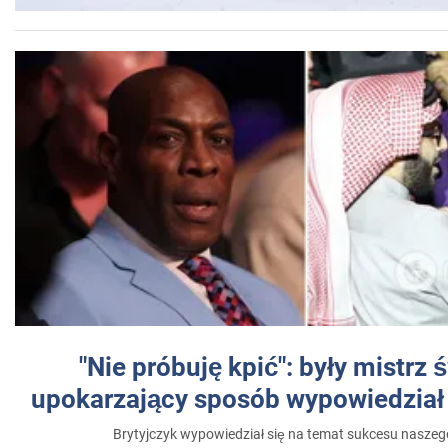
"Nie próbuję kpić": były mistrz 
upokarzający sposób wypowiedział 
Brytyjczyk wypowiedział się na temat sukcesu naszeg