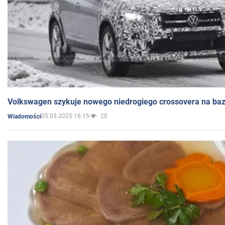
Volkswagen szykuje nowego niedrogiego crossovera na bazi
05.03.2025 16:15
20
Wiadomości