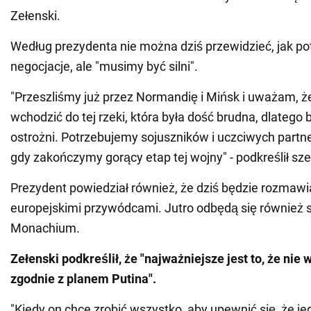
Zełenski.
Według prezydenta nie można dziś przewidzieć, jak po
negocjacje, ale "musimy być silni".
"Przeszliśmy już przez Normandię i Mińsk i uważam, 
wchodzić do tej rzeki, która była dość brudna, dlateg
ostrożni. Potrzebujemy sojuszników i uczciwych par
gdy zakończymy gorący etap tej wojny" - podkreślił sz
Prezydent powiedział również, że dziś będzie rozmawi
europejskimi przywódcami. Jutro odbędą się również 
Monachium.
Zełenski podkreślił, że "najważniejsze jest to, że nie 
zgodnie z planem Putina".
"Kiedy on chce zrobić wszystko, aby upewnić się, że je