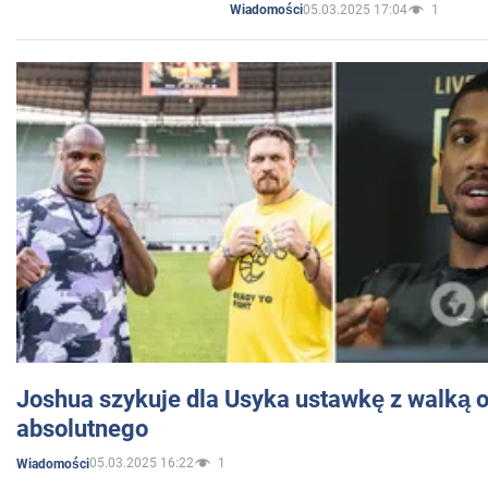
05.03.2025 17:04
1
Wiadomości
Joshua szykuje dla Usyka ustawkę z walką o 
absolutnego
05.03.2025 16:22
1
Wiadomości