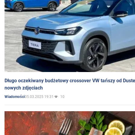
Długo oczekiwany budżetowy crossover VW tańszy od Dust
nowych zdjęciach
05.03.2025 19:31
10
Wiadomości