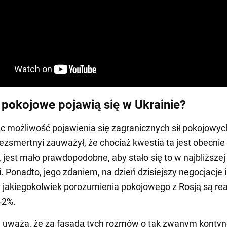
y pokojowe pojawią się w Ukrainie?
 możliwość pojawienia się zagranicznych sił pokojowyc
Bezsmertnyi zauważył, że chociaż kwestia ta jest obecnie
jest mało prawdopodobne, aby stało się to w najbliższej
i. Ponadto, jego zdaniem, na dzień dzisiejszy negocjacje i
 jakiegokolwiek porozumienia pokojowego z Rosją są re
-2%.
 uważa, że za fasadą tych rozmów o tak zwanym kontyn