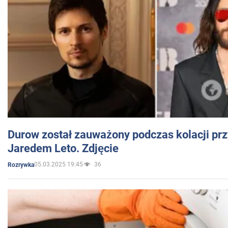
Durow został zauważony podczas kolacji prz
Jaredem Leto. Zdjęcie
05.03.2025 19:45
36
Rozrywka