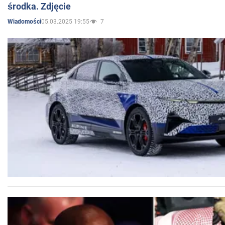
środka. Zdjęcie
05.03.2025 19:55
7
Wiadomości