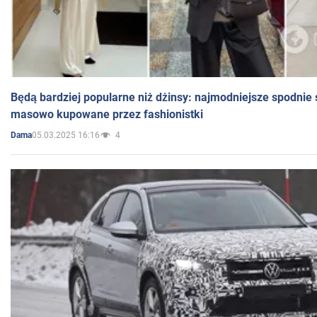
Będą bardziej popularne niż dżinsy: najmodniejsze spodnie 
masowo kupowane przez fashionistki
05.03.2025 16:16
4
Dama