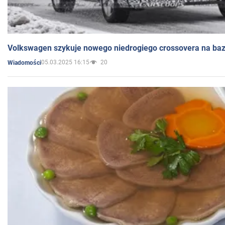
Volkswagen szykuje nowego niedrogiego crossovera na bazi
05.03.2025 16:15
20
Wiadomości