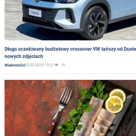
Długo oczekiwany budżetowy crossover VW tańszy od Dust
nowych zdjęciach
05.03.2025 19:31
10
Wiadomości