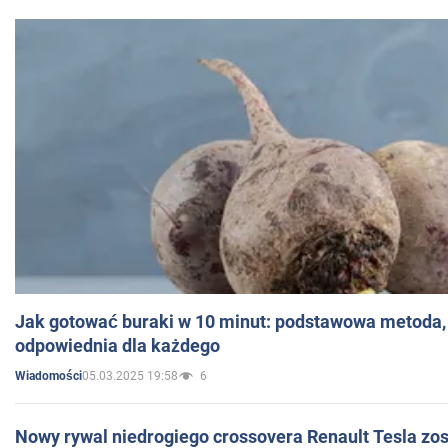
Jak gotować buraki w 10 minut: podstawowa metoda, 
odpowiednia dla każdego
05.03.2025 19:58
6
Wiadomości
Nowy rywal niedrogiego crossovera Renault Tesla zo