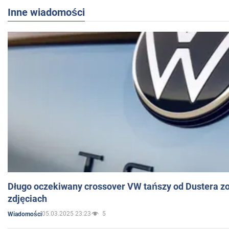
Inne wiadomości
Długo oczekiwany crossover VW tańszy od Dustera zo
zdjęciach
05.03.2025 23:23
5
Wiadomości