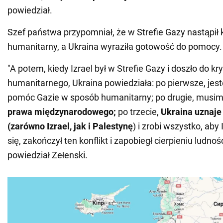
powiedział.
Szef państwa przypomniał, że w Strefie Gazy nastąpił 
humanitarny, a Ukraina wyraziła gotowość do pomocy.
"A potem, kiedy Izrael był w Strefie Gazy i doszło do kr
humanitarnego, Ukraina powiedziała: po pierwsze, je
pomóc Gazie w sposób humanitarny; po drugie, musi
prawa międzynarodowego;
po trzecie,
Ukraina uznaje
(zarówno Izrael, jak i Palestynę
) i zrobi wszystko, aby
się, zakończył ten konflikt i zapobiegł cierpieniu ludnośc
powiedział Zełenski.