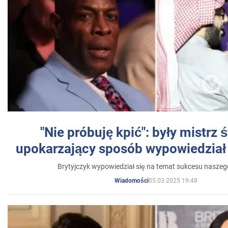
"Nie próbuję kpić": były mistrz 
upokarzający sposób wypowiedział 
Brytyjczyk wypowiedział się na temat sukcesu naszeg
05.03.2025 19:48
Wiadomości