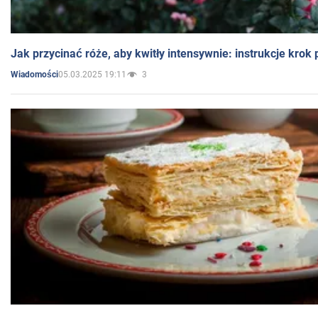
Jak przycinać róże, aby kwitły intensywnie: instrukcje krok
05.03.2025 19:11
3
Wiadomości