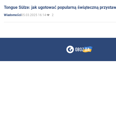
Tongue Sülze: jak ugotować popularną świąteczną przysta
05.03.2025 16:14
2
Wiadomości