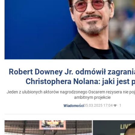
Robert Downey Jr. odmówił zagrani
Christophera Nolana: jaki jest
Jeden z ulubionych aktorów nagrodzonego Oscarem reżysera nie poja
ambitnym projekcie
05.03.2025 17:04
1
Wiadomości