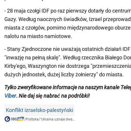
- 28 maja czołgi IDF po raz pierwszy dotarły do centru
Gazy. Według naocznych świadków, Izrael przeprowadził
miasta z czołgów, pomimo międzynarodowego oburze
nalotu na miasto namiotowe.
- Stany Zjednoczone nie uważają ostatnich działań ID
"inwazję na pełną skalę". Według rzecznika Białego D
Kirby'ego, Waszyngton nie dostrzega "przemieszczenia
dużych jednostek, dużej liczby żołnierzy" do miasta.
Tylko
zweryfikowane informacje na naszym kanale Tel
Viber
.
Nie daj się nabrać na podróbki!
Konflikt izraelsko-palestyński
/
Polityka
/
"Ukraina uznaje dwa...