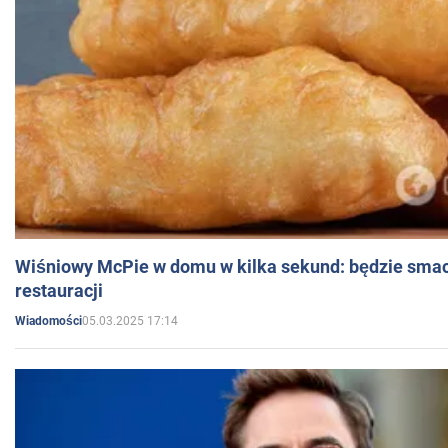
Wiśniowy McPie w domu w kilka sekund: będzie smac
restauracji
05.03.2025 17:14
Wiadomości