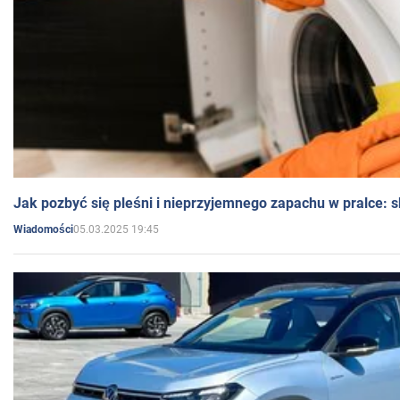
Jak pozbyć się pleśni i nieprzyjemnego zapachu w pralce:
05.03.2025 19:45
Wiadomości