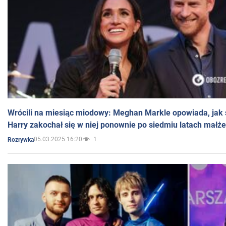
Wrócili na miesiąc miodowy: Meghan Markle opowiada, jak s
Harry zakochał się w niej ponownie po siedmiu latach małż
05.03.2025 16:20
1
Rozrywka