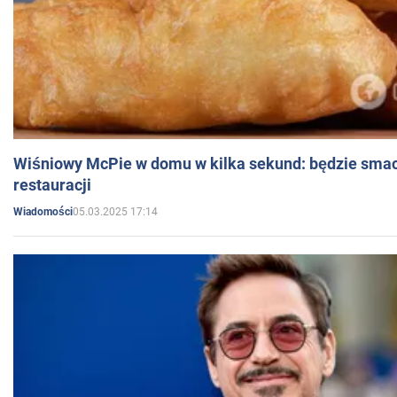
Wiśniowy McPie w domu w kilka sekund: będzie smac
restauracji
05.03.2025 17:14
Wiadomości