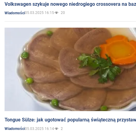
Volkswagen szykuje nowego niedrogiego crossovera na bazi
05.03.2025 16:15
20
Wiadomości
Tongue Sülze: jak ugotować popularną świąteczną przysta
05.03.2025 16:14
2
Wiadomości