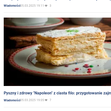
05.03.2025 19:11
3
Wiadomości
Pyszny i zdrowy "Napoleon" z ciasta filo: przygotowanie zaj
05.03.2025 19:05
7
Wiadomości