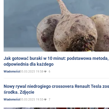
Jak gotować buraki w 10 minut: podstawowa metoda, 
odpowiednia dla każdego
05.03.2025 19:58
6
Wiadomości
Nowy rywal niedrogiego crossovera Renault Tesla zo
środka. Zdjęcie
05.03.2025 19:55
7
Wiadomości