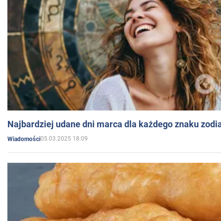
Najbardziej udane dni marca dla każdego znaku zodi
05.03.2025 18:09
Wiadomości