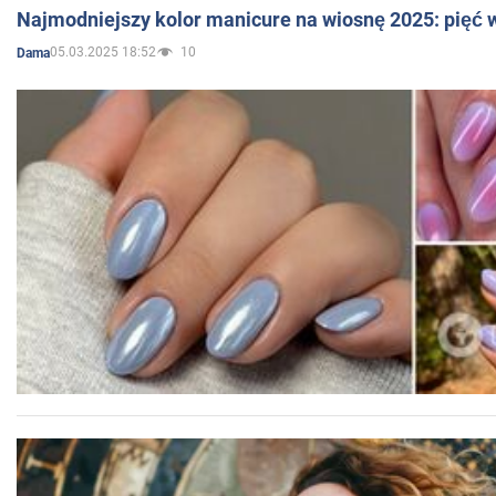
Najmodniejszy kolor manicure na wiosnę 2025: pięć
05.03.2025 18:52
10
Dama