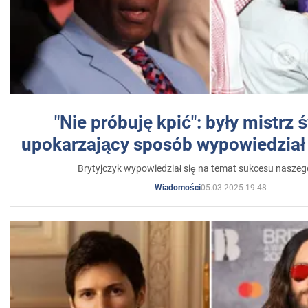
"Nie próbuję kpić": były mistrz 
upokarzający sposób wypowiedział 
Brytyjczyk wypowiedział się na temat sukcesu naszeg
05.03.2025 19:48
Wiadomości