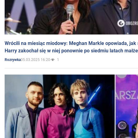
Wrócili na miesiąc miodowy: Meghan Markle opowiada, jak s
Harry zakochał się w niej ponownie po siedmiu latach małż
05.03.2025 16:20
1
Rozrywka