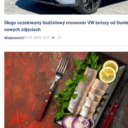
Długo oczekiwany budżetowy crossover VW tańszy od Dust
nowych zdjęciach
05.03.2025 19:31
10
Wiadomości