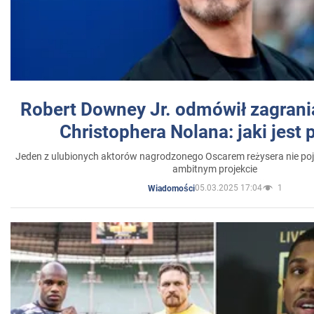
Robert Downey Jr. odmówił zagrani
Christophera Nolana: jaki jest
Jeden z ulubionych aktorów nagrodzonego Oscarem reżysera nie poja
ambitnym projekcie
05.03.2025 17:04
1
Wiadomości