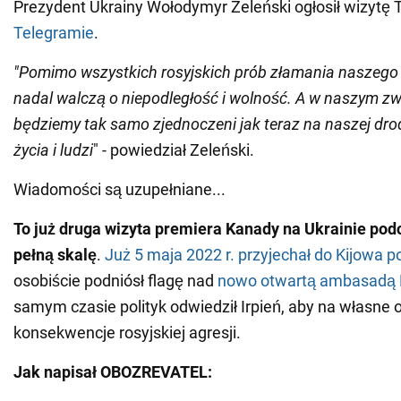
Prezydent Ukrainy Wołodymyr Zeleński ogłosił wizytę 
Telegramie
.
"Pomimo wszystkich rosyjskich prób złamania naszego 
nadal walczą o niepodległość i wolność. A w naszym zw
będziemy tak samo zjednoczeni jak teraz na naszej dr
życia i ludzi
" - powiedział Zeleński.
Wiadomości są uzupełniane...
To już druga wizyta premiera Kanady na Ukrainie pod
pełną skalę
.
Już 5 maja 2022 r. przyjechał do Kijowa 
osobiście podniósł flagę nad
nowo otwartą ambasadą
samym czasie polityk odwiedził Irpień, aby na własne
konsekwencje rosyjskiej agresji.
Jak napisał OBOZREVATEL: