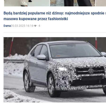
Będą bardziej popularne niż dżinsy: najmodniejsze spodnie 
masowo kupowane przez fashionistki
05.03.2025 16:16
4
Dama