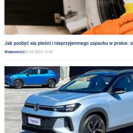
Jak pozbyć się pleśni i nieprzyjemnego zapachu w pralce:
05.03.2025 19:45
Wiadomości