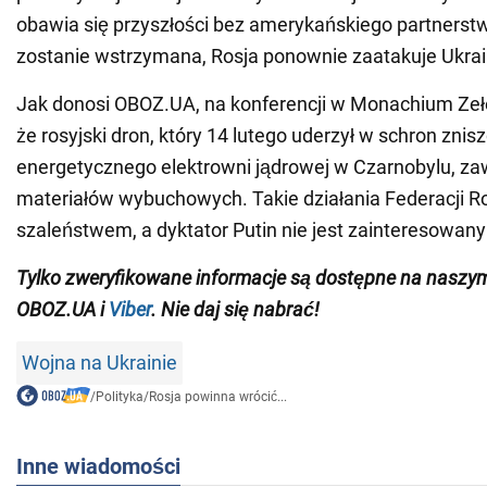
obawia się przyszłości bez amerykańskiego partnerstw
zostanie wstrzymana, Rosja ponownie zaatakuje Ukrai
Jak donosi OBOZ.UA, na konferencji w Monachium Zełe
że rosyjski dron, który 14 lutego uderzył w schron zni
energetycznego elektrowni jądrowej w Czarnobylu, zaw
materiałów wybuchowych. Takie działania Federacji Ro
szaleństwem, a dyktator Putin nie jest zainteresowany
Tylko zweryfikowane informacje są dostępne na nasz
OBOZ.UA i
Viber
. Nie daj się nabrać!
Wojna na Ukrainie
/
Polityka
/
Rosja powinna wrócić...
Inne wiadomości