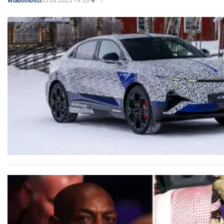
05.03.2025 19:55
7
Wiadomości