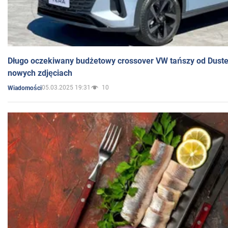
Długo oczekiwany budżetowy crossover VW tańszy od Dust
nowych zdjęciach
05.03.2025 19:31
10
Wiadomości