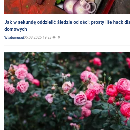
Jak w sekundę oddzielić śledzie od ości: prosty life hack d
domowych
05.03.2025 19:28
9
Wiadomości