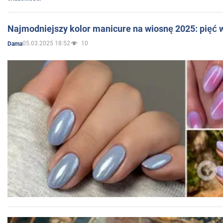
Najmodniejszy kolor manicure na wiosnę 2025: pięć
05.03.2025 18:52
10
Dama