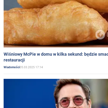
Wiśniowy McPie w domu w kilka sekund: będzie smac
restauracji
05.03.2025 17:14
Wiadomości