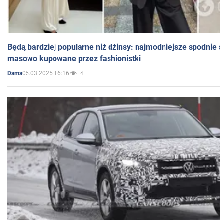
Będą bardziej popularne niż dżinsy: najmodniejsze spodnie 
masowo kupowane przez fashionistki
05.03.2025 16:16
4
Dama