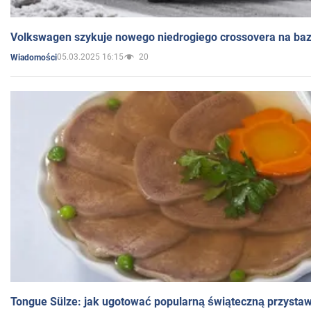
Volkswagen szykuje nowego niedrogiego crossovera na bazi
05.03.2025 16:15
20
Wiadomości
Tongue Sülze: jak ugotować popularną świąteczną przysta