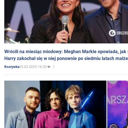
Wrócili na miesiąc miodowy: Meghan Markle opowiada, jak s
Harry zakochał się w niej ponownie po siedmiu latach małż
05.03.2025 16:20
1
Rozrywka