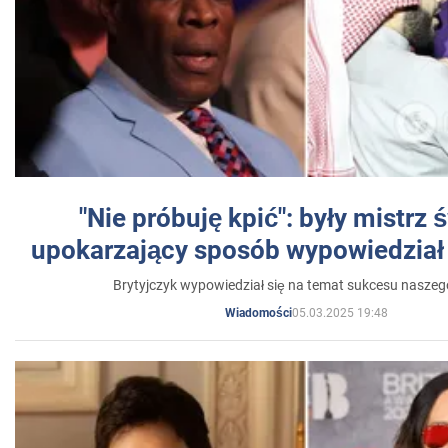
"Nie próbuję kpić": były mistrz 
upokarzający sposób wypowiedział 
Brytyjczyk wypowiedział się na temat sukcesu naszeg
05.03.2025 19:48
Wiadomości