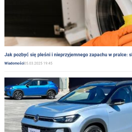
Jak pozbyć się pleśni i nieprzyjemnego zapachu w pralce:
05.03.2025 19:45
Wiadomości