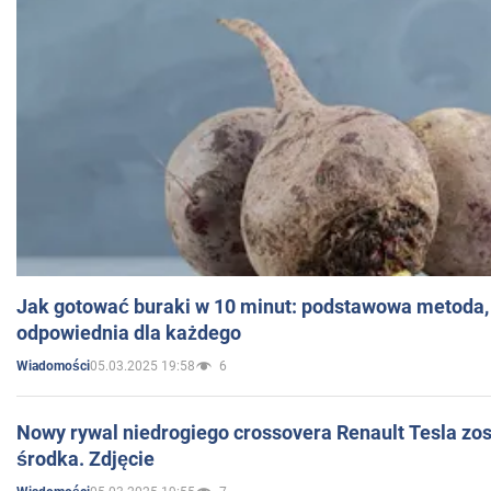
Jak gotować buraki w 10 minut: podstawowa metoda, 
odpowiednia dla każdego
05.03.2025 19:58
6
Wiadomości
Nowy rywal niedrogiego crossovera Renault Tesla zo
środka. Zdjęcie