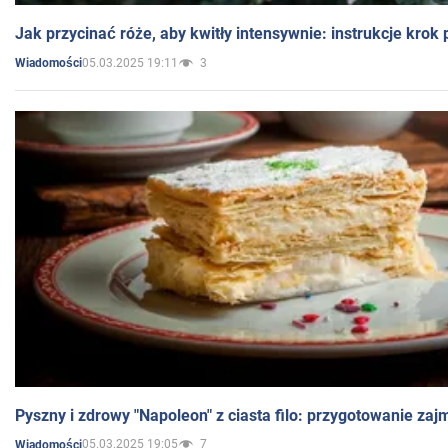
Jak przycinać róże, aby kwitły intensywnie: instrukcje krok
05.03.2025 19:11
3
Wiadomości
Pyszny i zdrowy "Napoleon" z ciasta filo: przygotowanie zaj
05.03.2025 19:05
7
Wiadomości