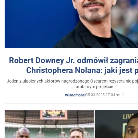
Robert Downey Jr. odmówił zagrani
Christophera Nolana: jaki jest
Jeden z ulubionych aktorów nagrodzonego Oscarem reżysera nie poja
ambitnym projekcie
05.03.2025 17:04
1
Wiadomości