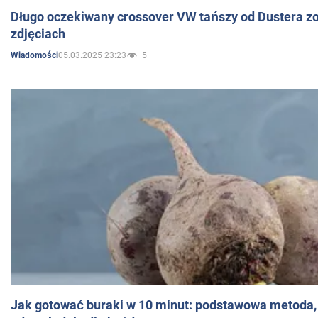
Długo oczekiwany crossover VW tańszy od Dustera zo
zdjęciach
05.03.2025 23:23
5
Wiadomości
Jak gotować buraki w 10 minut: podstawowa metoda, 