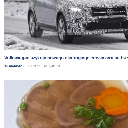
Volkswagen szykuje nowego niedrogiego crossovera na bazi
05.03.2025 16:15
20
Wiadomości