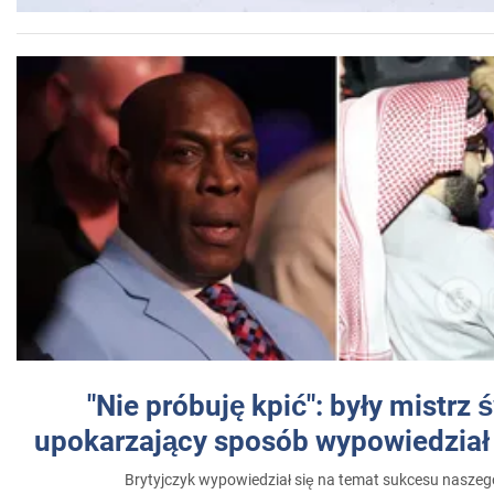
"Nie próbuję kpić": były mistrz 
upokarzający sposób wypowiedział 
Brytyjczyk wypowiedział się na temat sukcesu naszeg