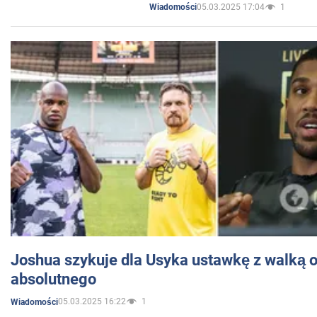
05.03.2025 17:04
1
Wiadomości
Joshua szykuje dla Usyka ustawkę z walką o 
absolutnego
05.03.2025 16:22
1
Wiadomości