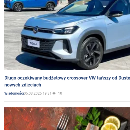
Długo oczekiwany budżetowy crossover VW tańszy od Dust
nowych zdjęciach
05.03.2025 19:31
10
Wiadomości