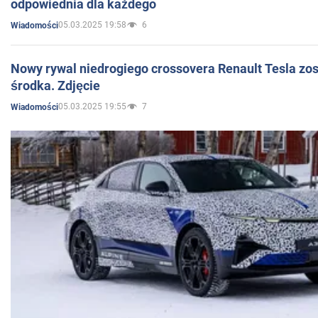
odpowiednia dla każdego
05.03.2025 19:58
6
Wiadomości
Nowy rywal niedrogiego crossovera Renault Tesla zo
środka. Zdjęcie
05.03.2025 19:55
7
Wiadomości