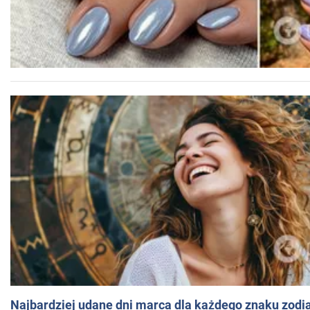
Najbardziej udane dni marca dla każdego znaku zodi