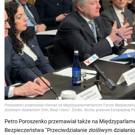
Petro Poroszenko przemawiał także na Międzyparla
Bezpieczeństwa "Przeciwdziałanie złośliwym działaniom