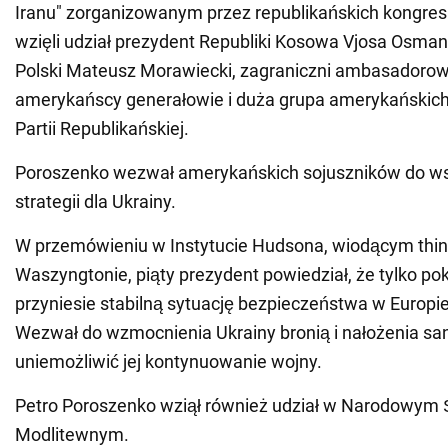
Iranu" zorganizowanym przez republikańskich kongr
wzięli udział prezydent Republiki Kosowa Vjosa Osmani
Polski Mateusz Morawiecki, zagraniczni ambasadorowi
amerykańscy generałowie i duża grupa amerykański
Partii Republikańskiej.
Poroszenko wezwał amerykańskich sojuszników do ws
strategii dla Ukrainy.
W przemówieniu w Instytucie Hudsona, wiodącym thi
Waszyngtonie, piąty prezydent powiedział, że tylko pok
przyniesie stabilną sytuację bezpieczeństwa w Europie 
Wezwał do wzmocnienia Ukrainy bronią i nałożenia san
uniemożliwić jej kontynuowanie wojny.
Petro Poroszenko wziął również udział w Narodowym 
Modlitewnym.