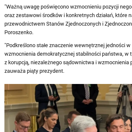
"Ważną uwagę poświęcono wzmocnieniu pozycji negoc
oraz zestawowi środków i konkretnych działań, które 
przewodnictwem Stanów Zjednoczonych i Zjednoczonej
Poroszenko.
"Podkreślono stałe znaczenie wewnętrznej jedności w U
wzmocnienia demokratycznej stabilności państwa, w ty
z korupcją, niezależnego sądownictwa i wzmocnienia 
zauważa piąty prezydent.