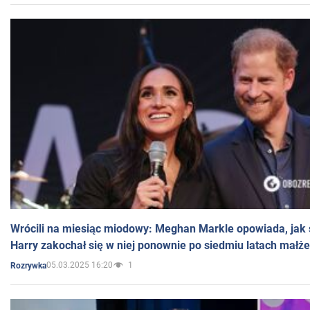
Wrócili na miesiąc miodowy: Meghan Markle opowiada, jak s
Harry zakochał się w niej ponownie po siedmiu latach małż
05.03.2025 16:20
1
Rozrywka