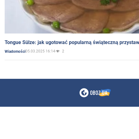
Tongue Sülze: jak ugotować popularną świąteczną przysta
05.03.2025 16:14
2
Wiadomości