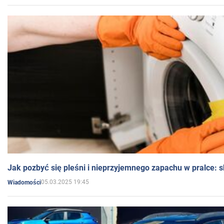
Jak pozbyć się pleśni i nieprzyjemnego zapachu w pralce:
05.03.2025 19:45
Wiadomości