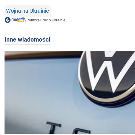
Wojna na Ukrainie
/
Polityka
/
"Nic o Ukrainie...
Inne wiadomości