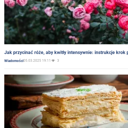
Jak przycinać róże, aby kwitły intensywnie: instrukcje krok
05.03.2025 19:11
3
Wiadomości