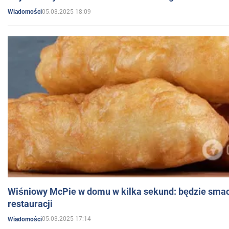
05.03.2025 18:09
Wiadomości
Wiśniowy McPie w domu w kilka sekund: będzie smac
restauracji
05.03.2025 17:14
Wiadomości