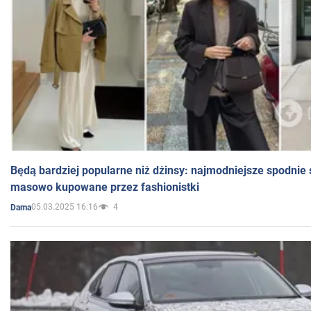
Będą bardziej popularne niż dżinsy: najmodniejsze spodnie 
masowo kupowane przez fashionistki
05.03.2025 16:16
4
Dama