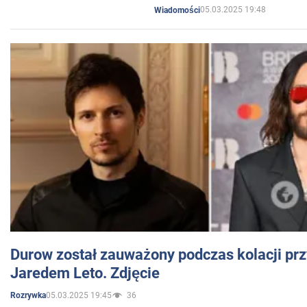
05.03.2025 19:48
Wiadomości
Durow został zauważony podczas kolacji prz
Jaredem Leto. Zdjęcie
05.03.2025 19:45
36
Rozrywka