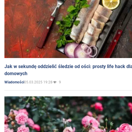
Jak w sekundę oddzielić śledzie od ości: prosty life hack d
domowych
05.03.2025 19:28
9
Wiadomości