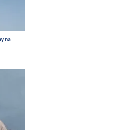
ny na