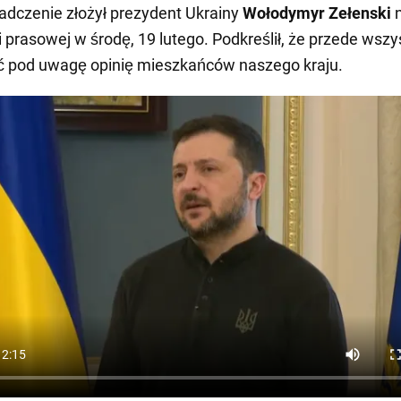
adczenie złożył prezydent Ukrainy
Wołodymyr Zełenski
i prasowej w środę, 19 lutego. Podkreślił, że przede wsz
ć pod uwagę opinię mieszkańców naszego kraju.