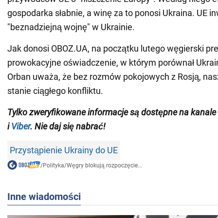
gospodarka słabnie, a winę za to ponosi Ukraina. UE i
"beznadziejną wojnę" w Ukrainie.
Jak donosi OBOZ.UA, na początku lutego węgierski pre
prowokacyjne oświadczenie, w którym porównał Ukrai
Orban uważa, że bez rozmów pokojowych z Rosją, nas
stanie ciągłego konfliktu.
Tylko zweryfikowane informacje są dostępne na kana
i
Viber
. Nie daj się nabrać!
Przystąpienie Ukrainy do UE
/
Polityka
/
Węgry blokują rozpoczęcie...
Inne wiadomości