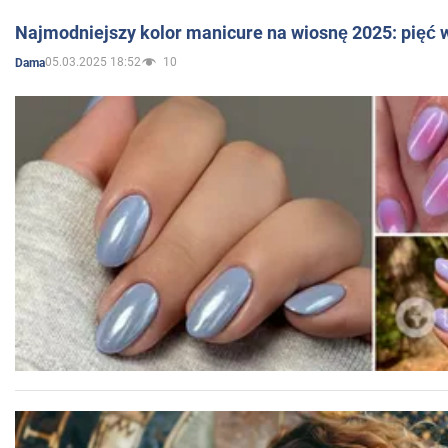
Najmodniejszy kolor manicure na wiosnę 2025: pięć
05.03.2025 18:52
10
Dama