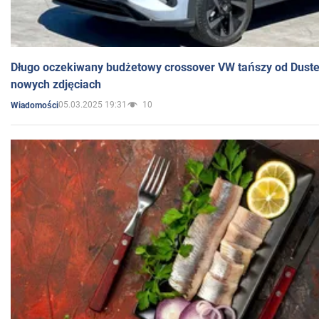
Długo oczekiwany budżetowy crossover VW tańszy od Dust
nowych zdjęciach
05.03.2025 19:31
10
Wiadomości