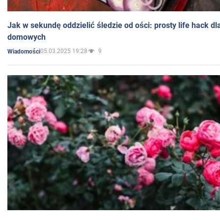
Jak w sekundę oddzielić śledzie od ości: prosty life hack d
domowych
05.03.2025 19:28
9
Wiadomości