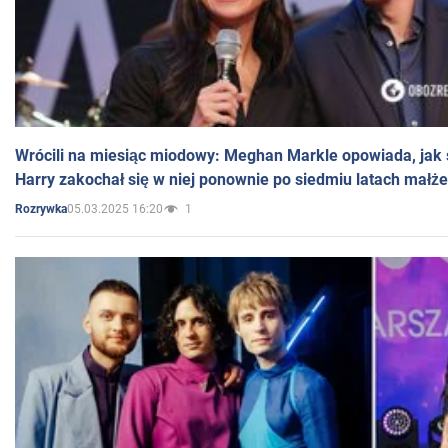
Wrócili na miesiąc miodowy: Meghan Markle opowiada, jak s
Harry zakochał się w niej ponownie po siedmiu latach małż
05.03.2025 16:20
1
Rozrywka