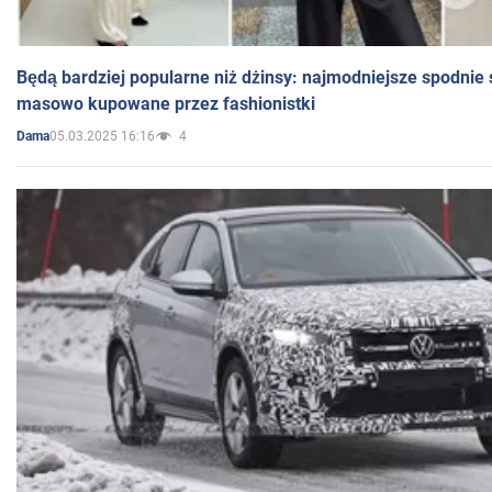
Będą bardziej popularne niż dżinsy: najmodniejsze spodnie 
masowo kupowane przez fashionistki
05.03.2025 16:16
4
Dama