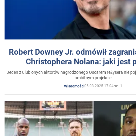
Robert Downey Jr. odmówił zagrani
Christophera Nolana: jaki jest
Jeden z ulubionych aktorów nagrodzonego Oscarem reżysera nie poja
ambitnym projekcie
05.03.2025 17:04
1
Wiadomości