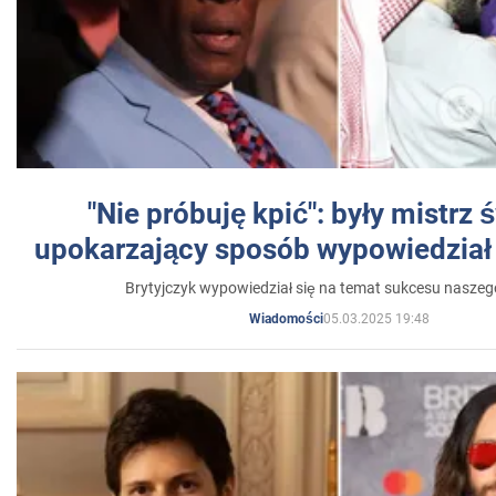
"Nie próbuję kpić": były mistrz 
upokarzający sposób wypowiedział 
Brytyjczyk wypowiedział się na temat sukcesu naszeg
05.03.2025 19:48
Wiadomości