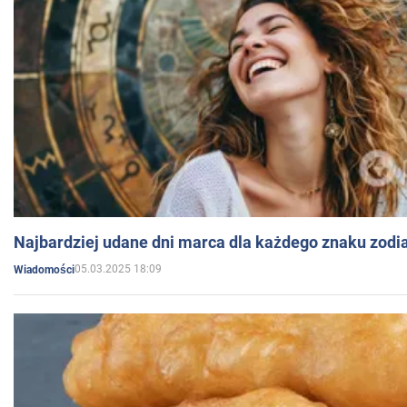
Najbardziej udane dni marca dla każdego znaku zodi
05.03.2025 18:09
Wiadomości