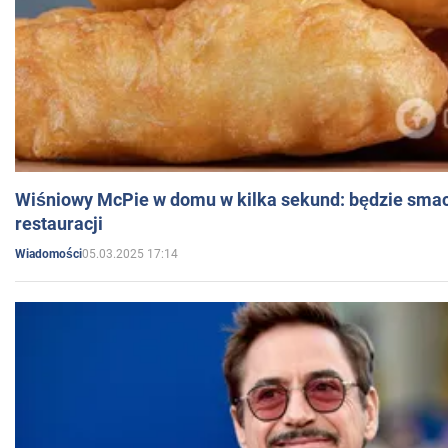
Wiśniowy McPie w domu w kilka sekund: będzie smac
restauracji
05.03.2025 17:14
Wiadomości