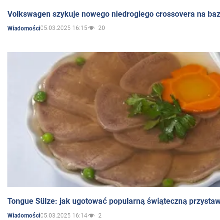
Volkswagen szykuje nowego niedrogiego crossovera na bazi
05.03.2025 16:15
20
Wiadomości
Tongue Sülze: jak ugotować popularną świąteczną przysta
05.03.2025 16:14
2
Wiadomości