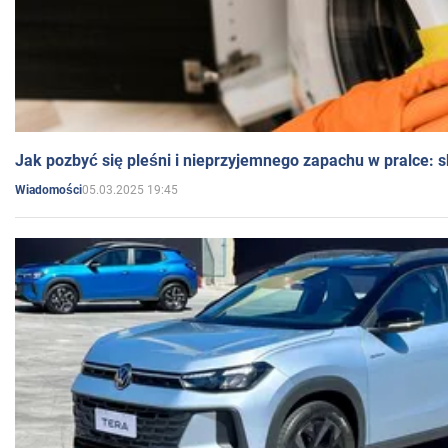
Jak pozbyć się pleśni i nieprzyjemnego zapachu w pralce:
05.03.2025 19:45
Wiadomości