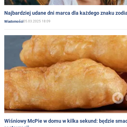
Najbardziej udane dni marca dla każdego znaku zodi
05.03.2025 18:09
Wiadomości
Wiśniowy McPie w domu w kilka sekund: będzie smac