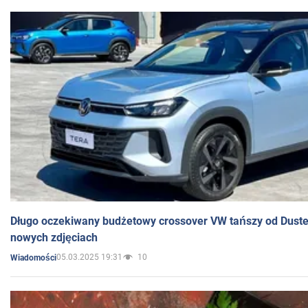
Długo oczekiwany budżetowy crossover VW tańszy od Dust
nowych zdjęciach
05.03.2025 19:31
10
Wiadomości