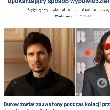
upokarzający sposób wypowiedział 
Brytyjczyk wypowiedział się na temat sukcesu naszeg
05.03.2025 19:48
Wiadomości
Durow został zauważony podczas kolacji prz