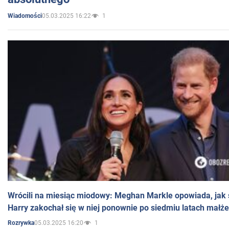
05.03.2025 16:22
1
Wiadomości
Wrócili na miesiąc miodowy: Meghan Markle opowiada, jak s
Harry zakochał się w niej ponownie po siedmiu latach małż
05.03.2025 16:20
1
Rozrywka