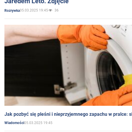
Jaredem Leto. Zdjęcie
05.03.2025 19:45
36
Rozrywka
Jak pozbyć się pleśni i nieprzyjemnego zapachu w pralce:
05.03.2025 19:45
Wiadomości