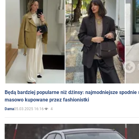
Będą bardziej popularne niż dżinsy: najmodniejsze spodnie 
masowo kupowane przez fashionistki
05.03.2025 16:16
4
Dama