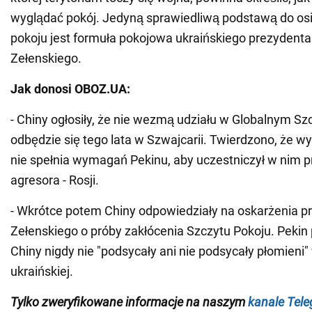
wyglądać pokój. Jedyną sprawiedliwą podstawą do osi
pokoju jest formuła pokojowa ukraińskiego prezyden
Zełenskiego.
Jak donosi OBOZ.UA:
- Chiny ogłosiły, że nie wezmą udziału w Globalnym Szc
odbędzie się tego lata w Szwajcarii. Twierdzono, że 
nie spełnia wymagań Pekinu, aby uczestniczył w nim pr
agresora - Rosji.
- Wkrótce potem Chiny odpowiedziały na oskarżenia p
Zełenskiego o próby zakłócenia Szczytu Pokoju. Pekin 
Chiny nigdy nie "podsycały ani nie podsycały płomieni"
ukraińskiej.
Tylko zweryfikowane informacje na naszym
kanale Tel