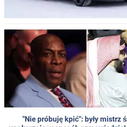
"Nie próbuję kpić": były mistrz 