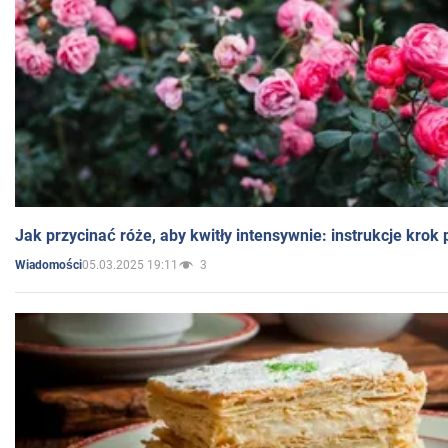
Jak przycinać róże, aby kwitły intensywnie: instrukcje krok
05.03.2025 19:11
3
Wiadomości