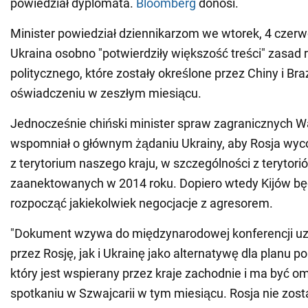
powiedział dyplomata.
Bloomberg
donosi.
Minister powiedział dziennikarzom we wtorek, 4 czerwc
Ukraina osobno "potwierdziły większość treści" zasad
politycznego, które zostały określone przez Chiny i B
oświadczeniu w zeszłym miesiącu.
Jednocześnie chiński minister spraw zagranicznych W
wspomniał o głównym żądaniu Ukrainy, aby Rosja wyc
z terytorium naszego kraju, w szczególności z terytori
zaanektowanych w 2014 roku. Dopiero wtedy Kijów bę
rozpocząć jakiekolwiek negocjacje z agresorem.
"Dokument wzywa do międzynarodowej konferencji u
przez Rosję, jak i Ukrainę jako alternatywę dla planu 
który jest wspierany przez kraje zachodnie i ma być 
spotkaniu w Szwajcarii w tym miesiącu. Rosja nie zost