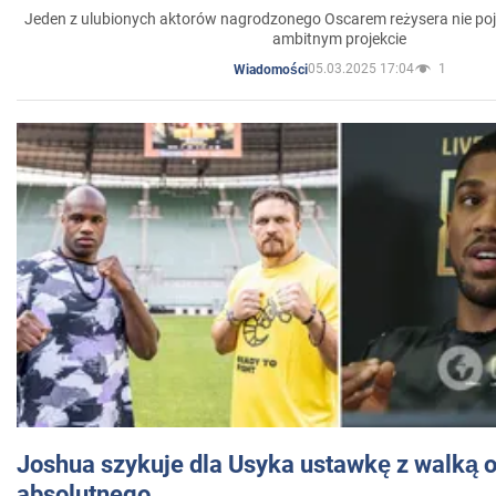
Jeden z ulubionych aktorów nagrodzonego Oscarem reżysera nie poja
ambitnym projekcie
05.03.2025 17:04
1
Wiadomości
Joshua szykuje dla Usyka ustawkę z walką o 
absolutnego