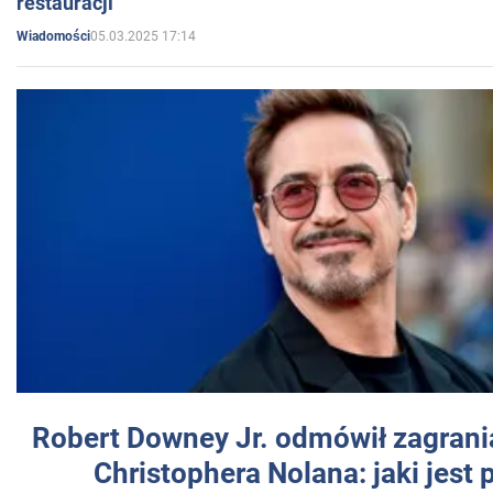
restauracji
05.03.2025 17:14
Wiadomości
Robert Downey Jr. odmówił zagrani
Christophera Nolana: jaki jest