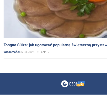
Tongue Sülze: jak ugotować popularną świąteczną przysta
05.03.2025 16:14
2
Wiadomości