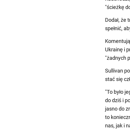
"ścieżkę d
Dodał, że 
spełnić, a
Komentują
Ukrainę i 
"żadnych p
Sullivan p
stać się c
"To było j
do dziś i 
jasno do z
to koniecz
nas, jak i 