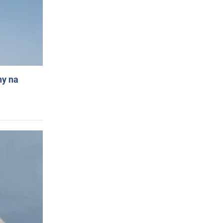
ny na