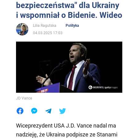
bezpieczeństwa" dla Ukrainy
i wspomniał o Bidenie. Wideo
Lilia Ragutska
Polityka
04.03.2025 17:03
JD Vance
Wiceprezydent USA J.D. Vance nadal ma
nadzieję, że Ukraina podpisze ze Stanami