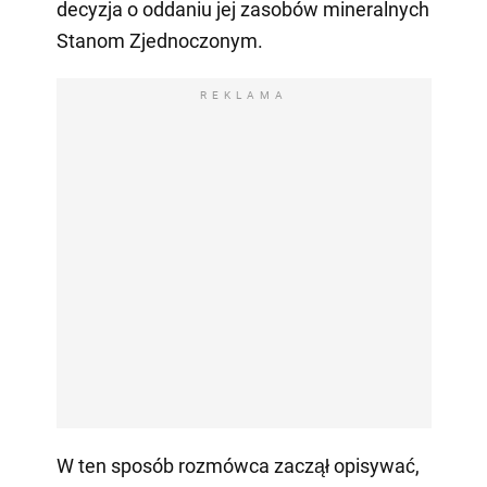
decyzja o oddaniu jej zasobów mineralnych
Stanom Zjednoczonym.
REKLAMA
W ten sposób rozmówca zaczął opisywać,