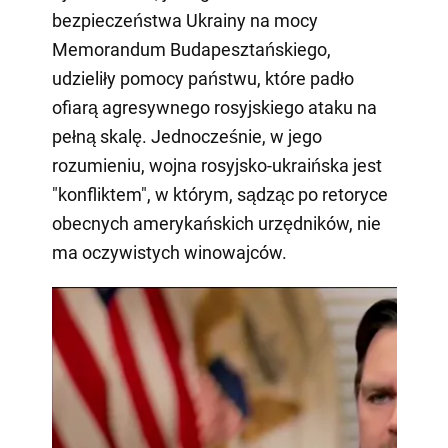
bezpieczeństwa Ukrainy na mocy
Memorandum Budapesztańskiego,
udzieliły pomocy państwu, które padło
ofiarą agresywnego rosyjskiego ataku na
pełną skalę. Jednocześnie, w jego
rozumieniu, wojna rosyjsko-ukraińska jest
"konfliktem", w którym, sądząc po retoryce
obecnych amerykańskich urzędników, nie
ma oczywistych winowajców.