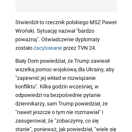
Stwierdził to rzecznik polskiego MSZ Paweł
Wroński. Sytuację nazwał "bardzo
poważną". Oświadczenie dyplomaty
zostało
zacytowane
przez TVN 24.
Biały Dom powiedział, że Trump zawiesił
wszelką pomoc wojskową dla Ukrainy, aby
"zapewnić jej wkład w rozwiązanie
konfliktu". Kilka godzin wcześniej, w
odpowiedzi na bezpośrednie pytanie
dziennikarzy, sam Trump powiedział, że
"nawet jeszcze o tym nie rozmawiał" i
zasugerował, że "zobaczymy, co się
stanie", ponieważ, jak powiedział, "wiele się