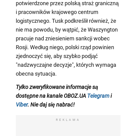
potwierdzone przez polską straż graniczną
i pracowników krajowego centrum
logistycznego. Tusk podkreślił również, że
nie ma powodu, by wątpić, że Waszyngton
pracuje nad zniesieniem sankcji wobec
Rosji. Według niego, polski rząd powinien
zjednoczyć się, aby szybko podjąć
"nadzwyczajne decyzje", których wymaga
obecna sytuacja.
Tylko zweryfikowane informacje są
dostępne na kanale OBOZ.UA
Telegram
i
Viber
. Nie daj się nabrać!
REKLAMA