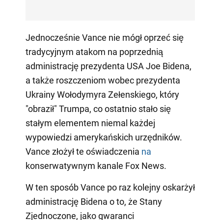
Jednocześnie Vance nie mógł oprzeć się
tradycyjnym atakom na poprzednią
administrację prezydenta USA Joe Bidena,
a także roszczeniom wobec prezydenta
Ukrainy Wołodymyra Zełenskiego, który
"obraził" Trumpa, co ostatnio stało się
stałym elementem niemal każdej
wypowiedzi amerykańskich urzędników.
Vance złożył te oświadczenia
na
konserwatywnym kanale Fox News.
W ten sposób Vance po raz kolejny oskarżył
administrację Bidena o to, że Stany
Zjednoczone, jako gwaranci