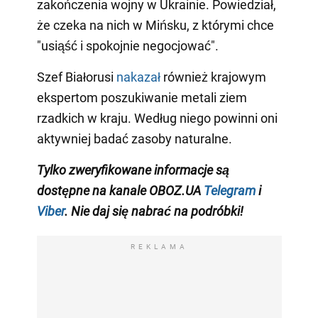
zakończenia wojny w Ukrainie. Powiedział,
że czeka na nich w Mińsku, z którymi chce
"usiąść i spokojnie negocjować".
Szef Białorusi
nakazał
również krajowym
ekspertom poszukiwanie metali ziem
rzadkich w kraju. Według niego powinni oni
aktywniej badać zasoby naturalne.
Tylko zweryfikowane informacje są
dostępne na kanale OBOZ.UA
Telegram
i
Viber
. Nie daj się nabrać na podróbki!
REKLAMA