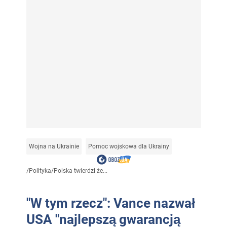
Wojna na Ukrainie
Pomoc wojskowa dla Ukrainy
/
Polityka
/
Polska twierdzi że...
"W tym rzecz": Vance nazwał
USA "najlepszą gwarancją