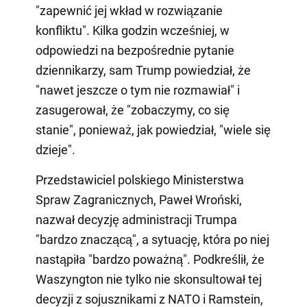
"zapewnić jej wkład w rozwiązanie
konfliktu". Kilka godzin wcześniej, w
odpowiedzi na bezpośrednie pytanie
dziennikarzy, sam Trump powiedział, że
"nawet jeszcze o tym nie rozmawiał" i
zasugerował, że "zobaczymy, co się
stanie", ponieważ, jak powiedział, "wiele się
dzieje".
Przedstawiciel polskiego Ministerstwa
Spraw Zagranicznych, Paweł Wroński,
nazwał decyzję administracji Trumpa
"bardzo znaczącą", a sytuację, która po niej
nastąpiła "bardzo poważną". Podkreślił, że
Waszyngton nie tylko nie skonsultował tej
decyzji z sojusznikami z NATO i Ramstein,