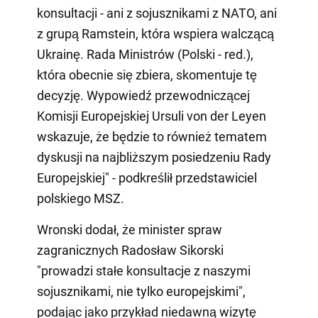
konsultacji - ani z sojusznikami z NATO, ani
z grupą Ramstein, która wspiera walczącą
Ukrainę. Rada Ministrów (Polski - red.),
która obecnie się zbiera, skomentuje tę
decyzję. Wypowiedź przewodniczącej
Komisji Europejskiej Ursuli von der Leyen
wskazuje, że będzie to również tematem
dyskusji na najbliższym posiedzeniu Rady
Europejskiej" - podkreślił przedstawiciel
polskiego MSZ.
Wronski dodał, że minister spraw
zagranicznych Radosław Sikorski
"prowadzi stałe konsultacje z naszymi
sojusznikami, nie tylko europejskimi",
podając jako przykład niedawną wizytę