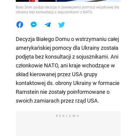
Biały Dom podjął decyzję o zawieszeniu pomocy wojskowej dla
Ukrainy bez konsultacji z sojusznikami z NATO
Decyzja Białego Domu o wstrzymaniu całej
amerykańskiej pomocy dla Ukrainy została
podjęta bez konsultacji z sojusznikami. Ani
członkowie NATO, ani kraje wchodzące w
skład kierowanej przez USA grupy
kontaktowej ds. obrony Ukrainy w formacie
Ramstein nie zostały poinformowane o
swoich zamiarach przez rząd USA.
REKLAMA