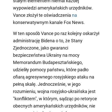
stałym elementem niemal każdej
wypowiedzi amerykańskich urzędników.
Vance złożył te oświadczenia
na
konserwatywnym kanale Fox News.
W ten sposób Vance po raz kolejny oskarżył
administrację Bidena o to, że Stany
Zjednoczone, jako gwaranci
bezpieczeństwa Ukrainy na mocy
Memorandum Budapesztańskiego,
udzieliły pomocy państwu, które padło
ofiarą agresywnego rosyjskiego ataku na
pełną skalę. Jednocześnie, w jego
rozumieniu, wojna rosyjsko-ukraińska jest
"konfliktem", w którym, sądząc po retoryce
obecnych amerykańskich urzędników, nie