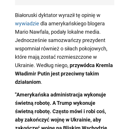
Białoruski dyktator wyraził tę opinię w
wywiadzie
dla amerykańskiego blogera
Mario Nawfala, podały lokalne media.
Jednocześnie samozwańczy prezydent
wspomniał również o siłach pokojowych,
które mają zostać rozmieszczone w
Ukrainie. Według niego,
przywódca Kremla
Władimir Putin jest przeciwny takim
działaniom
.
"Amerykańska administracja wykonuje
świetną robotę. A Trump wykonuje
świetną robotę. Często mówi i robi coś,
aby zakończyć wojnę w Ukrainie, aby
zakończyć wojnę na Bliskim Wschodzie
.