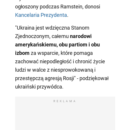
ogłoszony podczas Ramstein, donosi
Kancelaria Prezydenta
.
"Ukraina jest wdzięczna Stanom
Zjednoczonym, całemu
narodowi
amerykańskiemu, obu partiom i obu
izbom
za wsparcie, które pomaga
zachować niepodległość i chronić życie
ludzi w walce z niesprowokowaną i
przestępczą agresją Rosji" - podziękował
ukraiński przywódca.
REKLAMA