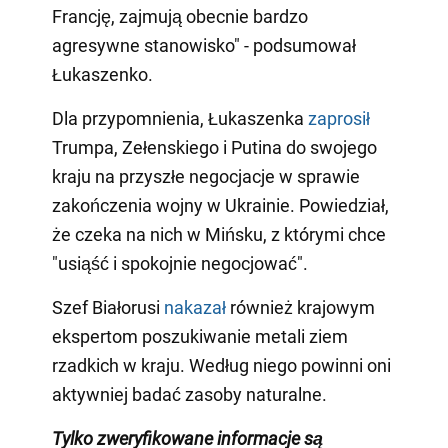
Francję, zajmują obecnie bardzo
agresywne stanowisko" - podsumował
Łukaszenko.
Dla przypomnienia, Łukaszenka
zaprosił
Trumpa, Zełenskiego i Putina do swojego
kraju na przyszłe negocjacje w sprawie
zakończenia wojny w Ukrainie. Powiedział,
że czeka na nich w Mińsku, z którymi chce
"usiąść i spokojnie negocjować".
Szef Białorusi
nakazał
również krajowym
ekspertom poszukiwanie metali ziem
rzadkich w kraju. Według niego powinni oni
aktywniej badać zasoby naturalne.
Tylko zweryfikowane informacje są