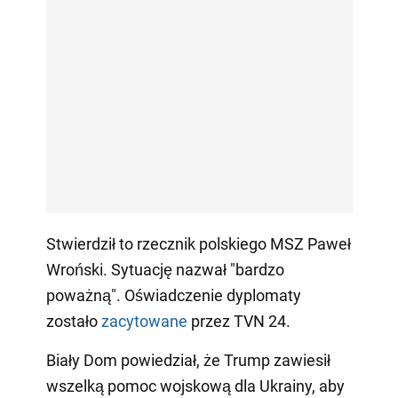
Stwierdził to rzecznik polskiego MSZ Paweł
Wroński. Sytuację nazwał "bardzo
poważną". Oświadczenie dyplomaty
zostało
zacytowane
przez TVN 24.
Biały Dom powiedział, że Trump zawiesił
wszelką pomoc wojskową dla Ukrainy, aby