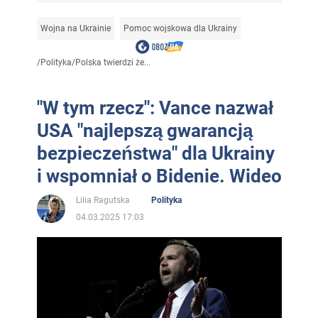
Wojna na Ukrainie
Pomoc wojskowa dla Ukrainy
/
Polityka
/
Polska twierdzi że...
"W tym rzecz": Vance nazwał
USA "najlepszą gwarancją
bezpieczeństwa" dla Ukrainy
i wspomniał o Bidenie. Wideo
Lilia Ragutska
Polityka
04.03.2025 17:03