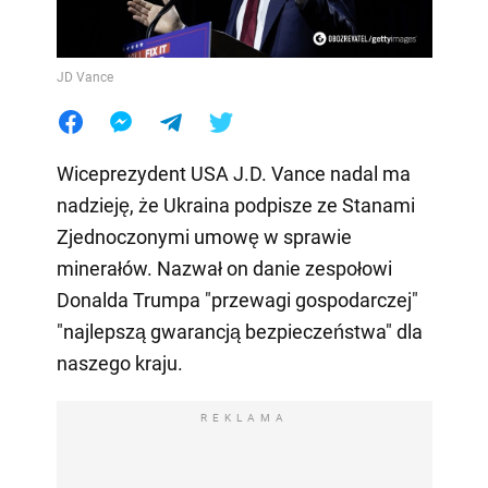
JD Vance
Wiceprezydent USA J.D. Vance nadal ma
nadzieję, że Ukraina podpisze ze Stanami
Zjednoczonymi umowę w sprawie
minerałów. Nazwał on danie zespołowi
Donalda Trumpa "przewagi gospodarczej"
"najlepszą gwarancją bezpieczeństwa" dla
naszego kraju.
REKLAMA