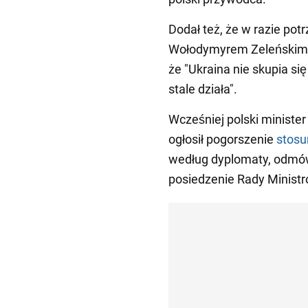
Dodał też, że w razie po
Wołodymyrem Zeleńskim. 
że "Ukraina nie skupia si
stale działa".
Wcześniej polski ministe
ogłosił pogorszenie
stosu
według dyplomaty, odmów
posiedzenie Rady Ministr