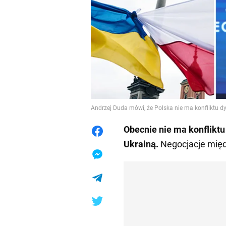
Andrzej Duda mówi, że Polska nie ma konfliktu 
Obecnie nie ma konflikt
Ukrainą.
Negocjacje międ