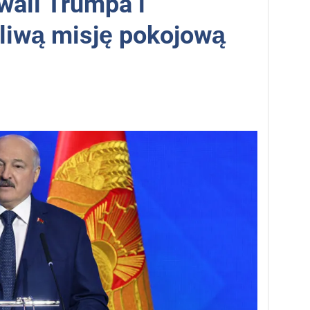
ali Trumpa i
liwą misję pokojową