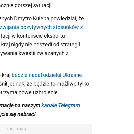
cznie gorszej sytuacji.
cznych Dmytro Kułeba powiedział, że
zwijania pozytywnych stosunków z
ultacji w kontekście eksportu
kraj nigdy nie odszedł od strategii
ywania kwestii związanych z
 kraj
będzie nadal udzielał Ukrainie
śnił jednak, że będzie to możliwe tylko
otrzyma nowe uzbrojenie.
ormacje na naszym
kanale Telegram
ajcie się nabrać!
REKLAMA