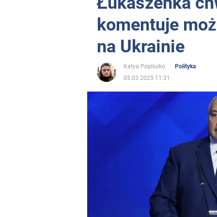
Łukaszenka chw
komentuje moż
na Ukrainie
Katya Popliuiko
Polityka
05.03.2025 11:31