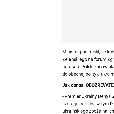
Minister podkreślił, że 
Zeleńskiego na forum Z
adresem Polski zachwiał
do obecnej polityki ukrai
Jak donosi OBOZREVATE
- Premier Ukrainy Denys
szeregu państw
, w tym P
ukraińskiego zboża na ich