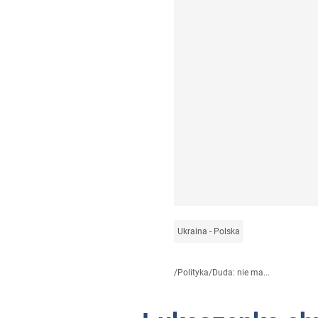
Ukraina - Polska
/
Polityka
/
Duda: nie ma...